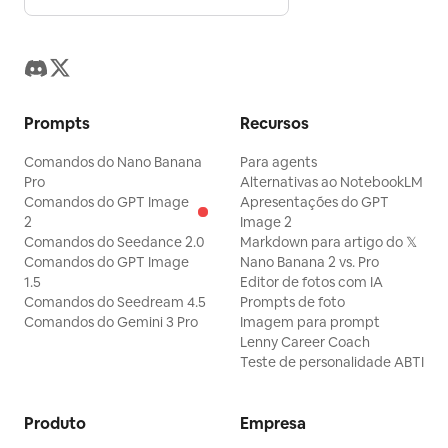
Prompts
Recursos
Comandos do Nano Banana
Para agents
Pro
Alternativas ao NotebookLM
Comandos do GPT Image
Apresentações do GPT
2
Image 2
Comandos do Seedance 2.0
Markdown para artigo do 𝕏
Comandos do GPT Image
Nano Banana 2 vs. Pro
1.5
Editor de fotos com IA
Comandos do Seedream 4.5
Prompts de foto
Comandos do Gemini 3 Pro
Imagem para prompt
Lenny Career Coach
Teste de personalidade ABTI
Produto
Empresa