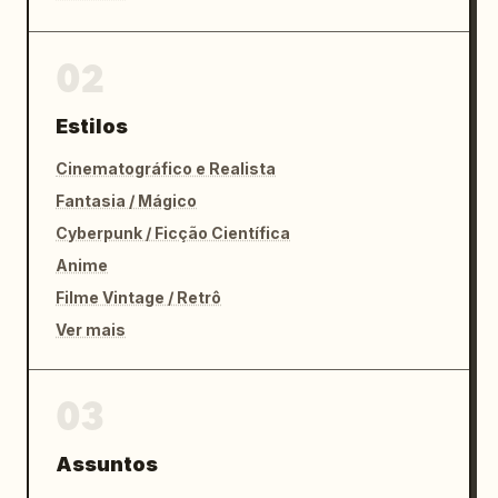
02
Estilos
Cinematográfico e Realista
Fantasia / Mágico
Cyberpunk / Ficção Científica
Anime
Filme Vintage / Retrô
Ver mais
03
Assuntos