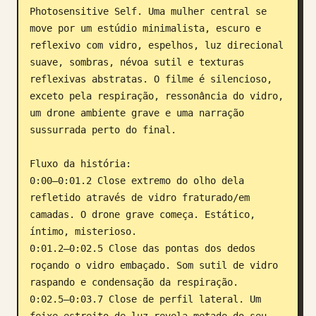
Photosensitive Self. Uma mulher central se 
move por um estúdio minimalista, escuro e 
reflexivo com vidro, espelhos, luz direcional 
suave, sombras, névoa sutil e texturas 
reflexivas abstratas. O filme é silencioso, 
exceto pela respiração, ressonância do vidro, 
um drone ambiente grave e uma narração 
sussurrada perto do final.

Fluxo da história:

0:00–0:01.2 Close extremo do olho dela 
refletido através de vidro fraturado/em 
camadas. O drone grave começa. Estático, 
íntimo, misterioso.

0:01.2–0:02.5 Close das pontas dos dedos 
roçando o vidro embaçado. Som sutil de vidro 
raspando e condensação da respiração.

0:02.5–0:03.7 Close de perfil lateral. Um 