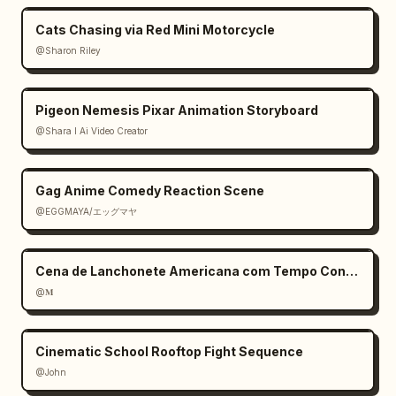
Cats Chasing via Red Mini Motorcycle
@Sharon Riley
Pigeon Nemesis Pixar Animation Storyboard
@Shara I Ai Video Creator
Gag Anime Comedy Reaction Scene
@EGGMAYA/エッグマヤ
Cena de Lanchonete Americana com Tempo Congelado
@𝐌
Cinematic School Rooftop Fight Sequence
@John