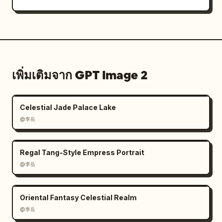
เพิ่มเติมจาก GPT Image 2
Celestial Jade Palace Lake
@李岳
Regal Tang-Style Empress Portrait
@李岳
Oriental Fantasy Celestial Realm
@李岳