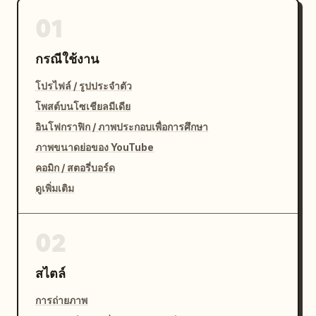
01
กรณีใช้งาน
โปรไฟล์ / รูปประจำตัว
โพสต์บนโซเชียลมีเดีย
อินโฟกราฟิก / ภาพประกอบเพื่อการศึกษา
ภาพขนาดย่อของ YouTube
คอมิก / สตอรี่บอร์ด
ดูเพิ่มเติม
02
สไตล์
การถ่ายภาพ