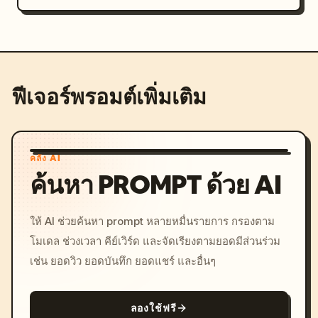
ฟีเจอร์พรอมต์เพิ่มเติม
คลัง AI
ค้นหา PROMPT ด้วย AI
ให้ AI ช่วยค้นหา prompt หลายหมื่นรายการ กรองตาม
โมเดล ช่วงเวลา คีย์เวิร์ด และจัดเรียงตามยอดมีส่วนร่วม
เช่น ยอดวิว ยอดบันทึก ยอดแชร์ และอื่นๆ
ลองใช้ฟรี