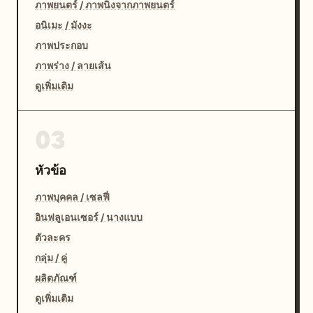
ภาพยนตร์ / ภาพนิ่งจากภาพยนตร์
อนิเมะ / มังงะ
ภาพประกอบ
ภาพร่าง / ลายเส้น
ดูเพิ่มเติม
03
หัวข้อ
ภาพบุคคล / เซลฟี่
อินฟลูเอนเซอร์ / นางแบบ
ตัวละคร
กลุ่ม / คู่
ผลิตภัณฑ์
ดูเพิ่มเติม