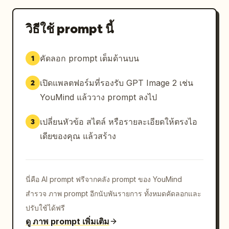
วิธีใช้ prompt นี้
คัดลอก prompt เต็มด้านบน
1
เปิดแพลตฟอร์มที่รองรับ GPT Image 2 เช่น
2
YouMind แล้ววาง prompt ลงไป
เปลี่ยนหัวข้อ สไตล์ หรือรายละเอียดให้ตรงไอ
3
เดียของคุณ แล้วสร้าง
นี่คือ AI prompt ฟรีจากคลัง prompt ของ YouMind
สำรวจ ภาพ prompt อีกนับพันรายการ ทั้งหมดคัดลอกและ
ปรับใช้ได้ฟรี
ดู ภาพ prompt เพิ่มเติม