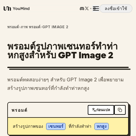
ลงชื่อเข้าใช้
YouMind
ภาพรวม
พรอมต์
›
ภาพ พรอมต์
›
GPT IMAGE 2
พรอมต์รูปภาพเซนทอร์ทำท่า
กรณีการใช้งาน
หกสูงสำหรับ GPT Image 2
ทักษะ
พรอมต์ทดสอบง่ายๆ สำหรับ GPT Image 2 เพื่อพยายาม
พรอมต์
สร้างรูปภาพเซนทอร์ที่กำลังทำท่าหกสูง
ราคา
พรอมต์
ก่อนแปล
ดาวน์โหลด
สร้างรูปภาพของ 
เซนทอร์
 ที่กำลังทำท่า 
หกสูง