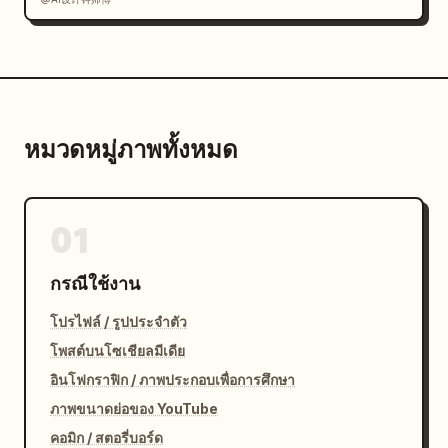
หมวดหมู่ภาพทั้งหมด
01
กรณีใช้งาน
โปรไฟล์ / รูปประจำตัว
โพสต์บนโซเชียลมีเดีย
อินโฟกราฟิก / ภาพประกอบเพื่อการศึกษา
ภาพขนาดย่อของ YouTube
คอมิก / สตอรี่บอร์ด