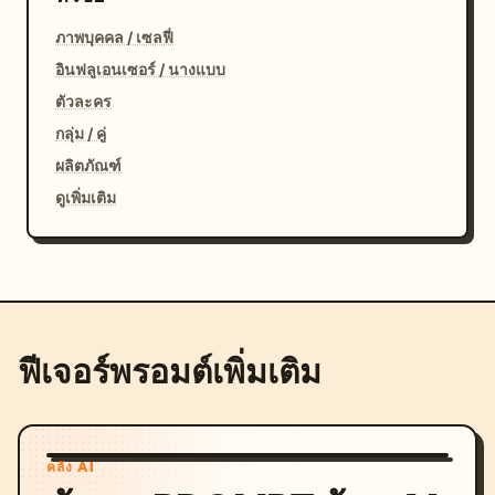
ภาพบุคคล / เซลฟี่
อินฟลูเอนเซอร์ / นางแบบ
ตัวละคร
กลุ่ม / คู่
ผลิตภัณฑ์
ดูเพิ่มเติม
ฟีเจอร์พรอมต์เพิ่มเติม
คลัง AI