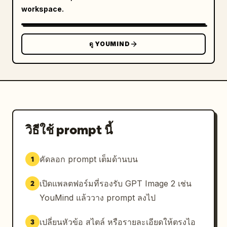
workspace.
ดู YOUMIND
วิธีใช้ prompt นี้
คัดลอก prompt เต็มด้านบน
1
เปิดแพลตฟอร์มที่รองรับ GPT Image 2 เช่น
2
YouMind แล้ววาง prompt ลงไป
เปลี่ยนหัวข้อ สไตล์ หรือรายละเอียดให้ตรงไอ
3