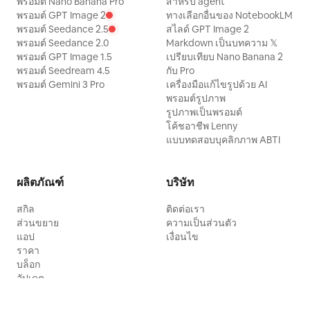
พรอมต์ Nano Banana Pro
สำหรับ agent
พรอมต์ GPT Image 2
ทางเลือกอื่นของ NotebookLM
พรอมต์ Seedance 2.5
สไลด์ GPT Image 2
พรอมต์ Seedance 2.0
Markdown เป็นบทความ 𝕏
พรอมต์ GPT Image 1.5
เปรียบเทียบ Nano Banana 2
พรอมต์ Seedream 4.5
กับ Pro
พรอมต์ Gemini 3 Pro
เครื่องมือแก้ไขรูปด้วย AI
พรอมต์รูปภาพ
รูปภาพเป็นพรอมต์
โค้ชอาชีพ Lenny
แบบทดสอบบุคลิกภาพ ABTI
ผลิตภัณฑ์
บริษัท
สกิล
ติดต่อเรา
ส่วนขยาย
ความเป็นส่วนตัว
แอป
เงื่อนไข
ราคา
บล็อก
อัปเดต