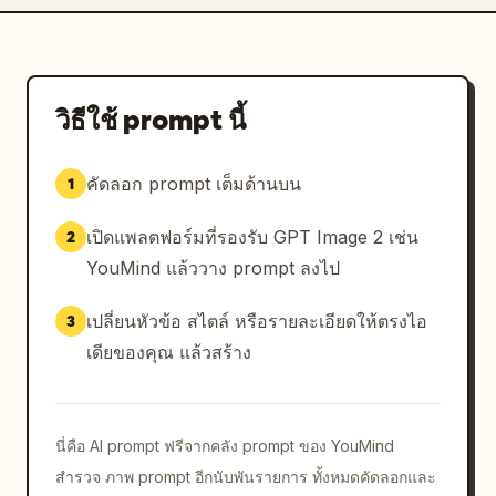
วิธีใช้ prompt นี้
คัดลอก prompt เต็มด้านบน
1
เปิดแพลตฟอร์มที่รองรับ GPT Image 2 เช่น
2
YouMind แล้ววาง prompt ลงไป
เปลี่ยนหัวข้อ สไตล์ หรือรายละเอียดให้ตรงไอ
3
เดียของคุณ แล้วสร้าง
นี่คือ AI prompt ฟรีจากคลัง prompt ของ YouMind
สำรวจ ภาพ prompt อีกนับพันรายการ ทั้งหมดคัดลอกและ