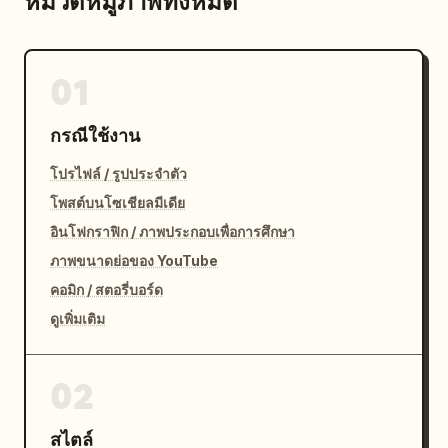
หมวดหมู่ภาพทั้งหมด
01
กรณีใช้งาน
โปรไฟล์ / รูปประจำตัว
โพสต์บนโซเชียลมีเดีย
อินโฟกราฟิก / ภาพประกอบเพื่อการศึกษา
ภาพขนาดย่อของ YouTube
คอมิก / สตอรี่บอร์ด
ดูเพิ่มเติม
02
สไตล์