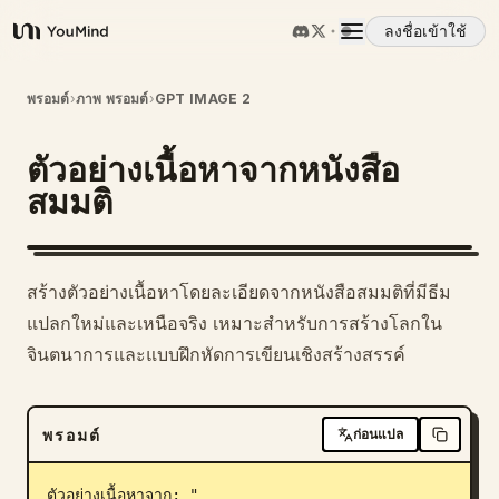
ลงชื่อเข้าใช้
YouMind
ภาพรวม
พรอมต์
›
ภาพ พรอมต์
›
GPT IMAGE 2
ตัวอย่างเนื้อหาจากหนังสือ
กรณีการใช้งาน
สมมติ
ทักษะ
สร้างตัวอย่างเนื้อหาโดยละเอียดจากหนังสือสมมติที่มีธีม
พรอมต์
แปลกใหม่และเหนือจริง เหมาะสำหรับการสร้างโลกใน
จินตนาการและแบบฝึกหัดการเขียนเชิงสร้างสรรค์
ราคา
พรอมต์
ก่อนแปล
ดาวน์โหลด
ตัวอย่างเนื้อหาจาก: "