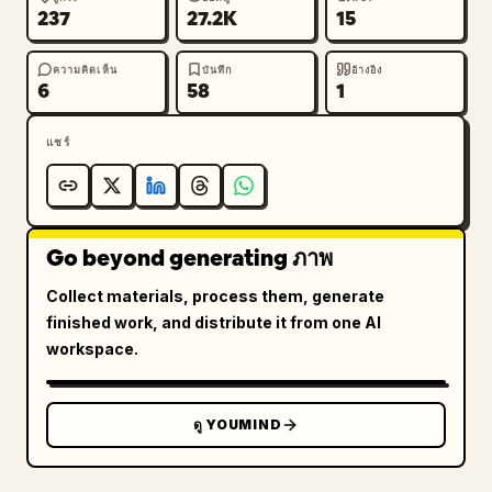
237
27.2K
15
ความคิดเห็น
บันทึก
อ้างอิง
6
58
1
แชร์
Go beyond generating ภาพ
Collect materials, process them, generate
finished work, and distribute it from one AI
workspace.
ดู YOUMIND