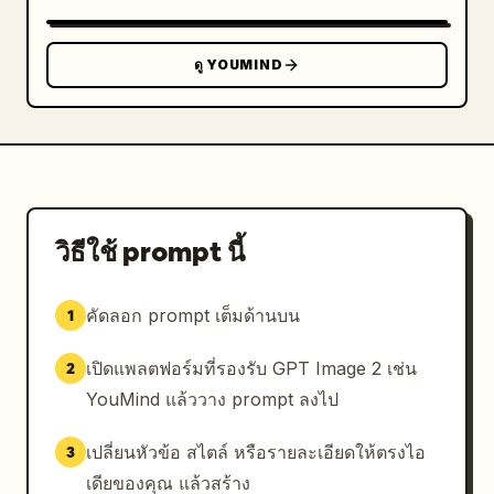
ดู YOUMIND
วิธีใช้ prompt นี้
คัดลอก prompt เต็มด้านบน
1
เปิดแพลตฟอร์มที่รองรับ GPT Image 2 เช่น
2
YouMind แล้ววาง prompt ลงไป
เปลี่ยนหัวข้อ สไตล์ หรือรายละเอียดให้ตรงไอ
3
เดียของคุณ แล้วสร้าง