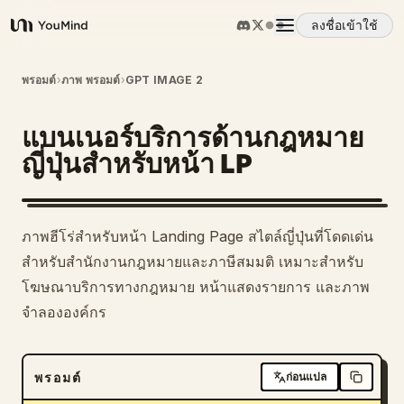
ลงชื่อเข้าใช้
YouMind
ภาพรวม
พรอมต์
›
ภาพ พรอมต์
›
GPT IMAGE 2
แบนเนอร์บริการด้านกฎหมาย
กรณีการใช้งาน
ญี่ปุ่นสำหรับหน้า LP
ทักษะ
ภาพฮีโร่สำหรับหน้า Landing Page สไตล์ญี่ปุ่นที่โดดเด่น
พรอมต์
สำหรับสำนักงานกฎหมายและภาษีสมมติ เหมาะสำหรับ
โฆษณาบริการทางกฎหมาย หน้าแสดงรายการ และภาพ
จำลององค์กร
ราคา
ดาวน์โหลด
พรอมต์
ก่อนแปล