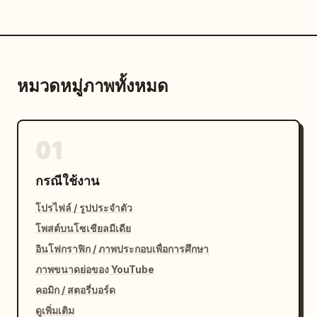
หมวดหมู่ภาพทั้งหมด
01
กรณีใช้งาน
โปรไฟล์ / รูปประจำตัว
โพสต์บนโซเชียลมีเดีย
อินโฟกราฟิก / ภาพประกอบเพื่อการศึกษา
ภาพขนาดย่อของ YouTube
คอมิก / สตอรี่บอร์ด
ดูเพิ่มเติม