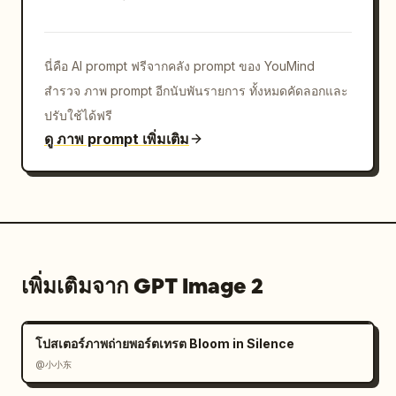
นี่คือ AI prompt ฟรีจากคลัง prompt ของ YouMind
สำรวจ ภาพ prompt อีกนับพันรายการ ทั้งหมดคัดลอกและ
ปรับใช้ได้ฟรี
ดู ภาพ prompt เพิ่มเติม
เพิ่มเติมจาก GPT Image 2
โปสเตอร์ภาพถ่ายพอร์ตเทรต Bloom in Silence
@小小东