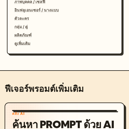
ภาพบุคคล / เซลฟี่
อินฟลูเอนเซอร์ / นางแบบ
ตัวละคร
กลุ่ม / คู่
ผลิตภัณฑ์
ดูเพิ่มเติม
ฟีเจอร์พรอมต์เพิ่มเติม
คลัง AI
ค้นหา PROMPT ด้วย AI