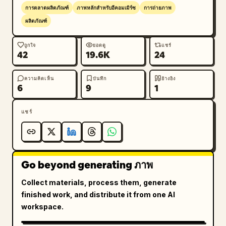
การตลาดผลิตภัณฑ์
ภาพหลักสำหรับอีคอมเมิร์ซ
การถ่ายภาพ
ผลิตภัณฑ์
ถูกใจ
ยอดดู
แชร์
42
19.6K
24
ความคิดเห็น
บันทึก
อ้างอิง
6
9
1
แชร์
Go beyond generating ภาพ
Collect materials, process them, generate
finished work, and distribute it from one AI
workspace.