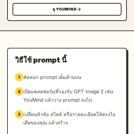
ดู YOUMIND
วิธีใช้ prompt นี้
คัดลอก prompt เต็มด้านบน
1
เปิดแพลตฟอร์มที่รองรับ GPT Image 2 เช่น
2
YouMind แล้ววาง prompt ลงไป
เปลี่ยนหัวข้อ สไตล์ หรือรายละเอียดให้ตรงไอ
3
เดียของคุณ แล้วสร้าง