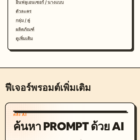
อินฟลูเอนเซอร์ / นางแบบ
ตัวละคร
กลุ่ม / คู่
ผลิตภัณฑ์
ดูเพิ่มเติม
ฟีเจอร์พรอมต์เพิ่มเติม
คลัง AI
ค้นหา PROMPT ด้วย AI