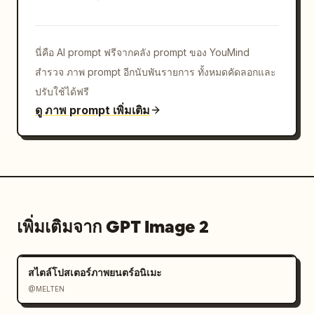
นี่คือ AI prompt ฟรีจากคลัง prompt ของ YouMind
สำรวจ ภาพ prompt อีกนับพันรายการ ทั้งหมดคัดลอกและ
ปรับใช้ได้ฟรี
ดู ภาพ prompt เพิ่มเติม
เพิ่มเติมจาก GPT Image 2
สไตล์โปสเตอร์ภาพยนตร์อนิเมะ
@MELTEN