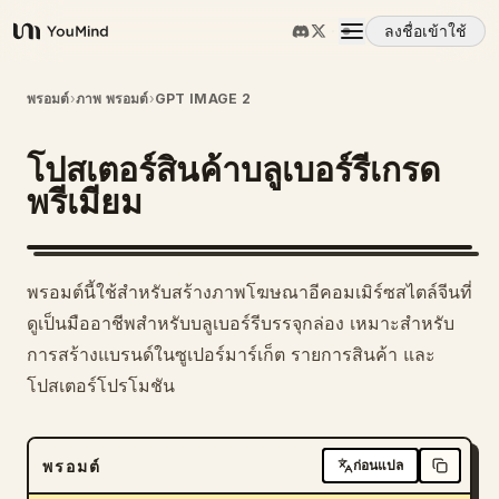
ลงชื่อเข้าใช้
YouMind
ภาพรวม
พรอมต์
›
ภาพ พรอมต์
›
GPT IMAGE 2
โปสเตอร์สินค้าบลูเบอร์รีเกรด
กรณีการใช้งาน
พรีเมียม
ทักษะ
พรอมต์นี้ใช้สำหรับสร้างภาพโฆษณาอีคอมเมิร์ซสไตล์จีนที่
พรอมต์
ดูเป็นมืออาชีพสำหรับบลูเบอร์รีบรรจุกล่อง เหมาะสำหรับ
การสร้างแบรนด์ในซูเปอร์มาร์เก็ต รายการสินค้า และ
โปสเตอร์โปรโมชัน
ราคา
ดาวน์โหลด
พรอมต์
ก่อนแปล