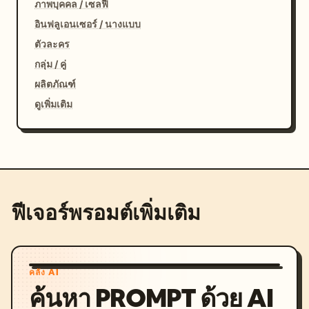
ภาพบุคคล / เซลฟี่
อินฟลูเอนเซอร์ / นางแบบ
ตัวละคร
กลุ่ม / คู่
ผลิตภัณฑ์
ดูเพิ่มเติม
ฟีเจอร์พรอมต์เพิ่มเติม
คลัง AI
ค้นหา PROMPT ด้วย AI