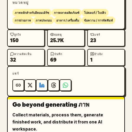
หมวดหมู่
ภาพหลักสำหรับอีคอมเมิร์ซ
การตลาดผลิตภัณฑ์
โปสเตอร์ / ใบปลิว
การถ่ายภาพ
ภาพประกอบ
อาหาร / เครื่องดื่ม
ข้อความ / การจัดพิมพ์
ถูกใจ
ยอดดู
แชร์
150
25.7K
23
ความคิดเห็น
บันทึก
อ้างอิง
32
69
1
แชร์
Go beyond generating ภาพ
Collect materials, process them, generate
finished work, and distribute it from one AI
workspace.