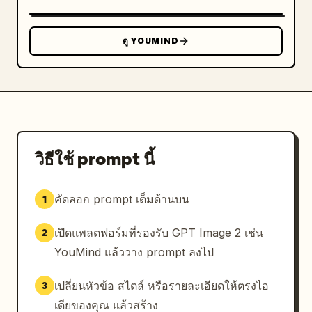
ดู YOUMIND
วิธีใช้ prompt นี้
คัดลอก prompt เต็มด้านบน
1
เปิดแพลตฟอร์มที่รองรับ GPT Image 2 เช่น
2
YouMind แล้ววาง prompt ลงไป
เปลี่ยนหัวข้อ สไตล์ หรือรายละเอียดให้ตรงไอ
3
เดียของคุณ แล้วสร้าง