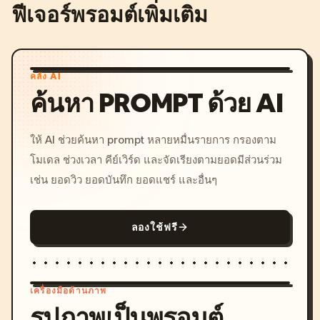
ฟีเจอร์พรอมต์เพิ่มเติม
คลัง AI
ค้นหา PROMPT ด้วย AI
ให้ AI ช่วยค้นหา prompt หลายหมื่นรายการ กรองตาม
โมเดล ช่วงเวลา คีย์เวิร์ด และจัดเรียงตามยอดมีส่วนร่วม
เช่น ยอดวิว ยอดบันทึก ยอดแชร์ และอื่นๆ
ลองใช้ฟรี
เครื่องมือด้านภาพ
รูปภาพเป็นพรอมต์