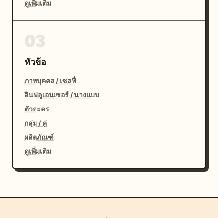
ดูเพิ่มเติม
03
หัวข้อ
ภาพบุคคล / เซลฟี่
อินฟลูเอนเซอร์ / นางแบบ
ตัวละคร
กลุ่ม / คู่
ผลิตภัณฑ์
ดูเพิ่มเติม