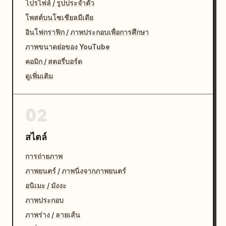
โปรไฟล์ / รูปประจำตัว
โพสต์บนโซเชียลมีเดีย
อินโฟกราฟิก / ภาพประกอบเพื่อการศึกษา
ภาพขนาดย่อของ YouTube
คอมิก / สตอรี่บอร์ด
ดูเพิ่มเติม
02
สไตล์
การถ่ายภาพ
ภาพยนตร์ / ภาพนิ่งจากภาพยนตร์
อนิเมะ / มังงะ
ภาพประกอบ
ภาพร่าง / ลายเส้น