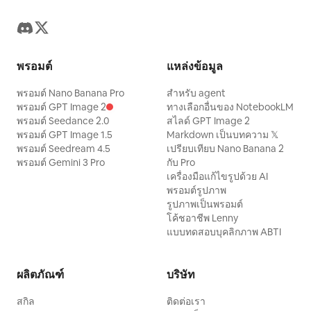
พรอมต์
แหล่งข้อมูล
พรอมต์ Nano Banana Pro
สำหรับ agent
พรอมต์ GPT Image 2
ทางเลือกอื่นของ NotebookLM
พรอมต์ Seedance 2.0
สไลด์ GPT Image 2
พรอมต์ GPT Image 1.5
Markdown เป็นบทความ 𝕏
พรอมต์ Seedream 4.5
เปรียบเทียบ Nano Banana 2
พรอมต์ Gemini 3 Pro
กับ Pro
เครื่องมือแก้ไขรูปด้วย AI
พรอมต์รูปภาพ
รูปภาพเป็นพรอมต์
โค้ชอาชีพ Lenny
แบบทดสอบบุคลิกภาพ ABTI
ผลิตภัณฑ์
บริษัท
สกิล
ติดต่อเรา