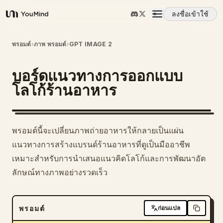
ลงชื่อเข้าใช้
YouMind
ภาพรวม
พรอมต์
›
ภาพ พรอมต์
›
GPT IMAGE 2
บอร์ดแนวทางการออกแบบ
กรณีการใช้งาน
โลโก้ร้านอาหาร
ทักษะ
1
พรอมต์นี้จะเปลี่ยนภาพถ่ายอาหารให้กลายเป็นแผ่น
พรอมต์
แนวทางการสร้างแบรนด์ร้านอาหารที่ดูเป็นมืออาชีพ
เหมาะสำหรับการนำเสนอแนวคิดโลโก้และการพัฒนาอัต
ลักษณ์ทางภาพอย่างรวดเร็ว
ราคา
ดาวน์โหลด
พรอมต์
ก่อนแปล