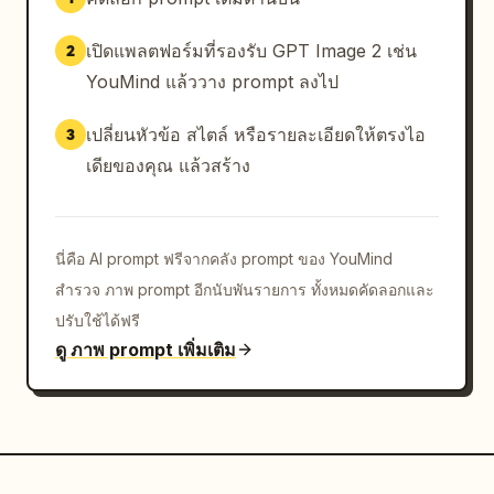
เปิดแพลตฟอร์มที่รองรับ GPT Image 2 เช่น
2
YouMind แล้ววาง prompt ลงไป
เปลี่ยนหัวข้อ สไตล์ หรือรายละเอียดให้ตรงไอ
3
เดียของคุณ แล้วสร้าง
นี่คือ AI prompt ฟรีจากคลัง prompt ของ YouMind
สำรวจ ภาพ prompt อีกนับพันรายการ ทั้งหมดคัดลอกและ
ปรับใช้ได้ฟรี
ดู ภาพ prompt เพิ่มเติม