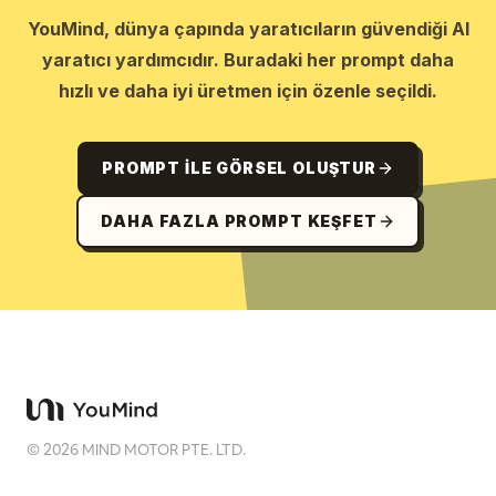
YouMind, dünya çapında yaratıcıların güvendiği AI
yaratıcı yardımcıdır. Buradaki her prompt daha
hızlı ve daha iyi üretmen için özenle seçildi.
PROMPT ILE GÖRSEL OLUŞTUR
DAHA FAZLA PROMPT KEŞFET
©
2026
MIND MOTOR PTE. LTD.