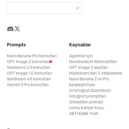
Prompts
Kaynaklar
Nano Banana Pro komutları
Agentlar için
GPT Image 2 komutları
NotebookLM Alternatifleri
Seedance 2.0 komutları
GPT Image 2 slaytları
GPT Image 1.5 komutları
Markdown'dan 𝕏 Makalesine
Seedream 4.5 komutları
Nano Banana 2 ve Pro
Gemini 3 Pro komutları
karşılaştırması
AI fotoğraf düzenleyici
Fotoğraf promptları
Görselden prompt
Lenny Kariyer Koçu
ABTI Kişilik Testi