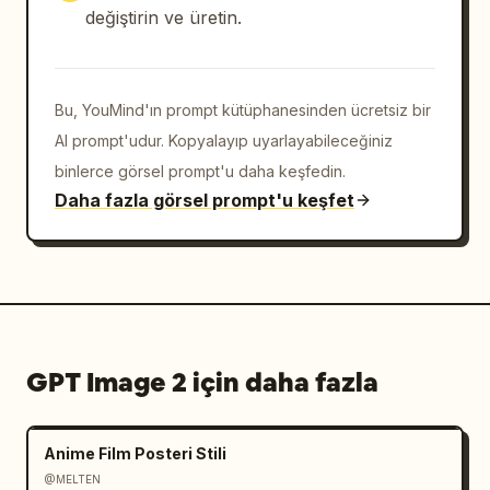
değiştirin ve üretin.
Bu, YouMind'ın prompt kütüphanesinden ücretsiz bir
AI prompt'udur. Kopyalayıp uyarlayabileceğiniz
binlerce görsel prompt'u daha keşfedin.
Daha fazla görsel prompt'u keşfet
GPT Image 2 için daha fazla
Anime Film Posteri Stili
@MELTEN