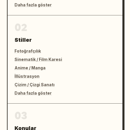
Daha fazla göster
02
Stiller
Fotoğrafçılık
Sinematik / Film Karesi
Anime / Manga
İllüstrasyon
Çizim / Çizgi Sanatı
Daha fazla göster
03
Konular