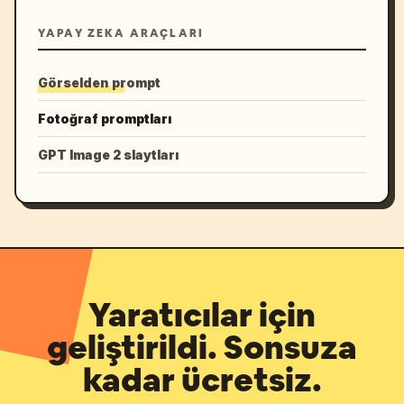
YAPAY ZEKA ARAÇLARI
Görselden prompt
Fotoğraf promptları
GPT Image 2 slaytları
Yaratıcılar için
geliştirildi. Sonsuza
kadar ücretsiz.