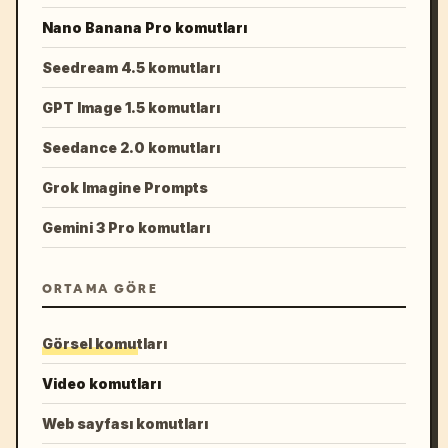
Nano Banana Pro komutları
Seedream 4.5 komutları
GPT Image 1.5 komutları
Seedance 2.0 komutları
Grok Imagine Prompts
Gemini 3 Pro komutları
ORTAMA GÖRE
Görsel komutları
Video komutları
Web sayfası komutları