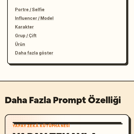
Portre / Selfie
Influencer / Model
Karakter
Grup / Çift
Ürün
Daha fazla göster
Daha Fazla Prompt Özelliği
YAPAY ZEKÂ KÜTÜPHANESI