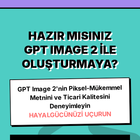
HAZIR MISINIZ
GPT IMAGE 2 ILE
OLUŞTURMAYA?
GPT Image 2'nin Piksel-Mükemmel
Metnini ve Ticari Kalitesini
Deneyimleyin
HAYALGÜCÜNÜZİ UÇURUN