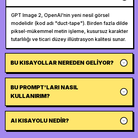
GPT Image 2, OpenAI'nin yeni nesil görsel
modelidir (kod adı "duct-tape"). Birden fazla dilde
piksel-mükemmel metin işleme, kusursuz karakter
tutarlılığı ve ticari düzey illüstrasyon kalitesi sunar.
BU KISAYOLLAR NEREDEN GELIYOR?
BU PROMPT'LARI NASIL
KULLANIRIM?
AI KISAYOLU NEDIR?