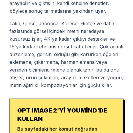
arayabilir ve çıktısını kendi kendine denetler;
böylece sonuç talimatlarına yakından uyar.
Latin, Çince, Japonca, Korece, Hintçe ve daha
fazlasında görsel içindeki metni neredeyse
kusursuz işler, 4K'ya kadar çıktıyı destekler ve
16'ya kadar referans görsel kabul eder. Çok adımlı
düzenleme, gerisini olduğu gibi korurken öğeleri
eklemene, çıkarmana, harmanlamana veya
yeniden biçimlendirmene olanak tanır; bu da onu
afişler, ürün çekimleri, arayüz maketleri ve yoğun,
metin ağırlıklı kompozisyonlar için güçlü kılar.
GPT IMAGE 2'YI YOUMIND'DE
KULLAN
Bu sayfadaki her komut doğrudan