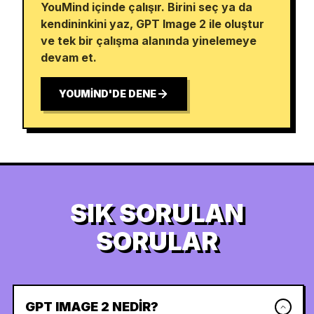
YouMind içinde çalışır. Birini seç ya da
kendininkini yaz, GPT Image 2 ile oluştur
ve tek bir çalışma alanında yinelemeye
devam et.
YOUMIND'DE DENE
SIK SORULAN
SORULAR
GPT IMAGE 2 NEDIR?