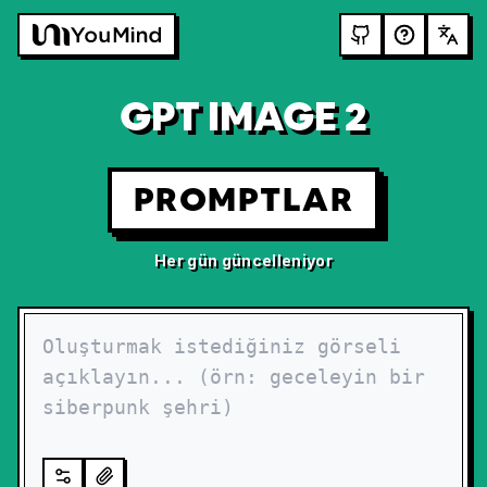
GPT IMAGE 2
PROMPTLAR
Her gün güncelleniyor