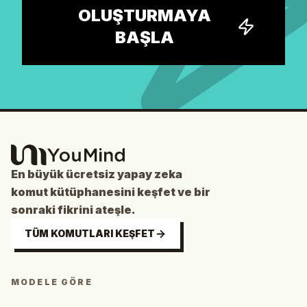
OLUŞTURMAYA
BAŞLA
En büyük ücretsiz yapay zeka
komut kütüphanesini keşfet ve bir
sonraki fikrini ateşle.
TÜM KOMUTLARI KEŞFET
MODELE GÖRE