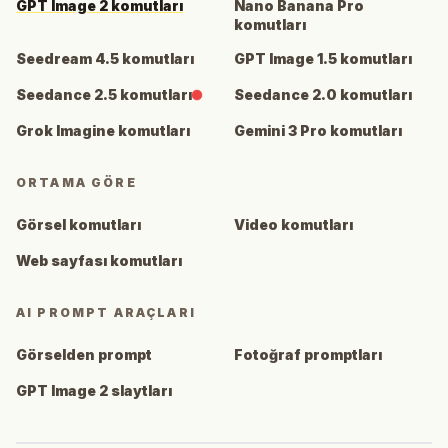
GPT Image 2 komutları
Nano Banana Pro
komutları
Seedream 4.5 komutları
GPT Image 1.5 komutları
Seedance 2.5 komutları
Seedance 2.0 komutları
Grok Imagine komutları
Gemini 3 Pro komutları
ORTAMA GÖRE
Görsel komutları
Video komutları
Web sayfası komutları
AI PROMPT ARAÇLARI
Görselden prompt
Fotoğraf promptları
GPT Image 2 slaytları