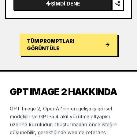
ŞIMDI DENE
TÜM PROMPTLARI
GÖRÜNTÜLE
GPT IMAGE 2 HAKKINDA
GPT Image 2, OpenAI'nin en gelişmiş görsel
modelidir ve GPT-5.4 akıl yürütme altyapısı
üzerine kuruludur. Oluşturmadan önce isteğini
düşünebilir, gerektiğinde web'de referans