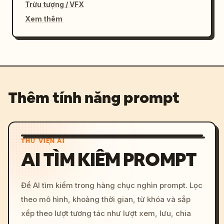
Trừu tượng / VFX
Xem thêm
Thêm tính năng prompt
THƯ VIỆN AI
AI TÌM KIẾM PROMPT
Để AI tìm kiếm trong hàng chục nghìn prompt. Lọc
theo mô hình, khoảng thời gian, từ khóa và sắp
xếp theo lượt tương tác như lượt xem, lưu, chia