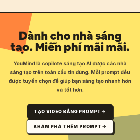
Dành cho nhà sáng
tạo. Miễn phí mãi mãi.
YouMind là copilote sáng tạo AI được các nhà
sáng tạo trên toàn cầu tin dùng. Mỗi prompt đều
được tuyển chọn để giúp bạn sáng tạo nhanh hơn
và tốt hơn.
TẠO VIDEO BẰNG PROMPT
KHÁM PHÁ THÊM PROMPT