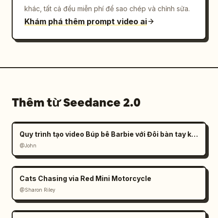
khác, tất cả đều miễn phí để sao chép và chỉnh sửa.
Khám phá thêm prompt video ai
Thêm từ Seedance 2.0
Quy trình tạo video Búp bê Barbie với Đôi bàn tay khổng lồ
@John
Cats Chasing via Red Mini Motorcycle
@Sharon Riley