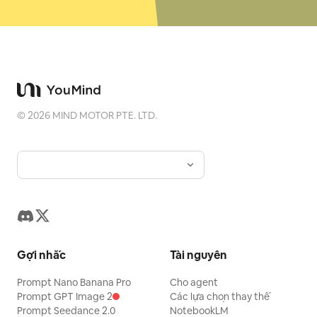
©
2026
MIND MOTOR PTE. LTD.
Gợi nhắc
Tài nguyên
Prompt Nano Banana Pro
Cho agent
Prompt GPT Image 2
Các lựa chọn thay thế
Prompt Seedance 2.0
NotebookLM