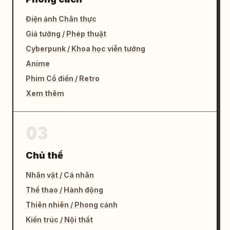
Điện ảnh Chân thực
Giả tưởng / Phép thuật
Cyberpunk / Khoa học viễn tưởng
Anime
Phim Cổ điển / Retro
Xem thêm
03
Chủ thể
Nhân vật / Cá nhân
Thể thao / Hành động
Thiên nhiên / Phong cảnh
Kiến trúc / Nội thất