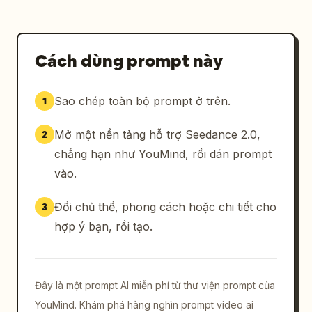
Cách dùng prompt này
Sao chép toàn bộ prompt ở trên.
1
Mở một nền tảng hỗ trợ Seedance 2.0,
2
chẳng hạn như YouMind, rồi dán prompt
vào.
Đổi chủ thể, phong cách hoặc chi tiết cho
3
hợp ý bạn, rồi tạo.
Đây là một prompt AI miễn phí từ thư viện prompt của
YouMind. Khám phá hàng nghìn prompt video ai