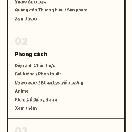
Video Âm nhạc
Quảng cáo Thương hiệu / Sản phẩm
Xem thêm
02
Phong cách
Điện ảnh Chân thực
Giả tưởng / Phép thuật
Cyberpunk / Khoa học viễn tưởng
Anime
Phim Cổ điển / Retro
Xem thêm
03