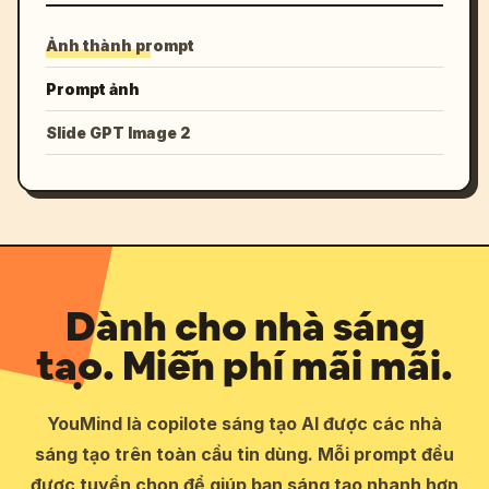
Ảnh thành prompt
Prompt ảnh
Slide GPT Image 2
Dành cho nhà sáng
tạo. Miễn phí mãi mãi.
YouMind là copilote sáng tạo AI được các nhà
sáng tạo trên toàn cầu tin dùng. Mỗi prompt đều
được tuyển chọn để giúp bạn sáng tạo nhanh hơn