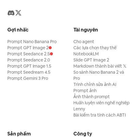
Gợi nhắc
Tài nguyên
Prompt Nano Banana Pro
Cho agent
Prompt GPT Image 2
Các lựa chọn thay thế
Prompt Seedance 2.5
NotebookLM
Prompt Seedance 2.0
Slide GPT Image 2
Prompt GPT Image 1.5
Markdown thành bài viết 𝕏
Prompt Seedream 4.5
So sánh Nano Banana 2 và
Prompt Gemini 3 Pro
Pro
Trình chỉnh sửa ảnh AI
Prompt ảnh
Ảnh thành prompt
Huấn luyện viên nghề nghiệp
Lenny
Bài kiểm tra tính cách ABTI
Sản phẩm
Công ty