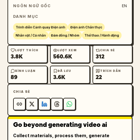
NGÔN NGỮ GỐC
EN
DANH MỤC
Trình diễn Cảnh quay Điện ảnh
Điện ảnh Chân thực
Nhân vật / Cá nhân
Đám đông / Nhóm
Thể thao / Hành động
LƯỢT THÍCH
LƯỢT XEM
CHIA SẺ
3.8K
560.6K
312
BÌNH LUẬN
ĐÃ LƯU
TRÍCH DẪN
89
3.6K
22
CHIA SẺ
Go beyond generating video ai
Collect materials, process them, generate