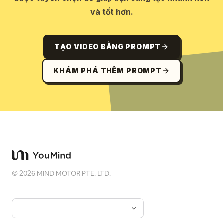
và tốt hơn.
TẠO VIDEO BẰNG PROMPT
KHÁM PHÁ THÊM PROMPT
©
2026
MIND MOTOR PTE. LTD.