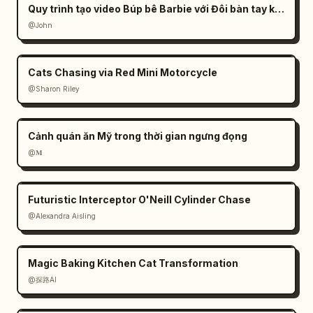
Quy trình tạo video Búp bê Barbie với Đôi bàn tay khổng lồ
@John
Cats Chasing via Red Mini Motorcycle
@Sharon Riley
Cảnh quán ăn Mỹ trong thời gian ngưng đọng
@𝐌
Futuristic Interceptor O'Neill Cylinder Chase
@Alexandra Aisling
Magic Baking Kitchen Cat Transformation
@探路AI