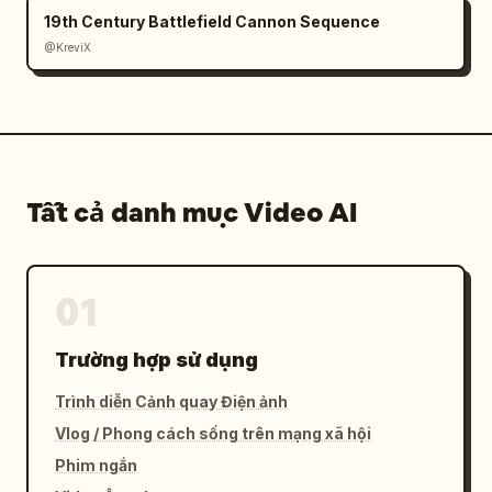
19th Century Battlefield Cannon Sequence
@KreviX
Tất cả danh mục Video AI
01
Trường hợp sử dụng
Trình diễn Cảnh quay Điện ảnh
Vlog / Phong cách sống trên mạng xã hội
Phim ngắn