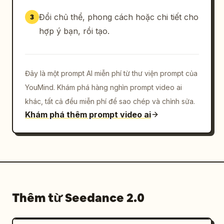
Đổi chủ thể, phong cách hoặc chi tiết cho
3
hợp ý bạn, rồi tạo.
Đây là một prompt AI miễn phí từ thư viện prompt của
YouMind. Khám phá hàng nghìn prompt video ai
khác, tất cả đều miễn phí để sao chép và chỉnh sửa.
Khám phá thêm prompt video ai
Thêm từ Seedance 2.0