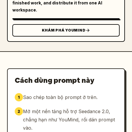
finished work, and distribute it from one AI
workspace.
KHÁM PHÁ YOUMIND
Cách dùng prompt này
Sao chép toàn bộ prompt ở trên.
1
Mở một nền tảng hỗ trợ Seedance 2.0,
2
chẳng hạn như YouMind, rồi dán prompt
vào.