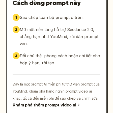
Cách dùng prompt này
Sao chép toàn bộ prompt ở trên.
1
Mở một nền tảng hỗ trợ Seedance 2.0,
2
chẳng hạn như YouMind, rồi dán prompt
vào.
Đổi chủ thể, phong cách hoặc chi tiết cho
3
hợp ý bạn, rồi tạo.
Đây là một prompt AI miễn phí từ thư viện prompt của
YouMind. Khám phá hàng nghìn prompt video ai
khác, tất cả đều miễn phí để sao chép và chỉnh sửa.
Khám phá thêm prompt video ai