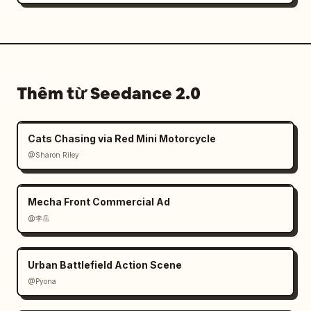
Thêm từ Seedance 2.0
Cats Chasing via Red Mini Motorcycle
@Sharon Riley
Mecha Front Commercial Ad
@李岳
Urban Battlefield Action Scene
@Pyona