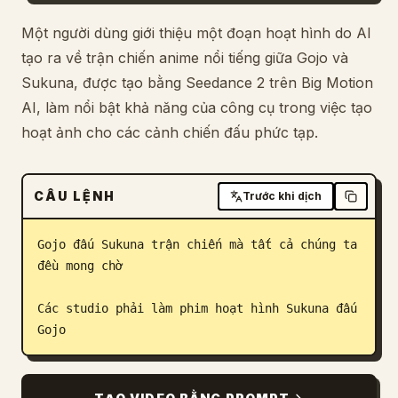
Blog
Một người dùng giới thiệu một đoạn hoạt hình do AI
tạo ra về trận chiến anime nổi tiếng giữa Gojo và
Sukuna, được tạo bằng Seedance 2 trên Big Motion
Cập nhật
AI, làm nổi bật khả năng của công cụ trong việc tạo
hoạt ảnh cho các cảnh chiến đấu phức tạp.
CÂU LỆNH
Trước khi dịch
Gojo đấu Sukuna trận chiến mà tất cả chúng ta 
đều mong chờ

Các studio phải làm phim hoạt hình Sukuna đấu 
Gojo