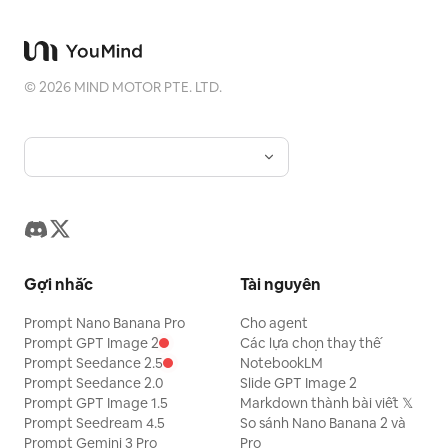
©
2026
MIND MOTOR PTE. LTD.
Gợi nhắc
Tài nguyên
Prompt Nano Banana Pro
Cho agent
Prompt GPT Image 2
Các lựa chọn thay thế
Prompt Seedance 2.5
NotebookLM
Prompt Seedance 2.0
Slide GPT Image 2
Prompt GPT Image 1.5
Markdown thành bài viết 𝕏
Prompt Seedream 4.5
So sánh Nano Banana 2 và
Prompt Gemini 3 Pro
Pro