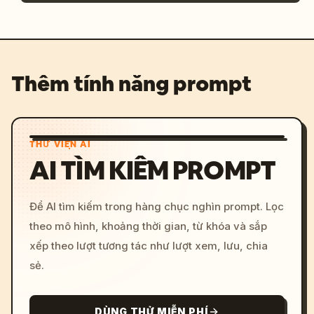
Thêm tính năng prompt
THƯ VIỆN AI
AI TÌM KIẾM PROMPT
Để AI tìm kiếm trong hàng chục nghìn prompt. Lọc
theo mô hình, khoảng thời gian, từ khóa và sắp
xếp theo lượt tương tác như lượt xem, lưu, chia
sẻ.
DÙNG THỬ MIỄN PHÍ