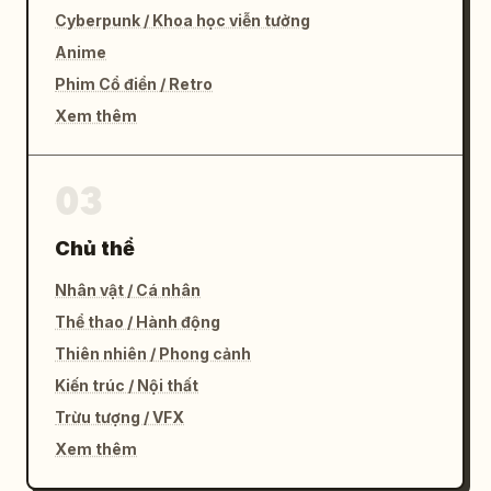
Cyberpunk / Khoa học viễn tưởng
Anime
Phim Cổ điển / Retro
Xem thêm
03
Chủ thể
Nhân vật / Cá nhân
Thể thao / Hành động
Thiên nhiên / Phong cảnh
Kiến trúc / Nội thất
Trừu tượng / VFX
Xem thêm