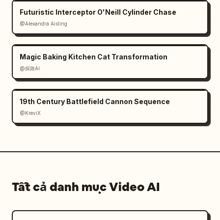
Futuristic Interceptor O'Neill Cylinder Chase
@Alexandra Aisling
Magic Baking Kitchen Cat Transformation
@探路AI
19th Century Battlefield Cannon Sequence
@KreviX
Tất cả danh mục Video AI