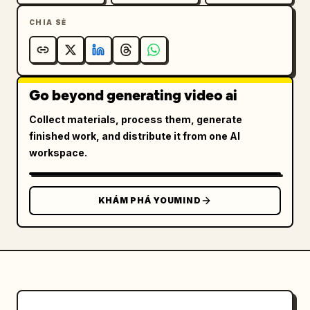
CHIA SẺ
Go beyond generating video ai
Collect materials, process them, generate
finished work, and distribute it from one AI
workspace.
KHÁM PHÁ YOUMIND