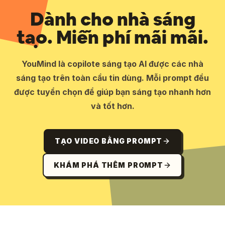
Dành cho nhà sáng
tạo. Miễn phí mãi mãi.
YouMind là copilote sáng tạo AI được các nhà
sáng tạo trên toàn cầu tin dùng. Mỗi prompt đều
được tuyển chọn để giúp bạn sáng tạo nhanh hơn
và tốt hơn.
TẠO VIDEO BẰNG PROMPT
KHÁM PHÁ THÊM PROMPT