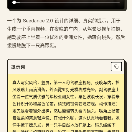
一个为 Seedance 2.0 设计的详细、真实的提示，用于
生成一个垂直视频：在夜晚的车内，从驾驶员视角拍摄，
副驾驶座上坐着一位优雅的亚洲女性，她转向镜头，然后
缓慢地脱下一只高跟鞋。
提示词
真人写实风格，竖屏，第一人称驾驶座视角。夜晚车内，挡
风玻璃上雨滴滑落，外面霓虹灯光模糊成光晕。副驾驶座上
坐着一位气质优雅的年轻亚洲女性，栗色波浪长发，穿着米
色针织开衫和黑色吊带，精致的锁骨若隐若现。动作描述：
她先是看着窗外出神，然后慢慢转头看向镜头，嘴角上扬带
着温柔的笑意轻声说：在想什么呢，这么认真地看着我。她
伸手撩了撩头发，另一只手自然地放在腿上。镜头缓缓下