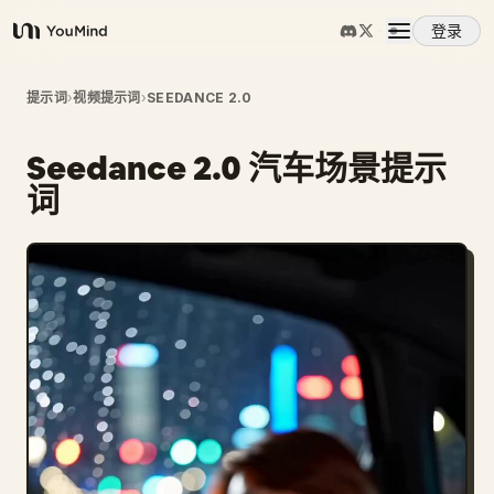
登录
YouMind
概览
提示词
›
视频提示词
›
SEEDANCE 2.0
Seedance 2.0 汽车场景提示
使用案例
词
技能
提示词
定价
下载