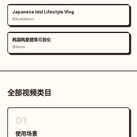
Japanese Idol Lifestyle Vlog
@BubbleBrain
韩国韩屋建筑可视化
@NoorAI
全部视频类目
01
使用场景