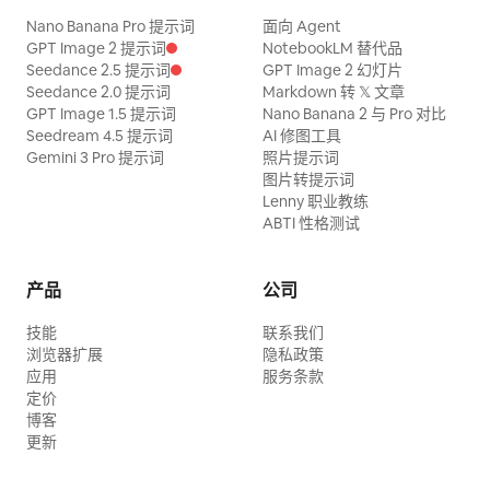
Nano Banana Pro 提示词
面向 Agent
GPT Image 2 提示词
NotebookLM 替代品
Seedance 2.5 提示词
GPT Image 2 幻灯片
Seedance 2.0 提示词
Markdown 转 𝕏 文章
GPT Image 1.5 提示词
Nano Banana 2 与 Pro 对比
Seedream 4.5 提示词
AI 修图工具
Gemini 3 Pro 提示词
照片提示词
图片转提示词
Lenny 职业教练
ABTI 性格测试
产品
公司
技能
联系我们
浏览器扩展
隐私政策
应用
服务条款
定价
博客
更新