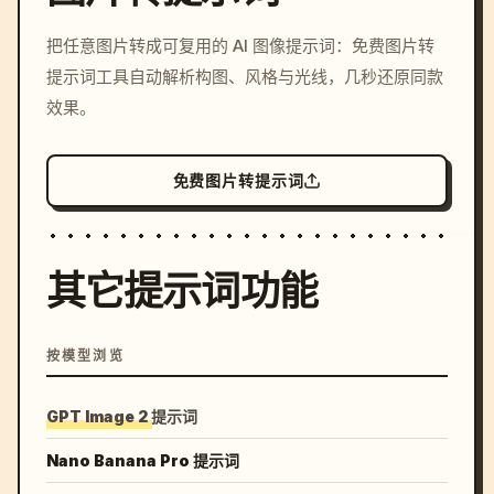
/imagine prompt: cinemati
把任意图片转成可复用的 AI 图像提示词：免费图片转
c, cyberpunk sunset, neon
提示词工具自动解析构图、风格与光线，几秒还原同款
colors, 8k --v 6.0
效果。
免费图片转提示词
其它提示词功能
按模型浏览
GPT Image 2 提示词
Nano Banana Pro 提示词