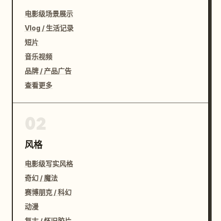
电影级场景展示
Vlog / 生活记录
短片
音乐视频
品牌 / 产品广告
查看更多
02
风格
电影级写实风格
奇幻 / 魔法
赛博朋克 / 科幻
动漫
复古 / 怀旧胶片