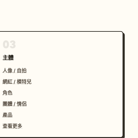
03
主體
人像 / 自拍
網紅 / 模特兒
角色
團體 / 情侶
產品
查看更多