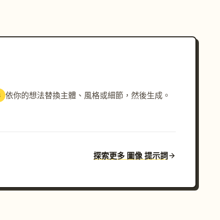
依你的想法替換主體、風格或細節，然後生成。
3
探索更多 圖像 提示詞