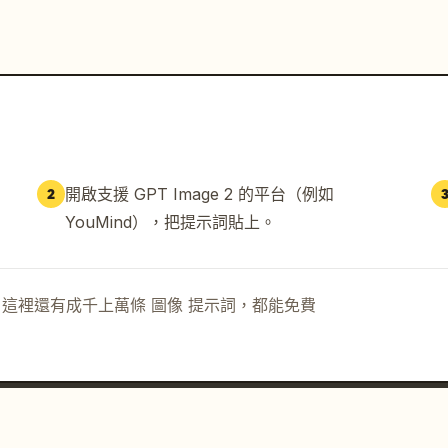
開啟支援 GPT Image 2 的平台（例如
2
YouMind），把提示詞貼上。
示詞。這裡還有成千上萬條 圖像 提示詞，都能免費