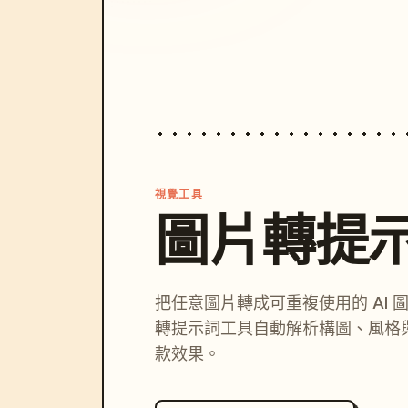
視覺工具
圖片轉提
把任意圖片轉成可重複使用的 AI 
轉提示詞工具自動解析構圖、風格
款效果。