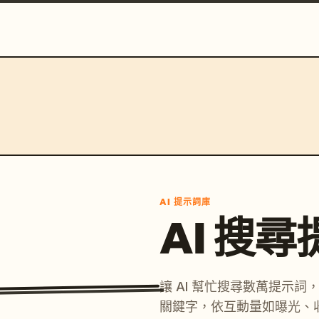
AI 提示詞庫
AI 搜
讓 AI 幫忙搜尋數萬提示
關鍵字，依互動量如曝光、