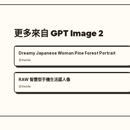
更多來自 GPT Image 2
Dreamy Japanese Woman Pine Forest Portrait
@𝗦𝗮𝗻𝗶𝗮
RAW 智慧型手機生活感人像
@𝗦𝗮𝗻𝗶𝗮