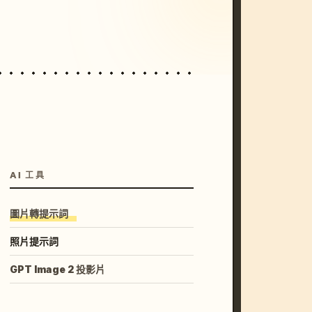
unset, neon colors, 8k --v 6.0
AI 工具
圖片轉提示詞
照片提示詞
GPT Image 2 投影片