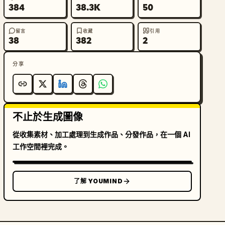
384
38.3K
50
留言
收藏
引用
38
382
2
分享
不止於生成圖像
從收集素材、加工處理到生成作品、分發作品，在一個 AI
工作空間裡完成。
了解 YOUMIND