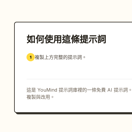
如何使用這條提示詞
複製上方完整的提示詞。
1
這是 YouMind 提示詞庫裡的一條免費 AI 提
複製與改用。