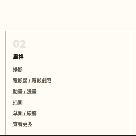
02
風格
攝影
電影感 / 電影劇照
動畫 / 漫畫
插圖
草圖 / 線稿
查看更多