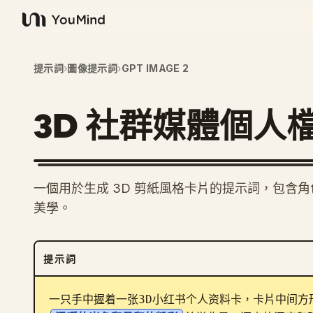
YouMind
提示詞
›
圖像提示詞
›
GPT IMAGE 2
3D 社群媒體個人
一個用於生成 3D 剪紙風格卡片的提示詞，包含角色與
美學。
提示詞
一只手中握着一张3D小红书个人资料卡，卡片中间方