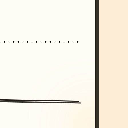
/imagine prompt: cinematic, cyberpunk s