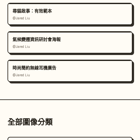
尋貓啟事：有效範本
@Jared Liu
氣候變遷資訊研討會海報
@Jared Liu
時尚簡約無線耳機廣告
@Jared Liu
全部圖像分類