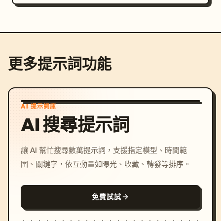
更多提示詞功能
AI 提示詞庫
AI 搜尋提示詞
讓 AI 幫忙搜尋數萬提示詞，支援指定模型、時間範
圍、關鍵字，依互動量如曝光、收藏、轉發等排序。
免費試試