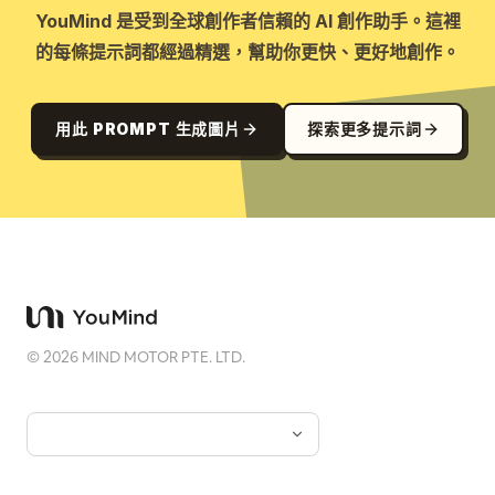
YouMind 是受到全球創作者信賴的 AI 創作助手。這裡
的每條提示詞都經過精選，幫助你更快、更好地創作。
用此 PROMPT 生成圖片
探索更多提示詞
©
2026
MIND MOTOR PTE. LTD.