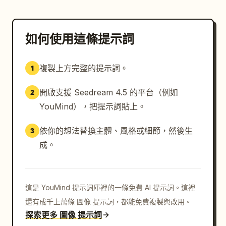
如何使用這條提示詞
複製上方完整的提示詞。
1
開啟支援 Seedream 4.5 的平台（例如
2
YouMind），把提示詞貼上。
依你的想法替換主體、風格或細節，然後生
3
成。
這是 YouMind 提示詞庫裡的一條免費 AI 提示詞。這裡
還有成千上萬條 圖像 提示詞，都能免費複製與改用。
探索更多 圖像 提示詞