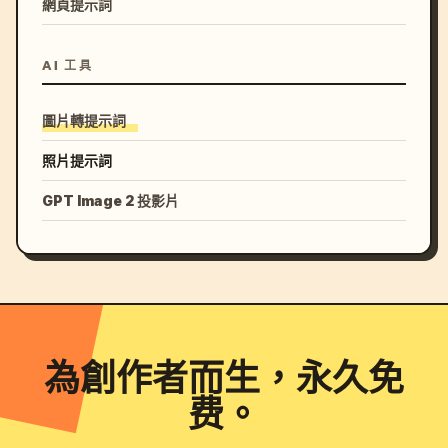
網頁提示詞
AI 工具
圖片轉提示詞
照片提示詞
GPT Image 2 投影片
為創作者而生，永久免
费。