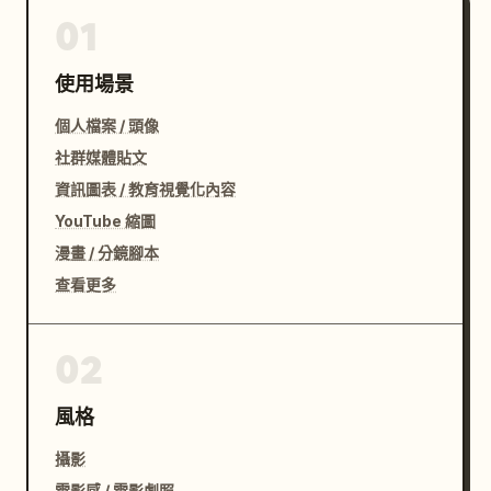
01
使用場景
個人檔案 / 頭像
社群媒體貼文
資訊圖表 / 教育視覺化內容
YouTube 縮圖
漫畫 / 分鏡腳本
查看更多
02
風格
攝影
電影感 / 電影劇照