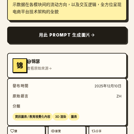
示数据在各模块间的流动方向，以及交互逻辑，全方位呈现
部落格
电商平台技术架构的全貌
更新
用此 PROMPT 生成圖片
@锦瑟
锦
查看原始來源
發布時間
2025年12月10日
原始語言
ZH
分類
資訊圖表 / 教育視覺化內容
3D 渲染
圖表
讚
瀏覽
分享