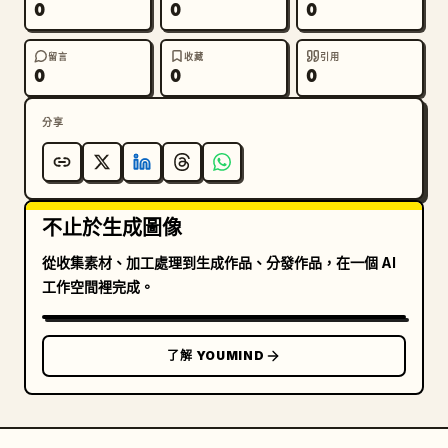
0
0
0
留言
收藏
引用
0
0
0
分享
不止於生成圖像
從收集素材、加工處理到生成作品、分發作品，在一個 AI
工作空間裡完成。
了解 YOUMIND