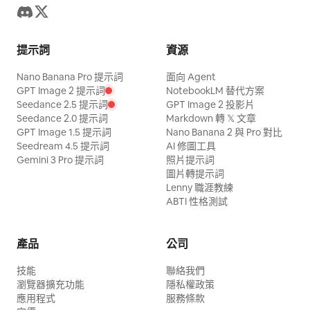
提示詞
資源
Nano Banana Pro 提示詞
面向 Agent
GPT Image 2 提示詞
NotebookLM 替代方案
Seedance 2.5 提示詞
GPT Image 2 投影片
Seedance 2.0 提示詞
Markdown 轉 𝕏 文章
GPT Image 1.5 提示詞
Nano Banana 2 與 Pro 對比
Seedream 4.5 提示詞
AI 修圖工具
Gemini 3 Pro 提示詞
照片提示詞
圖片轉提示詞
Lenny 職涯教練
ABTI 性格測試
產品
公司
技能
聯絡我們
瀏覽器擴充功能
隱私權政策
應用程式
服務條款