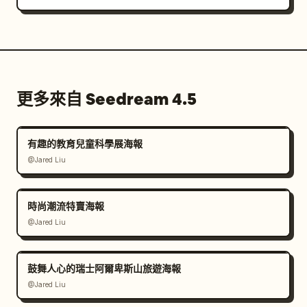
更多來自 Seedream 4.5
有趣的教育兒童科學展海報
@Jared Liu
時尚潮流特賣海報
@Jared Liu
鼓舞人心的瑞士阿爾卑斯山旅遊海報
@Jared Liu