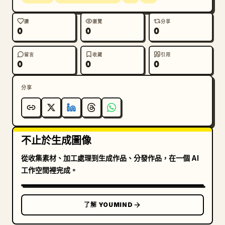
讚
瀏覽
分享
0
0
0
留言
收藏
引用
0
0
0
分享
不止於生成圖像
從收集素材、加工處理到生成作品、分發作品，在一個 AI
工作空間裡完成。
了解 YOUMIND