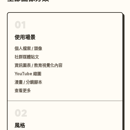
01
使用場景
個人檔案 / 頭像
社群媒體貼文
資訊圖表 / 教育視覺化內容
YouTube 縮圖
漫畫 / 分鏡腳本
查看更多
02
風格