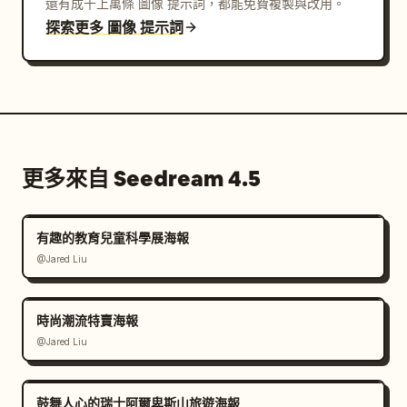
還有成千上萬條 圖像 提示詞，都能免費複製與改用。
探索更多 圖像 提示詞
更多來自 Seedream 4.5
有趣的教育兒童科學展海報
@Jared Liu
時尚潮流特賣海報
@Jared Liu
鼓舞人心的瑞士阿爾卑斯山旅遊海報