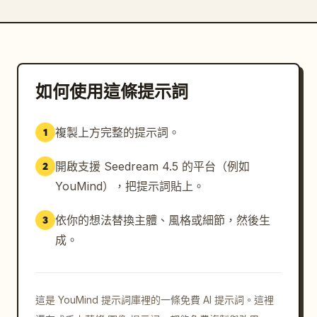
如何使用這條提示詞
複製上方完整的提示詞。
1
開啟支援 Seedream 4.5 的平台（例如
2
YouMind），把提示詞貼上。
依你的想法替換主體、風格或細節，然後生
3
成。
這是 YouMind 提示詞庫裡的一條免費 AI 提示詞。這裡