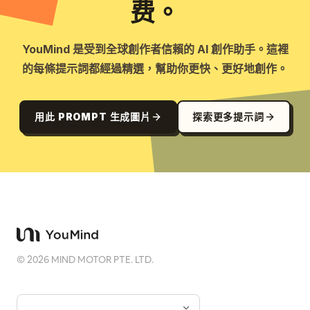
费。
YouMind 是受到全球創作者信賴的 AI 創作助手。這裡
的每條提示詞都經過精選，幫助你更快、更好地創作。
用此 PROMPT 生成圖片
探索更多提示詞
©
2026
MIND MOTOR PTE. LTD.