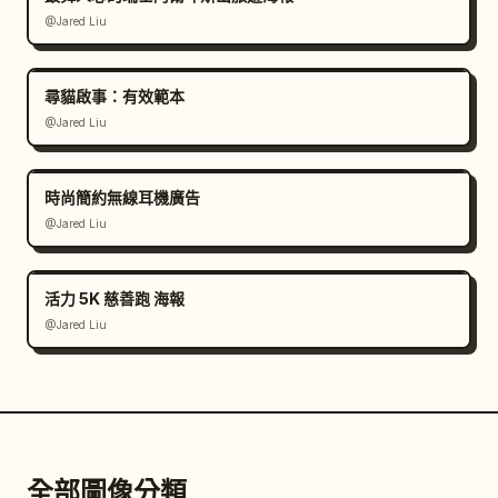
@Jared Liu
尋貓啟事：有效範本
@Jared Liu
時尚簡約無線耳機廣告
@Jared Liu
活力 5K 慈善跑 海報
@Jared Liu
全部圖像分類