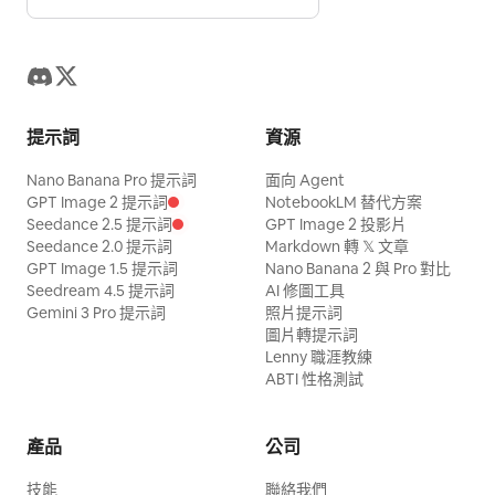
提示詞
資源
Nano Banana Pro 提示詞
面向 Agent
GPT Image 2 提示詞
NotebookLM 替代方案
Seedance 2.5 提示詞
GPT Image 2 投影片
Seedance 2.0 提示詞
Markdown 轉 𝕏 文章
GPT Image 1.5 提示詞
Nano Banana 2 與 Pro 對比
Seedream 4.5 提示詞
AI 修圖工具
Gemini 3 Pro 提示詞
照片提示詞
圖片轉提示詞
Lenny 職涯教練
ABTI 性格測試
產品
公司
技能
聯絡我們