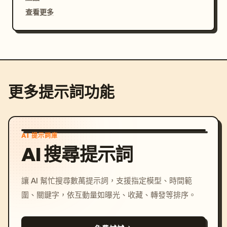
查看更多
更多提示詞功能
AI 提示詞庫
AI 搜尋提示詞
讓 AI 幫忙搜尋數萬提示詞，支援指定模型、時間範
圍、關鍵字，依互動量如曝光、收藏、轉發等排序。