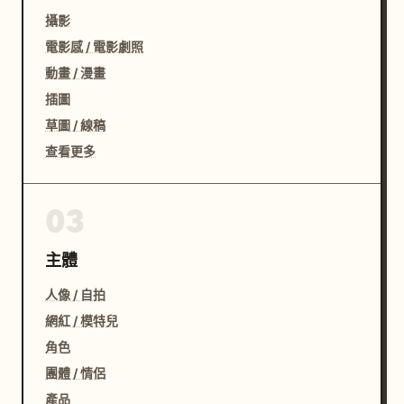
攝影
電影感 / 電影劇照
動畫 / 漫畫
插圖
草圖 / 線稿
查看更多
03
主體
人像 / 自拍
網紅 / 模特兒
角色
團體 / 情侶
產品