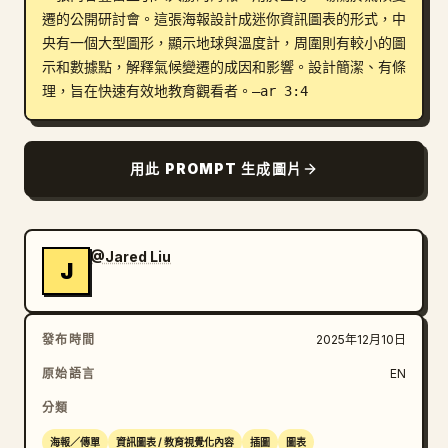
遷的公開研討會。這張海報設計成迷你資訊圖表的形式，中
部落格
央有一個大型圖形，顯示地球與溫度計，周圍則有較小的圖
示和數據點，解釋氣候變遷的成因和影響。設計簡潔、有條
理，旨在快速有效地教育觀看者。–ar 3:4
更新
用此 PROMPT 生成圖片
@Jared Liu
J
發布時間
2025年12月10日
原始語言
EN
分類
海報／傳單
資訊圖表 / 教育視覺化內容
插圖
圖表