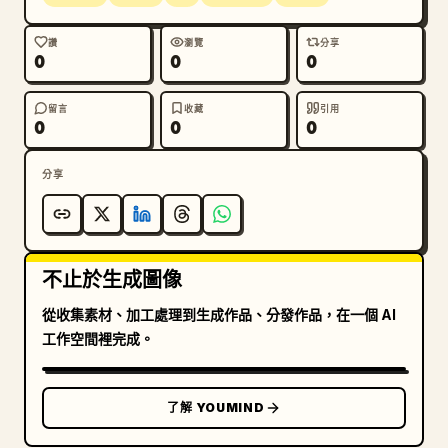
讚
瀏覽
分享
0
0
0
留言
收藏
引用
0
0
0
分享
不止於生成圖像
從收集素材、加工處理到生成作品、分發作品，在一個 AI
工作空間裡完成。
了解 YOUMIND