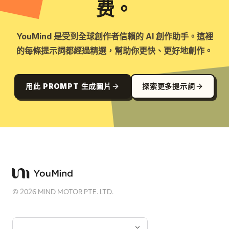
费。
YouMind 是受到全球創作者信賴的 AI 創作助手。這裡
的每條提示詞都經過精選，幫助你更快、更好地創作。
用此 PROMPT 生成圖片
探索更多提示詞
©
2026
MIND MOTOR PTE. LTD.