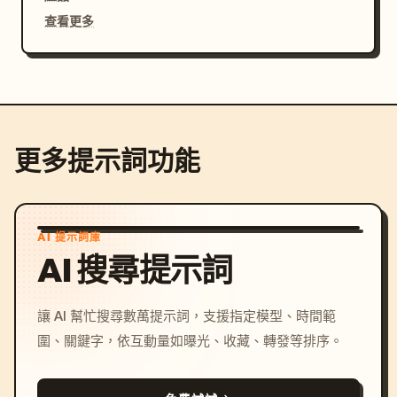
查看更多
更多提示詞功能
AI 提示詞庫
AI 搜尋提示詞
讓 AI 幫忙搜尋數萬提示詞，支援指定模型、時間範
圍、關鍵字，依互動量如曝光、收藏、轉發等排序。