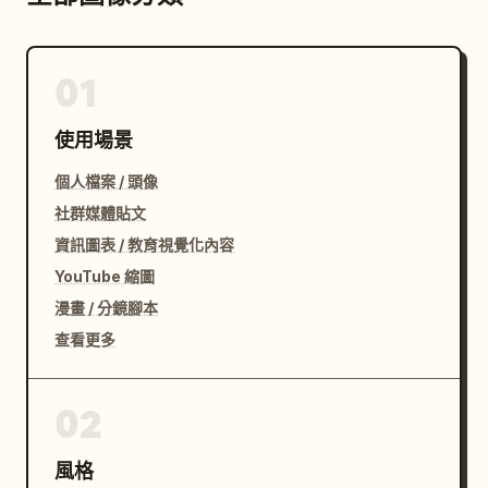
01
使用場景
個人檔案 / 頭像
社群媒體貼文
資訊圖表 / 教育視覺化內容
YouTube 縮圖
漫畫 / 分鏡腳本
查看更多
02
風格