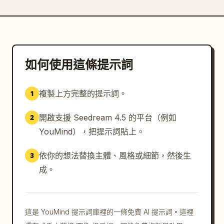
如何使用這條提示詞
複製上方完整的提示詞。
1
開啟支援 Seedream 4.5 的平台（例如
2
YouMind），把提示詞貼上。
依你的想法替換主體、風格或細節，然後生
3
成。
這是 YouMind 提示詞庫裡的一條免費 AI 提示詞。這裡