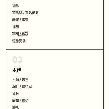
攝影
電影感 / 電影劇照
動畫 / 漫畫
插圖
草圖 / 線稿
查看更多
03
主體
人像 / 自拍
網紅 / 模特兒
角色
團體 / 情侶
產品