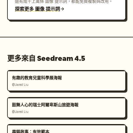
還有成千上萬條 圖像 提示詞，都能免費複製與改用。
探索更多 圖像 提示詞
更多來自 Seedream 4.5
有趣的教育兒童科學展海報
@Jared Liu
鼓舞人心的瑞士阿爾卑斯山旅遊海報
@Jared Liu
尋貓啟事：有效範本