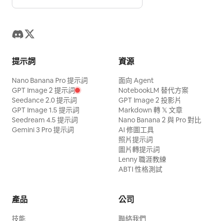
提示詞
資源
Nano Banana Pro 提示詞
面向 Agent
GPT Image 2 提示詞
NotebookLM 替代方案
Seedance 2.0 提示詞
GPT Image 2 投影片
GPT Image 1.5 提示詞
Markdown 轉 𝕏 文章
Seedream 4.5 提示詞
Nano Banana 2 與 Pro 對比
Gemini 3 Pro 提示詞
AI 修圖工具
照片提示詞
圖片轉提示詞
Lenny 職涯教練
ABTI 性格測試
產品
公司
技能
聯絡我們