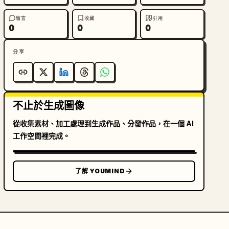
留言
收藏
引用
0
0
0
分享
不止於生成圖像
從收集素材、加工處理到生成作品、分發作品，在一個 AI
工作空間裡完成。
了解 YOUMIND