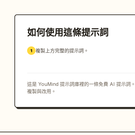
如何使用這條提示詞
複製上方完整的提示詞。
1
這是 YouMind 提示詞庫裡的一條免費 AI 提
複製與改用。