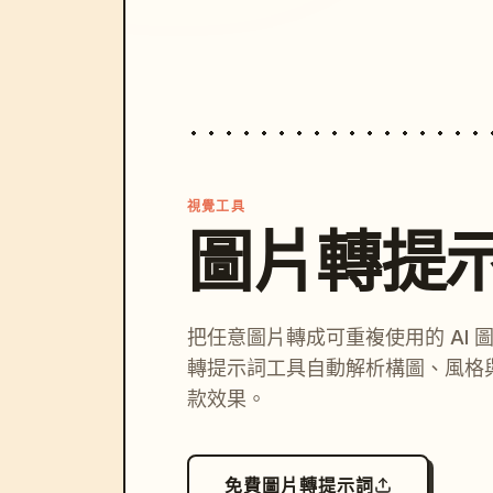
視覺工具
圖片轉提
把任意圖片轉成可重複使用的 AI 
轉提示詞工具自動解析構圖、風格
款效果。
免費圖片轉提示詞