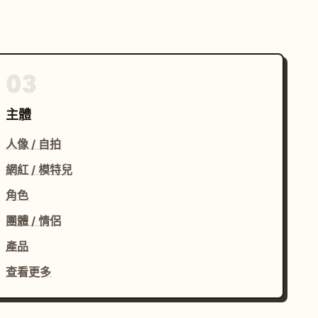
03
主體
人像 / 自拍
網紅 / 模特兒
角色
團體 / 情侶
產品
查看更多