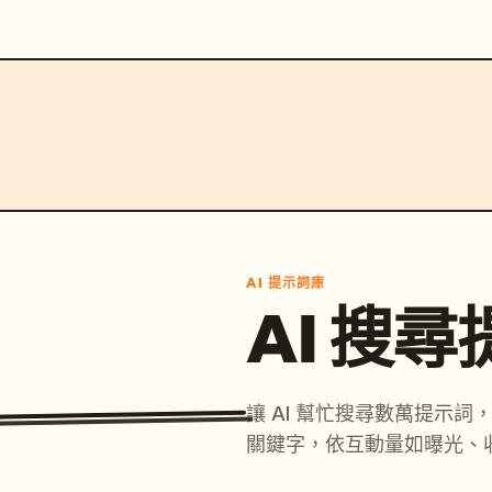
AI 提示詞庫
AI 搜
讓 AI 幫忙搜尋數萬提示
關鍵字，依互動量如曝光、