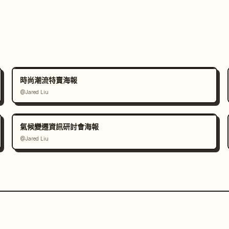
時尚潮流特賣海報
@Jared Liu
氣候變遷資訊研討會海報
@Jared Liu