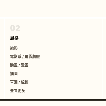
02
風格
攝影
電影感 / 電影劇照
動畫 / 漫畫
插圖
草圖 / 線稿
查看更多