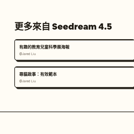
更多來自 Seedream 4.5
有趣的教育兒童科學展海報
@Jared Liu
尋貓啟事：有效範本
@Jared Liu