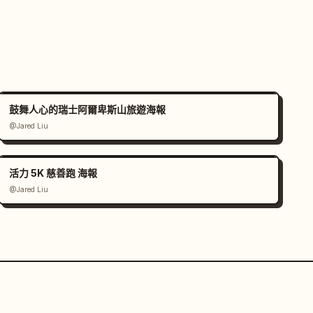
鼓舞人心的瑞士阿爾卑斯山旅遊海報
@Jared Liu
活力 5K 慈善跑 海報
@Jared Liu