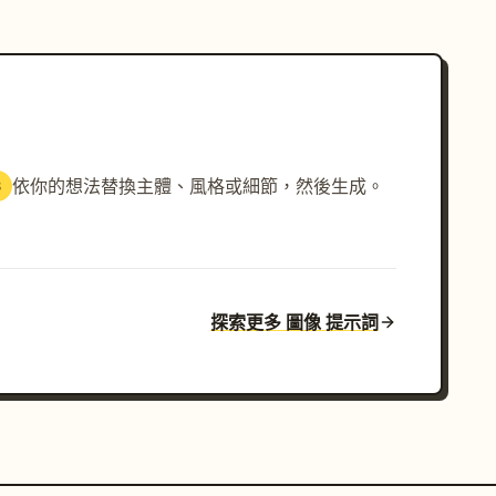
依你的想法替換主體、風格或細節，然後生成。
3
探索更多 圖像 提示詞