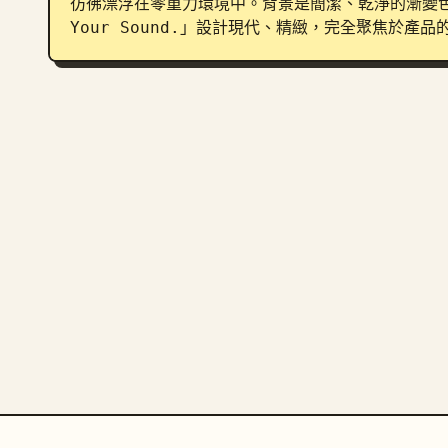
彷彿漂浮在零重力環境中。背景是簡潔、乾淨的漸變色。
Your Sound.」設計現代、精緻，完全聚焦於產品的