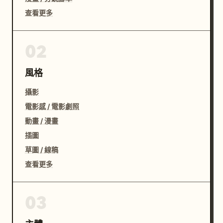
查看更多
02
風格
攝影
電影感 / 電影劇照
動畫 / 漫畫
插圖
草圖 / 線稿
查看更多
03