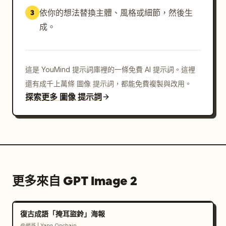
依你的想法替換主體、風格或細節，然後生
3
成。
這是 YouMind 提示詞庫裡的一條免費 AI 提示詞。這裡
還有成千上萬條 圖像 提示詞，都能免費複製與改用。
探索更多 圖像 提示詞
更多來自 GPT Image 2
復古成語「掩耳盜鈴」海報
@楊哥 | Yang Onchain