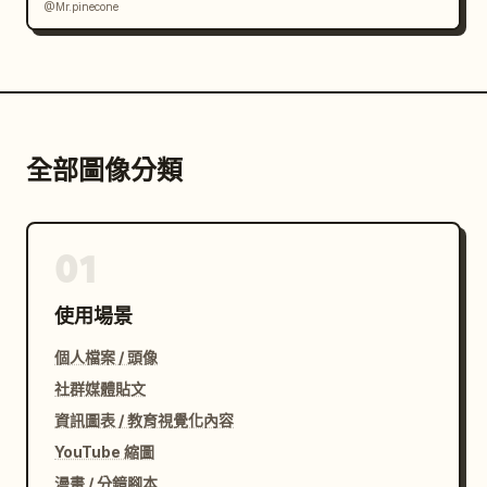
@Mr.pinecone
全部圖像分類
01
使用場景
個人檔案 / 頭像
社群媒體貼文
資訊圖表 / 教育視覺化內容
YouTube 縮圖
漫畫 / 分鏡腳本