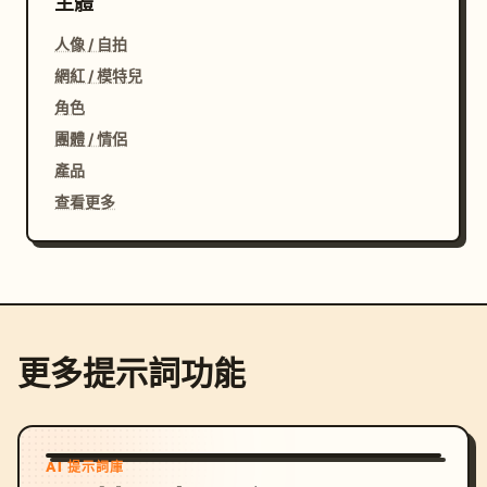
主體
人像 / 自拍
網紅 / 模特兒
角色
團體 / 情侶
產品
查看更多
更多提示詞功能
AI 提示詞庫