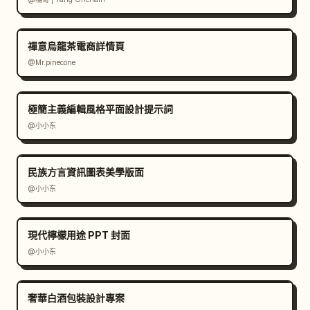
禪意烏龍茶電商詳情頁
@Mr.pinecone
極簡主義編輯風格平面設計提示詞
@小小东
民族方言資訊圖表美學版面
@小小东
現代檸檬用途 PPT 封面
@小小东
奢華白酒包裝設計專案