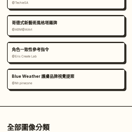
@TechieSA
哥德式新藝術風格塔羅牌
@ABM@AIArt
角色一致性參考指令
@Eris Create Lab
Blue Weather 護膚品牌視覺提案
@Mr.pinecone
全部圖像分類