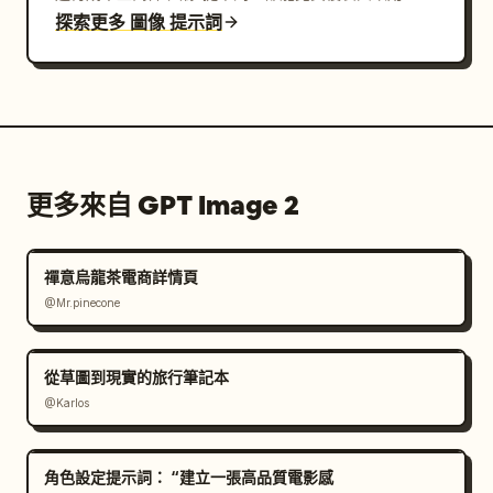
探索更多 圖像 提示詞
更多來自 GPT Image 2
禪意烏龍茶電商詳情頁
@Mr.pinecone
從草圖到現實的旅行筆記本
@Karlos
角色設定提示詞： “建立一張高品質電影感