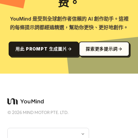
费。
YouMind 是受到全球創作者信賴的 AI 創作助手。這裡
的每條提示詞都經過精選，幫助你更快、更好地創作。
用此 PROMPT 生成圖片
探索更多提示詞
©
2026
MIND MOTOR PTE. LTD.