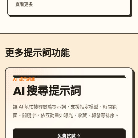
查看更多
更多提示詞功能
AI 提示詞庫
AI 搜尋提示詞
讓 AI 幫忙搜尋數萬提示詞，支援指定模型、時間範
圍、關鍵字，依互動量如曝光、收藏、轉發等排序。
免費試試