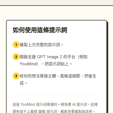
如何使用這條提示詞
複製上方完整的提示詞。
1
開啟支援 GPT Image 2 的平台（例如
2
YouMind），把提示詞貼上。
依你的想法替換主體、風格或細節，然後生
3
成。
這是 YouMind 提示詞庫裡的一條免費 AI 提示詞。這裡
還有成千上萬條 圖像 提示詞，都能免費複製與改用。