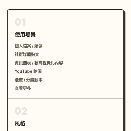
01
使用場景
個人檔案 / 頭像
社群媒體貼文
資訊圖表 / 教育視覺化內容
YouTube 縮圖
漫畫 / 分鏡腳本
查看更多
02
風格