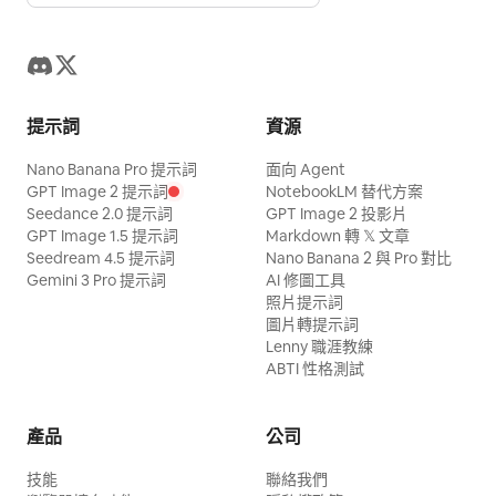
提示詞
資源
Nano Banana Pro 提示詞
面向 Agent
GPT Image 2 提示詞
NotebookLM 替代方案
Seedance 2.0 提示詞
GPT Image 2 投影片
GPT Image 1.5 提示詞
Markdown 轉 𝕏 文章
Seedream 4.5 提示詞
Nano Banana 2 與 Pro 對比
Gemini 3 Pro 提示詞
AI 修圖工具
照片提示詞
圖片轉提示詞
Lenny 職涯教練
ABTI 性格測試
產品
公司
技能
聯絡我們