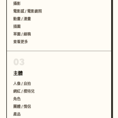
攝影
電影感 / 電影劇照
動畫 / 漫畫
插圖
草圖 / 線稿
查看更多
03
主體
人像 / 自拍
網紅 / 模特兒
角色
團體 / 情侶
產品