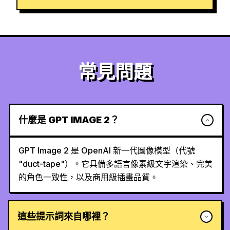
常見問題
什麼是 GPT IMAGE 2？
GPT Image 2 是 OpenAI 新一代圖像模型（代號
"duct-tape"）。它具備多語言像素級文字渲染、完美
的角色一致性，以及商用級插畫品質。
這些提示詞來自哪裡？