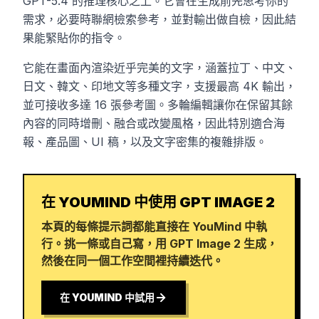
GPT-5.4 的推理核心之上。它會在生成前先思考你的
需求，必要時聯網檢索參考，並對輸出做自檢，因此結
果能緊貼你的指令。
它能在畫面內渲染近乎完美的文字，涵蓋拉丁、中文、
日文、韓文、印地文等多種文字，支援最高 4K 輸出，
並可接收多達 16 張參考圖。多輪編輯讓你在保留其餘
內容的同時增刪、融合或改變風格，因此特別適合海
報、產品圖、UI 稿，以及文字密集的複雜排版。
在 YOUMIND 中使用 GPT IMAGE 2
本頁的每條提示詞都能直接在 YouMind 中執
行。挑一條或自己寫，用 GPT Image 2 生成，
然後在同一個工作空間裡持續迭代。
在 YOUMIND 中試用