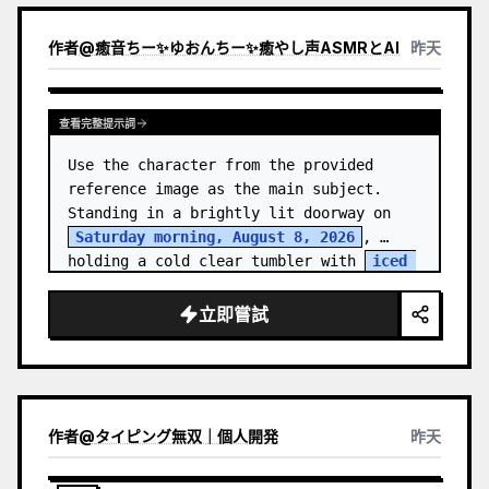
作者
@
癒音ちー✨ゆおんちー✨癒やし声ASMRとAI
昨天
查看完整提示詞
Use the character from the provided 
reference image as the main subject. 
Standing in a brightly lit doorway on 
Saturday morning, August 8, 2026
, 
holding a cold clear tumbler with 
iced 
fruit tea
…
立即嘗試
作者
@
タイピング無双｜個人開発
昨天