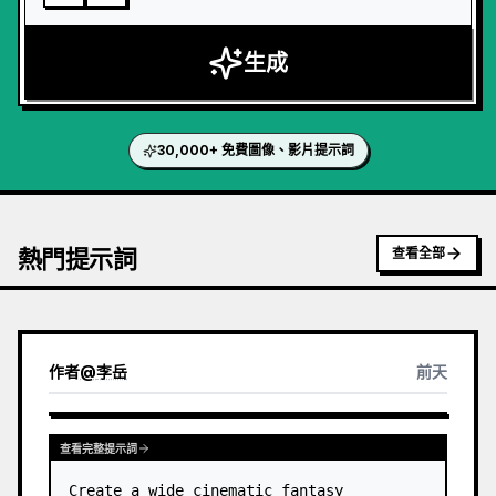
生成
30,000+ 免費圖像、影片提示詞
熱門提示詞
查看全部
作者
@
李岳
前天
查看完整提示詞
Create a wide cinematic fantasy 