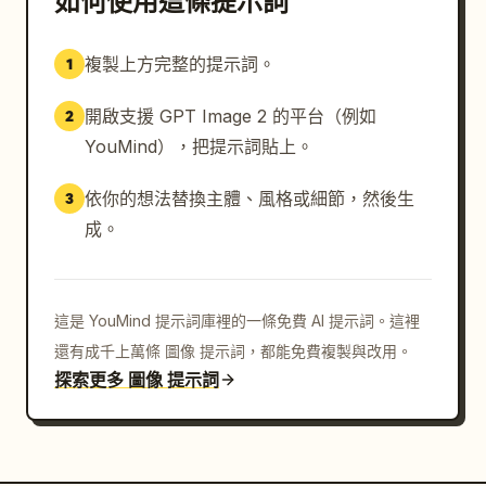
如何使用這條提示詞
複製上方完整的提示詞。
1
開啟支援 GPT Image 2 的平台（例如
2
YouMind），把提示詞貼上。
依你的想法替換主體、風格或細節，然後生
3
成。
這是 YouMind 提示詞庫裡的一條免費 AI 提示詞。這裡
還有成千上萬條 圖像 提示詞，都能免費複製與改用。
探索更多 圖像 提示詞