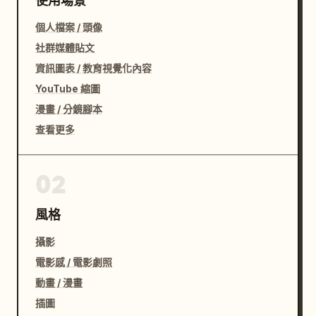
使用場景
個人檔案 / 頭像
社群媒體貼文
資訊圖表 / 教育視覺化內容
YouTube 縮圖
漫畫 / 分鏡腳本
查看更多
02
風格
攝影
電影感 / 電影劇照
動畫 / 漫畫
插圖