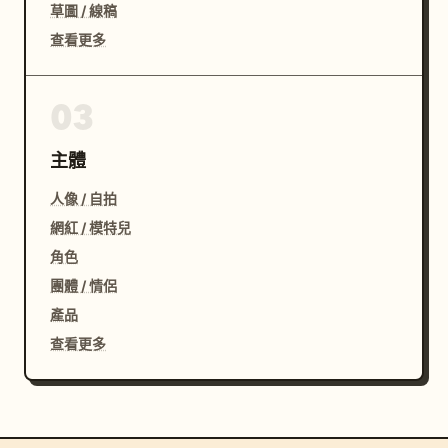
草圖 / 線稿
查看更多
03
主體
人像 / 自拍
網紅 / 模特兒
角色
團體 / 情侶
產品
查看更多