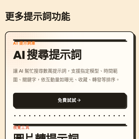
更多提示詞功能
AI 提示詞庫
AI 搜尋提示詞
讓 AI 幫忙搜尋數萬提示詞，支援指定模型、時間範
圍、關鍵字，依互動量如曝光、收藏、轉發等排序。
免費試試
視覺工具