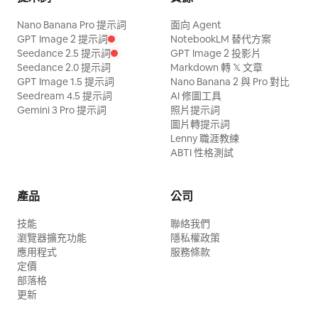
Nano Banana Pro 提示詞
面向 Agent
GPT Image 2 提示詞
NotebookLM 替代方案
Seedance 2.5 提示詞
GPT Image 2 投影片
Seedance 2.0 提示詞
Markdown 轉 𝕏 文章
GPT Image 1.5 提示詞
Nano Banana 2 與 Pro 對比
Seedream 4.5 提示詞
AI 修圖工具
Gemini 3 Pro 提示詞
照片提示詞
圖片轉提示詞
Lenny 職涯教練
ABTI 性格測試
產品
公司
技能
聯絡我們
瀏覽器擴充功能
隱私權政策
應用程式
服務條款
定價
部落格
更新