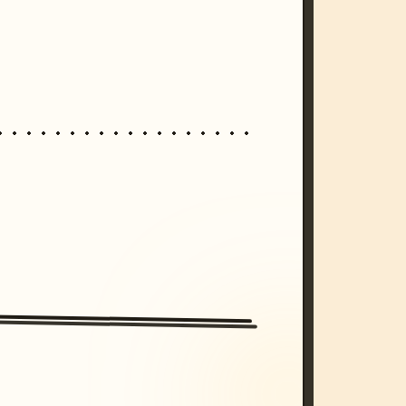
/imagine prompt: cinematic, cyberpunk s