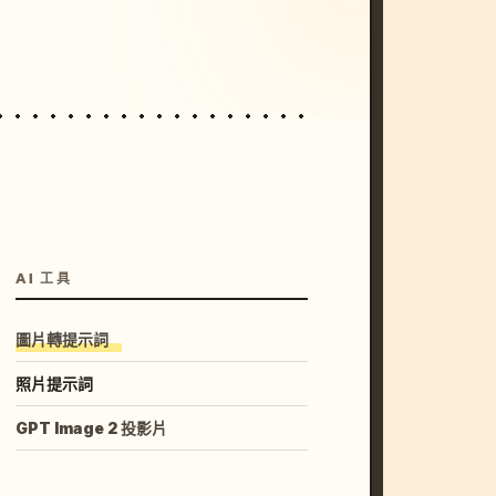
unset, neon colors, 8k --v 6.0
AI 工具
圖片轉提示詞
照片提示詞
GPT Image 2 投影片