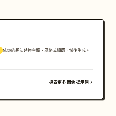
依你的想法替換主體、風格或細節，然後生成。
3
探索更多 圖像 提示詞