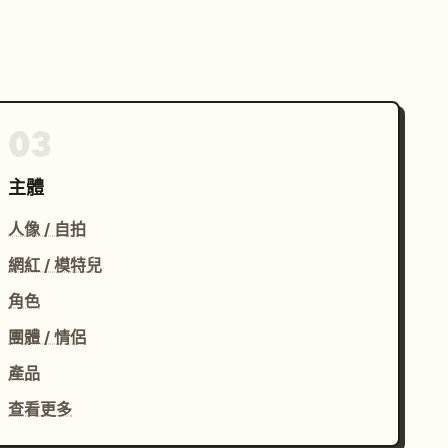
03
主體
人像 / 自拍
網紅 / 模特兒
角色
團體 / 情侶
產品
查看更多