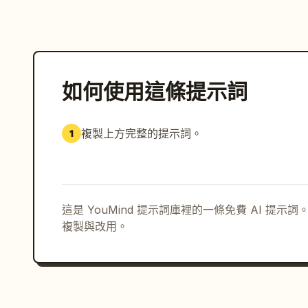
如何使用這條提示詞
複製上方完整的提示詞。
1
這是 YouMind 提示詞庫裡的一條免費 AI 提
複製與改用。