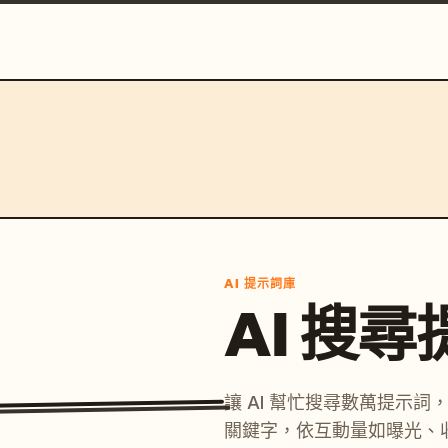
AI 提示詞庫
AI 搜
讓 AI 幫忙搜尋數萬提示
關鍵字，依互動量如曝光、