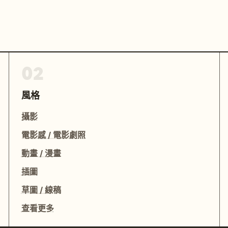
02
風格
攝影
電影感 / 電影劇照
動畫 / 漫畫
插圖
草圖 / 線稿
查看更多