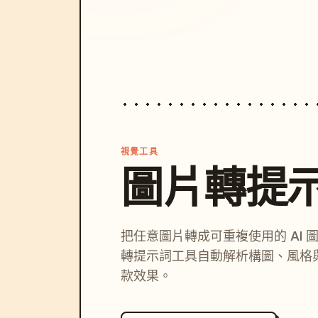
視覺工具
圖片轉提
把任意圖片轉成可重複使用的 AI 
轉提示詞工具自動解析構圖、風格
款效果。