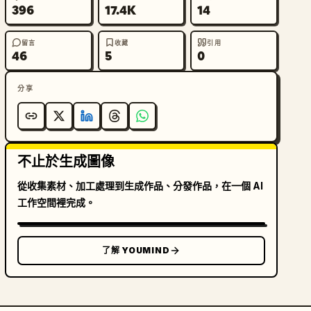
396
17.4K
14
留言
收藏
引用
46
5
0
分享
不止於生成圖像
從收集素材、加工處理到生成作品、分發作品，在一個 AI
工作空間裡完成。
了解 YOUMIND