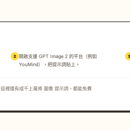
開啟支援 GPT Image 2 的平台（例如
2
YouMind），把提示詞貼上。
示詞。這裡還有成千上萬條 圖像 提示詞，都能免費