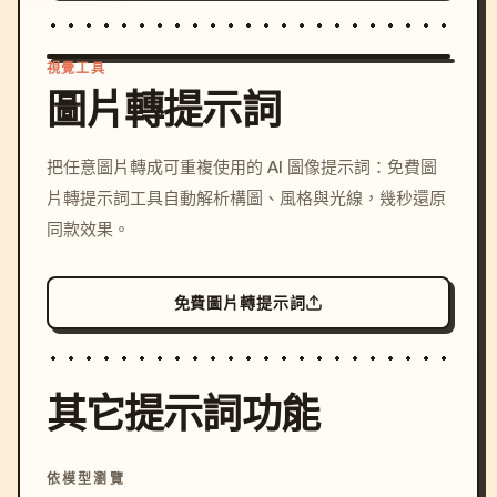
視覺工具
圖片轉提示詞
/imagine prompt: cinemati
把任意圖片轉成可重複使用的 AI 圖像提示詞：免費圖
c, cyberpunk sunset, neon
片轉提示詞工具自動解析構圖、風格與光線，幾秒還原
colors, 8k --v 6.0
同款效果。
免費圖片轉提示詞
其它提示詞功能
依模型瀏覽