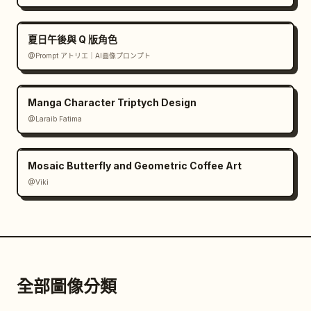
夏日午後與 Q 版角色
@Prompt アトリエ｜AI画像プロンプト
Manga Character Triptych Design
@Laraib Fatima‎
Mosaic Butterfly and Geometric Coffee Art
@Viki
全部圖像分類