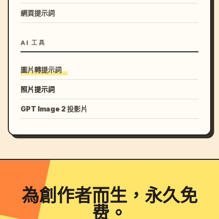
網頁提示詞
AI 工具
圖片轉提示詞
照片提示詞
GPT Image 2 投影片
為創作者而生，永久免
费。