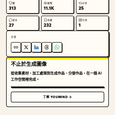
讚
瀏覽
分享
313
11.1K
25
留言
收藏
引用
27
232
1
分享
不止於生成圖像
從收集素材、加工處理到生成作品、分發作品，在一個 AI
工作空間裡完成。
了解 YOUMIND