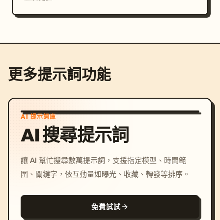
更多提示詞功能
AI 提示詞庫
AI 搜尋提示詞
讓 AI 幫忙搜尋數萬提示詞，支援指定模型、時間範
圍、關鍵字，依互動量如曝光、收藏、轉發等排序。
免費試試