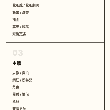
電影感 / 電影劇照
動畫 / 漫畫
插圖
草圖 / 線稿
查看更多
03
主體
人像 / 自拍
網紅 / 模特兒
角色
團體 / 情侶
產品
查看更多