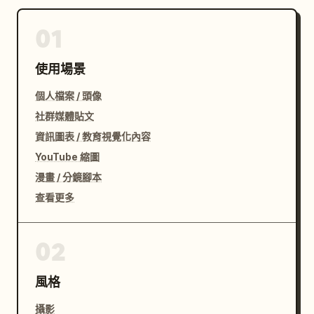
01
使用場景
個人檔案 / 頭像
社群媒體貼文
資訊圖表 / 教育視覺化內容
YouTube 縮圖
漫畫 / 分鏡腳本
查看更多
02
風格
攝影