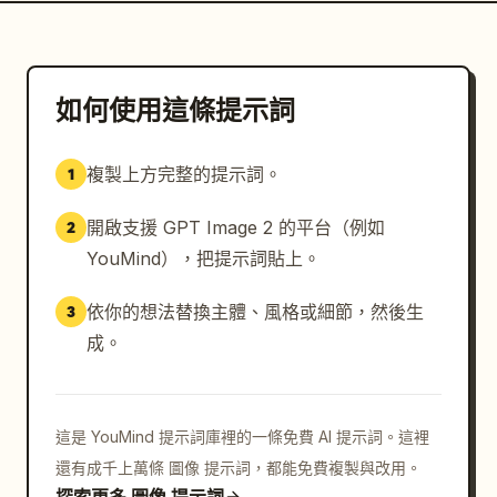
如何使用這條提示詞
複製上方完整的提示詞。
1
開啟支援 GPT Image 2 的平台（例如
2
YouMind），把提示詞貼上。
依你的想法替換主體、風格或細節，然後生
3
成。
這是 YouMind 提示詞庫裡的一條免費 AI 提示詞。這裡
還有成千上萬條 圖像 提示詞，都能免費複製與改用。