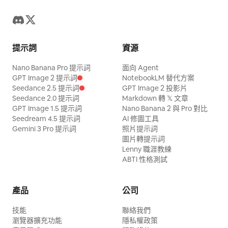
提示詞
資源
Nano Banana Pro 提示詞
面向 Agent
GPT Image 2 提示詞
NotebookLM 替代方案
Seedance 2.5 提示詞
GPT Image 2 投影片
Seedance 2.0 提示詞
Markdown 轉 𝕏 文章
GPT Image 1.5 提示詞
Nano Banana 2 與 Pro 對比
Seedream 4.5 提示詞
AI 修圖工具
Gemini 3 Pro 提示詞
照片提示詞
圖片轉提示詞
Lenny 職涯教練
ABTI 性格測試
產品
公司
技能
聯絡我們
瀏覽器擴充功能
隱私權政策