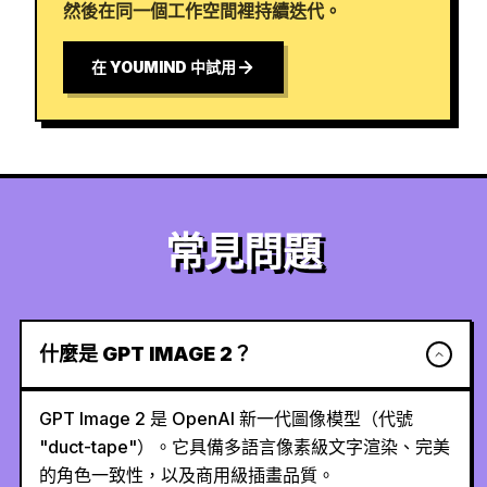
然後在同一個工作空間裡持續迭代。
在 YOUMIND 中試用
常見問題
什麼是 GPT IMAGE 2？
GPT Image 2 是 OpenAI 新一代圖像模型（代號
"duct-tape"）。它具備多語言像素級文字渲染、完美
的角色一致性，以及商用級插畫品質。