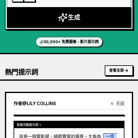
生成
30,000+ 免費圖像、影片提示詞
熱門提示詞
查看全部
作者
@
LILY COLLINS
6 天前
查看完整提示詞
這是一個電影感、細節豐富的場景，主角為 
一位 