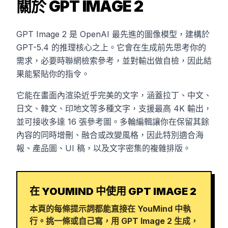
關於 GPT IMAGE 2
GPT Image 2 是 OpenAI 最先進的圖像模型，建構於
GPT-5.4 的推理核心之上。它會在生成前先思考你的
需求，必要時聯網檢索參考，並對輸出做自檢，因此結
果能緊貼你的指令。
它能在畫面內渲染近乎完美的文字，涵蓋拉丁、中文、
日文、韓文、印地文等多種文字，支援最高 4K 輸出，
並可接收多達 16 張參考圖。多輪編輯讓你在保留其餘
內容的同時增刪、融合或改變風格，因此特別適合海
報、產品圖、UI 稿，以及文字密集的複雜排版。
在 YOUMIND 中使用 GPT IMAGE 2
本頁的每條提示詞都能直接在 YouMind 中執
行。挑一條或自己寫，用 GPT Image 2 生成，