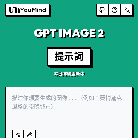
GPT IMAGE 2
提示詞
每日持續更新中