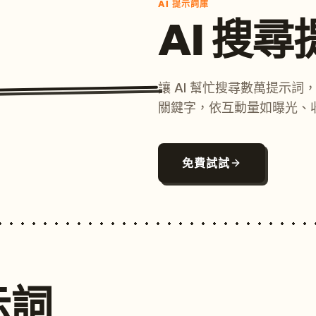
AI 提示詞庫
AI 搜
讓 AI 幫忙搜尋數萬提示
關鍵字，依互動量如曝光、
免費試試
示詞