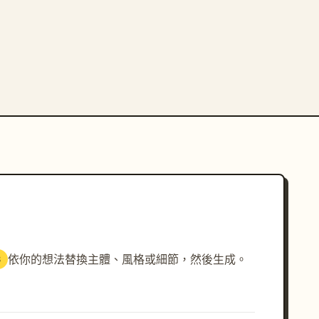
依你的想法替換主體、風格或細節，然後生成。
3