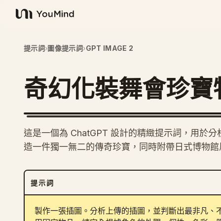
YouMind
提示詞
›
圖像提示詞
›
GPT IMAGE 2
奇幻化裝舞會珍寶
這是一個為 ChatGPT 設計的精緻提示詞，用
造一件獨一無二的傳奇珍寶，同時附帶日式博物館
提示詞
製作一張插圖。分析上傳的插圖，並判斷出最非凡、