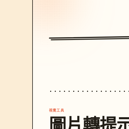
視覺工具
圖片轉提