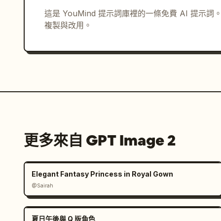
這是 YouMind 提示詞庫裡的一條免費 AI 提
複製與改用。
更多來自 GPT Image 2
Elegant Fantasy Princess in Royal Gown
@Sairah
夏日午後與 Q 版角色