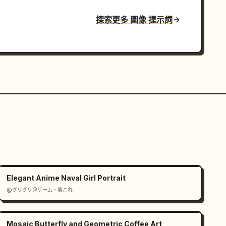
探索更多 圖像 提示詞
Elegant Anime Naval Girl Portrait
@グリグリ＠ゲーム・艦これ
Mosaic Butterfly and Geometric Coffee Art