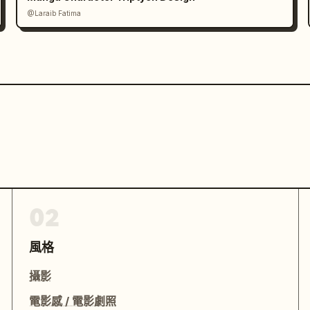
@Laraib Fatima‎
02
風格
攝影
電影感 / 電影劇照