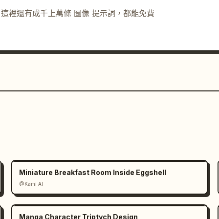
示詞。這裡還有成千上萬條 圖像 提示詞，都能免費
Miniature Breakfast Room Inside Eggshell
@Kami AI
Manga Character Triptych Design