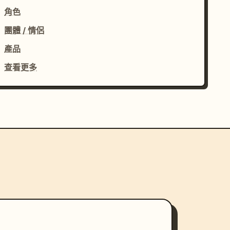
角色
團體 / 情侶
產品
查看更多