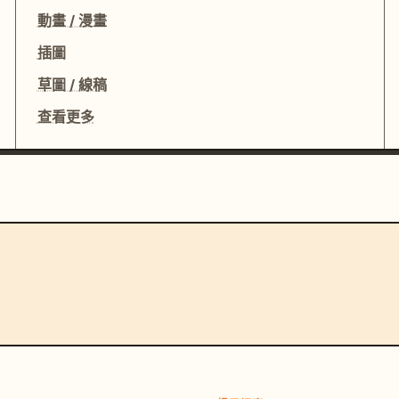
動畫 / 漫畫
插圖
草圖 / 線稿
查看更多