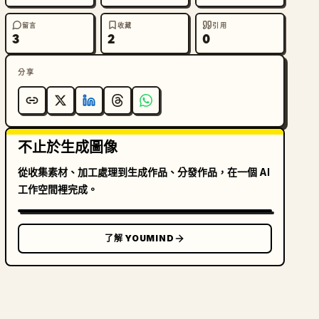
留言
收藏
引用
3
2
0
分享
不止於生成圖像
從收集素材、加工處理到生成作品、分發作品，在一個 AI
工作空間裡完成。
了解 YOUMIND