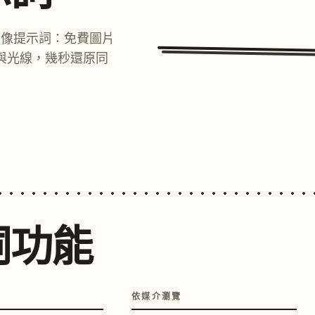
圖像提示詞：免費圖片
與光線，幾秒還原同
詞功能
依媒介瀏覽