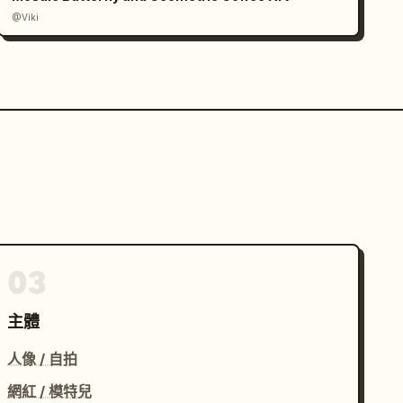
@Viki
03
主體
人像 / 自拍
網紅 / 模特兒