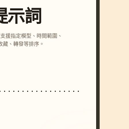
尋提示詞
詞，支援指定模型、時間範圍、
收藏、轉發等排序。