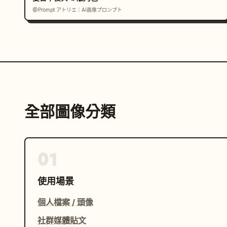
@Prompt アトリエ｜AI画像プロンプト
全部圖像分類
01
使用場景
個人檔案 / 頭像
社群媒體貼文