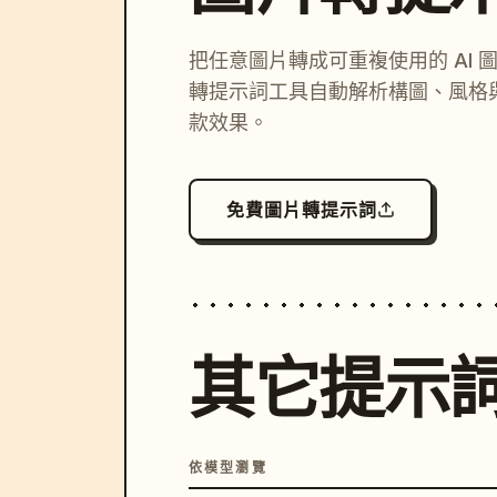
把任意圖片轉成可重複使用的 AI 
轉提示詞工具自動解析構圖、風格
款效果。
免費圖片轉提示詞
其它提示
依模型瀏覽