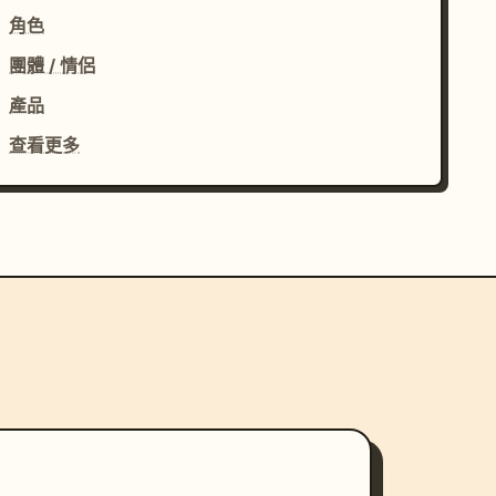
角色
團體 / 情侶
產品
查看更多