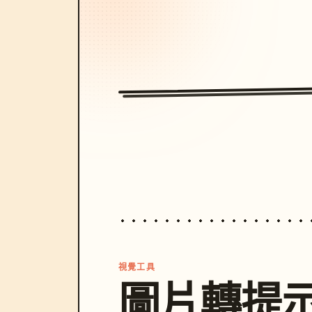
視覺工具
圖片轉提