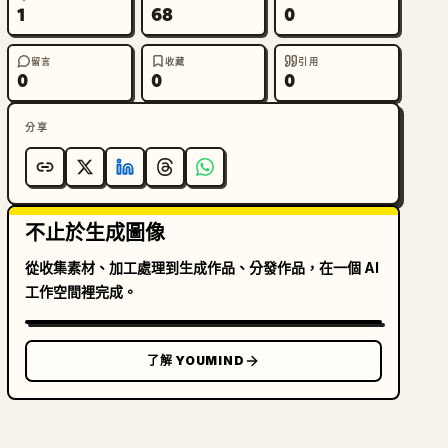
1
68
0
留言
收藏
引用
0
0
0
分享
不止於生成圖像
從收集素材、加工處理到生成作品、分發作品，在一個 AI
工作空間裡完成。
了解 YOUMIND