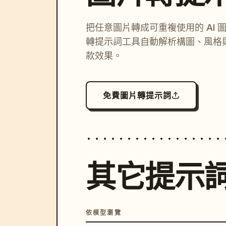
把任意圖片轉成可重複使用的 AI 
轉提示詞工具自動解析構圖、風格
款效果。
免費圖片轉提示詞
其它提示
依模型瀏覽