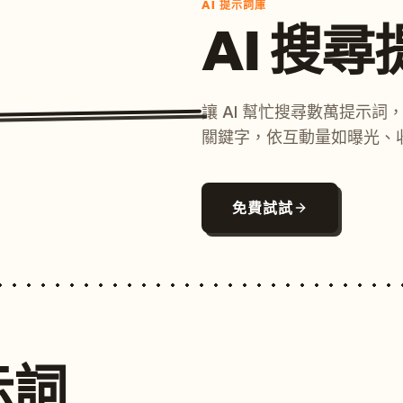
AI 提示詞庫
AI 搜
讓 AI 幫忙搜尋數萬提示
關鍵字，依互動量如曝光、
免費試試
示詞