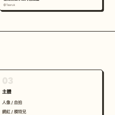
@Taaruk
03
主體
人像 / 自拍
網紅 / 模特兒