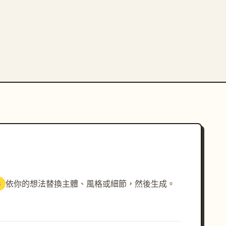
依你的想法替換主體、風格或細節，然後生成。
3