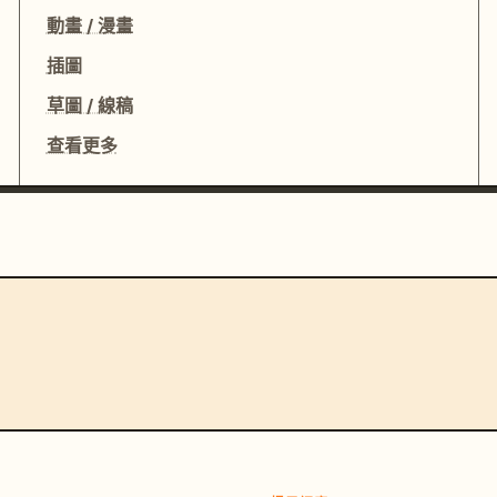
動畫 / 漫畫
插圖
草圖 / 線稿
查看更多