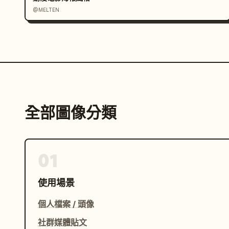
@MELTEN
全部圖像分類
01
使用場景
個人檔案 / 頭像
社群媒體貼文