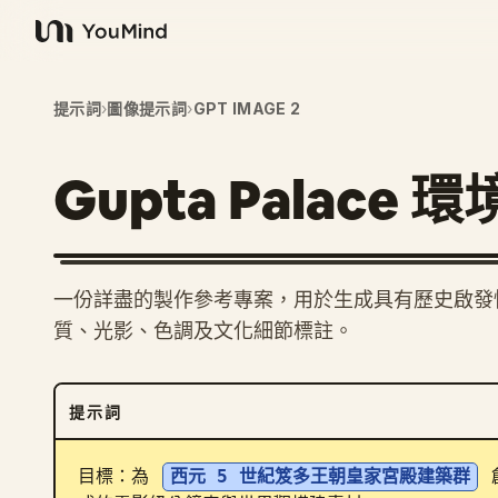
YouMind
提示詞
›
圖像提示詞
›
GPT IMAGE 2
Gupta Palace
一份詳盡的製作參考專案，用於生成具有歷史啟發
質、光影、色調及文化細節標註。
提示詞
目標：為 
西元 5 世紀笈多王朝皇家宮殿建築群
 