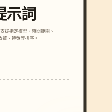
尋提示詞
詞，支援指定模型、時間範圍、
收藏、轉發等排序。