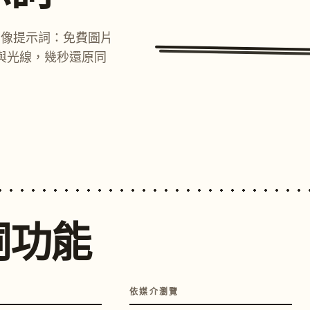
圖像提示詞：免費圖片
與光線，幾秒還原同
詞功能
依媒介瀏覽