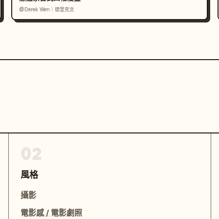
@Derek Wen｜德里克文
02
風格
攝影
電影感 / 電影劇照