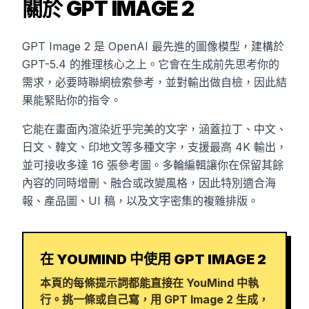
關於 GPT IMAGE 2
GPT Image 2 是 OpenAI 最先進的圖像模型，建構於
GPT-5.4 的推理核心之上。它會在生成前先思考你的
需求，必要時聯網檢索參考，並對輸出做自檢，因此結
果能緊貼你的指令。
它能在畫面內渲染近乎完美的文字，涵蓋拉丁、中文、
日文、韓文、印地文等多種文字，支援最高 4K 輸出，
並可接收多達 16 張參考圖。多輪編輯讓你在保留其餘
內容的同時增刪、融合或改變風格，因此特別適合海
報、產品圖、UI 稿，以及文字密集的複雜排版。
在 YOUMIND 中使用 GPT IMAGE 2
本頁的每條提示詞都能直接在 YouMind 中執
行。挑一條或自己寫，用 GPT Image 2 生成，