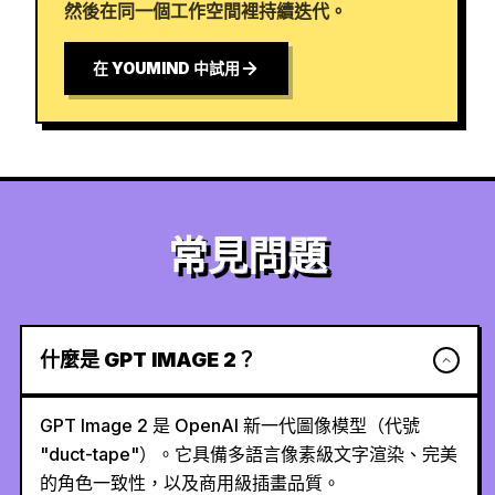
然後在同一個工作空間裡持續迭代。
在 YOUMIND 中試用
常見問題
什麼是 GPT IMAGE 2？
GPT Image 2 是 OpenAI 新一代圖像模型（代號
"duct-tape"）。它具備多語言像素級文字渲染、完美
的角色一致性，以及商用級插畫品質。