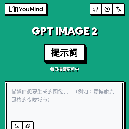
GPT IMAGE 2
提示詞
每日持續更新中