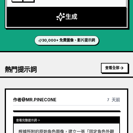
生成
30,000+ 免費圖像、影片提示詞
熱門提示詞
查看全部
作者
@
MR.PINECONE
7 天前
查看完整提示詞
根據所附的原始角色圖像，建立一張「固定角色外觀