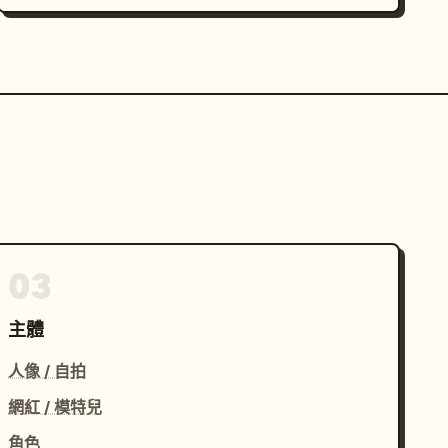
03
主體
人像 / 自拍
網紅 / 模特兒
角色