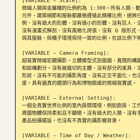
[VARIABLE – Scale]:

微縮人類與金屬櫃的比例約為 1:300。所有人類
元件、建築細節和服裝都嚴格遵循此精確比例，絕無
例、沒有過大的形體、沒有過小的形體、沒有巨人、
沒有漫畫式解剖、沒有風格化誇張、沒有 Q 版形式
與其服裝、與櫃子環境保持一致的比例，在該比例下物
[VARIABLE – Camera Framing]:

超寫實微縮宏觀攝影，立體模型式剖面圖，寬闊的構
和結構劃分。沒有被裁切的主體、沒有部分的家具、
形狀、沒有不可能的攝影角度、沒有正交平面化，也
度，具有逼真的鏡頭行為和博物館級的微縮寫實感。

[VARIABLE – External Setting]:

一個全真實世界比例的室內房間環境，例如廚房、工
周圍物體保持柔和且不顯眼。沒有過大的人類、沒有
產品拍攝擺設，也沒有不真實的攝影棚背景。

[VARIABLE – Time of Day / Weather]:
