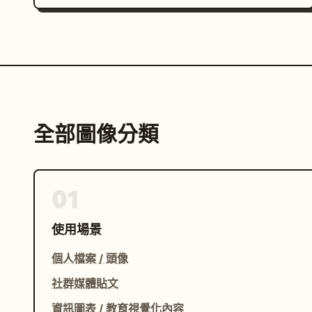
全部圖像分類
01
使用場景
個人檔案 / 頭像
社群媒體貼文
資訊圖表 / 教育視覺化內容