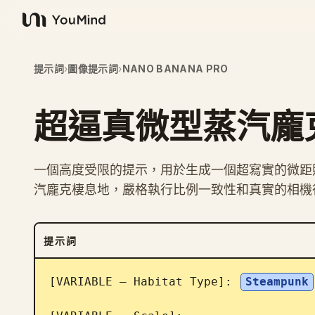
YouMind
提示詞
›
圖像提示詞
›
NANO BANANA PRO
超逼真微型蒸汽龐
一個高度受限的提示，用於生成一個超寫實的微距
汽龐克棲息地，嚴格執行比例一致性和真實的相機
提示詞
[VARIABLE – Habitat Type]: 
Steampunk