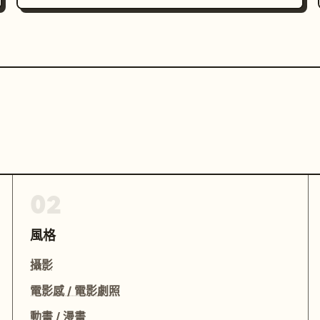
02
風格
攝影
電影感 / 電影劇照
動畫 / 漫畫