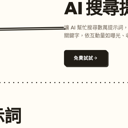
AI 搜
讓 AI 幫忙搜尋數萬提示
關鍵字，依互動量如曝光、
免費試試
示詞