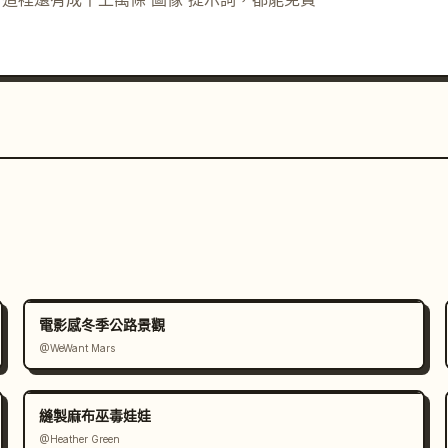
電影感冬季公路景觀
@WeWant Mars
縫製麻布巫毒娃娃
@Heather Green