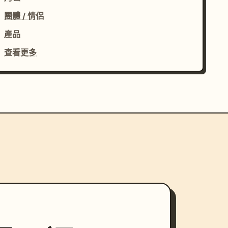
團體 / 情侶
產品
查看更多