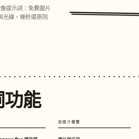
圖像提示詞：免費圖片
與光線，幾秒還原同
詞功能
依媒介瀏覽