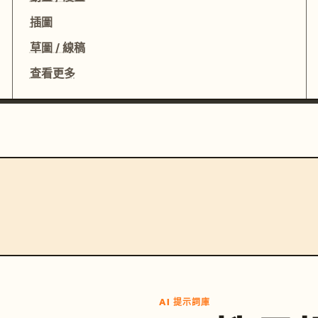
插圖
草圖 / 線稿
查看更多
AI 提示詞庫