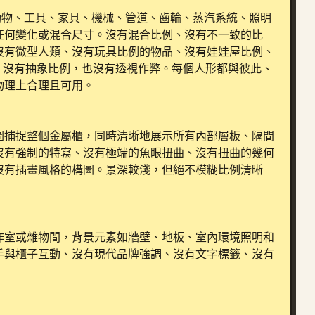
、動物、工具、家具、機械、管道、齒輪、蒸汽系統、照明
任何變化或混合尺寸。沒有混合比例、沒有不一致的比
沒有微型人類、沒有玩具比例的物品、沒有娃娃屋比例、
、沒有抽象比例，也沒有透視作弊。每個人形都與彼此、
理上合理且可用。

圖捕捉整個金屬櫃，同時清晰地展示所有內部層板、隔間
沒有強制的特寫、沒有極端的魚眼扭曲、沒有扭曲的幾何
沒有插畫風格的構圖。景深較淺，但絕不模糊比例清晰
作室或雜物間，背景元素如牆壁、地板、室內環境照明和
手與櫃子互動、沒有現代品牌強調、沒有文字標籤、沒有