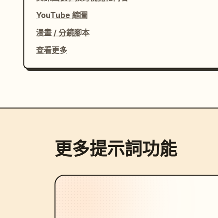
YouTube 縮圖
漫畫 / 分鏡腳本
查看更多
更多提示詞功能