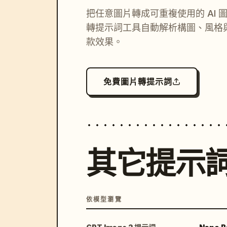
把任意圖片轉成可重複使用的 AI 
轉提示詞工具自動解析構圖、風格
款效果。
免費圖片轉提示詞
其它提示
依模型瀏覽