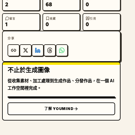
2
68
0
留言
收藏
引用
1
0
0
分享
不止於生成圖像
從收集素材、加工處理到生成作品、分發作品，在一個 AI
工作空間裡完成。
了解 YOUMIND