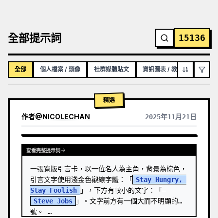
全部提示詞
15136
全部
個人檔案 / 頭像
社群媒體貼文
資訊圖表 / 教育視覺化內容
精選
作者
@
NICOLECHAN
2025年11月21日
查看其他模型的結果
查看完整提示詞
一張寬版引言卡，以一位名人為主角，背景為棕色，
引言文字使用淺金色襯線字體：「
Stay Hungry, 
Stay Foolish
」，下方有較小的文字：「—
Steve Jobs
」。文字前方有一個大而不明顯的引
號。 …