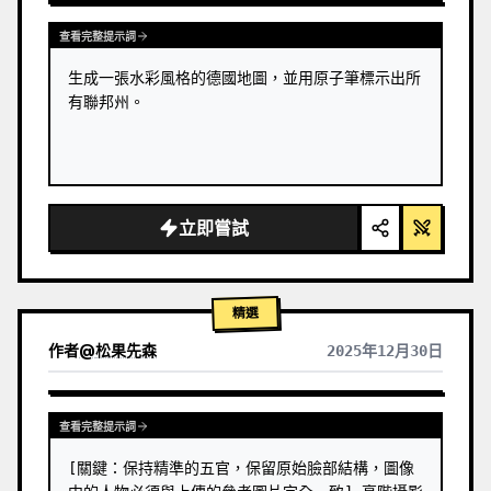
查看完整提示詞
生成一張水彩風格的德國地圖，並用原子筆標示出所
有聯邦州。
立即嘗試
精選
作者
@
松果先森
2025年12月30日
查看完整提示詞
[關鍵：保持精準的五官，保留原始臉部結構，圖像