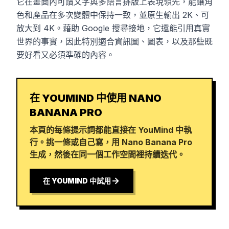
它在畫面內可讀文字與多語言排版上表現領先，能讓角
色和產品在多次變體中保持一致，並原生輸出 2K、可
放大到 4K。藉助 Google 搜尋接地，它還能引用真實
世界的事實，因此特別適合資訊圖、圖表，以及那些既
要好看又必須準確的內容。
在 YOUMIND 中使用 NANO
BANANA PRO
本頁的每條提示詞都能直接在 YouMind 中執
行。挑一條或自己寫，用 Nano Banana Pro
生成，然後在同一個工作空間裡持續迭代。
在 YOUMIND 中試用