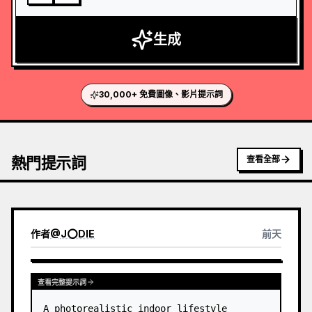
生成
30,000+ 免費圖像、影片提示詞
熱門提示詞
查看全部
作者
@
J⭕DIE
前天
查看完整提示詞
A photorealistic indoor lifestyle 