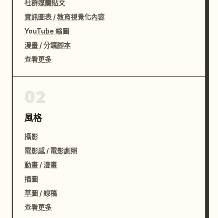
社群媒體貼文
資訊圖表 / 教育視覺化內容
YouTube 縮圖
漫畫 / 分鏡腳本
查看更多
02
風格
攝影
電影感 / 電影劇照
動畫 / 漫畫
插圖
草圖 / 線稿
查看更多