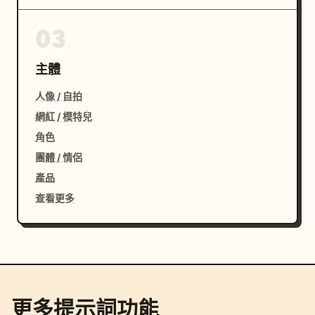
03
主體
人像 / 自拍
網紅 / 模特兒
角色
團體 / 情侶
產品
查看更多
更多提示詞功能