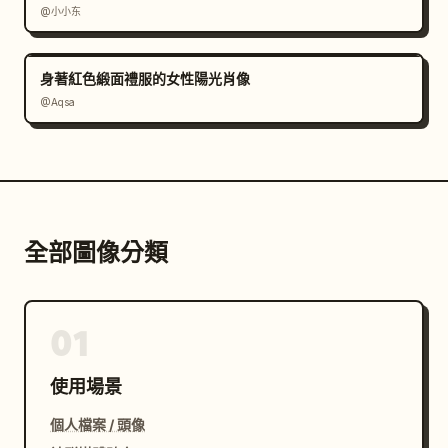
@小小东
身著紅色緞面禮服的女性陽光肖像
@Aqsa
全部圖像分類
01
使用場景
個人檔案 / 頭像