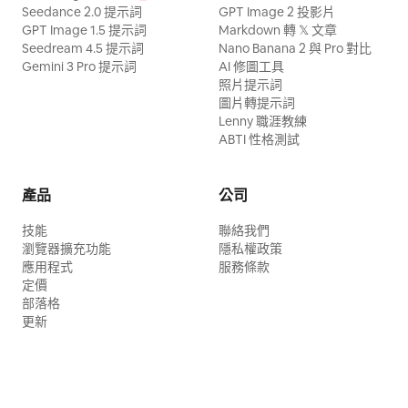
Seedance 2.0 提示詞
GPT Image 2 投影片
GPT Image 1.5 提示詞
Markdown 轉 𝕏 文章
Seedream 4.5 提示詞
Nano Banana 2 與 Pro 對比
Gemini 3 Pro 提示詞
AI 修圖工具
照片提示詞
圖片轉提示詞
Lenny 職涯教練
ABTI 性格測試
產品
公司
技能
聯絡我們
瀏覽器擴充功能
隱私權政策
應用程式
服務條款
定價
部落格
更新