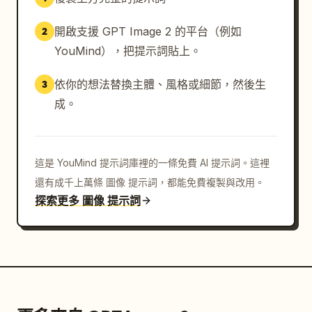
開啟支援 GPT Image 2 的平台（例如
2
YouMind），把提示詞貼上。
依你的想法替換主體、風格或細節，然後生
3
成。
這是 YouMind 提示詞庫裡的一條免費 AI 提示詞。這裡
還有成千上萬條 圖像 提示詞，都能免費複製與改用。
探索更多 圖像 提示詞