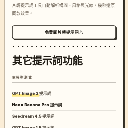
片轉提示詞工具自動解析構圖、風格與光線，幾秒還原
colors, 8k --v 6.0
同款效果。
免費圖片轉提示詞
其它提示詞功能
依模型瀏覽
GPT Image 2 提示詞
Nano Banana Pro 提示詞
Seedream 4.5 提示詞
GPT Image 1.5 提示詞