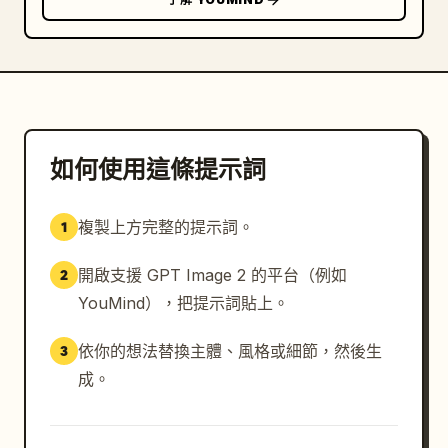
如何使用這條提示詞
複製上方完整的提示詞。
1
開啟支援 GPT Image 2 的平台（例如
2
YouMind），把提示詞貼上。
依你的想法替換主體、風格或細節，然後生
3
成。