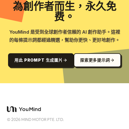
為創作者而生，永久免
费。
YouMind 是受到全球創作者信賴的 AI 創作助手。這裡
的每條提示詞都經過精選，幫助你更快、更好地創作。
用此 PROMPT 生成圖片
探索更多提示詞
©
2026
MIND MOTOR PTE. LTD.