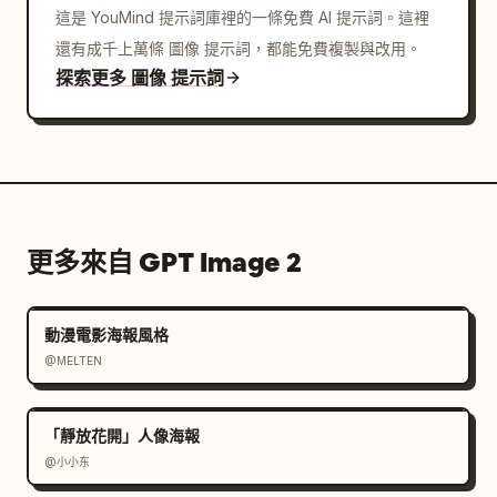
這是 YouMind 提示詞庫裡的一條免費 AI 提示詞。這裡
還有成千上萬條 圖像 提示詞，都能免費複製與改用。
探索更多 圖像 提示詞
更多來自 GPT Image 2
動漫電影海報風格
@MELTEN
「靜放花開」人像海報
@小小东