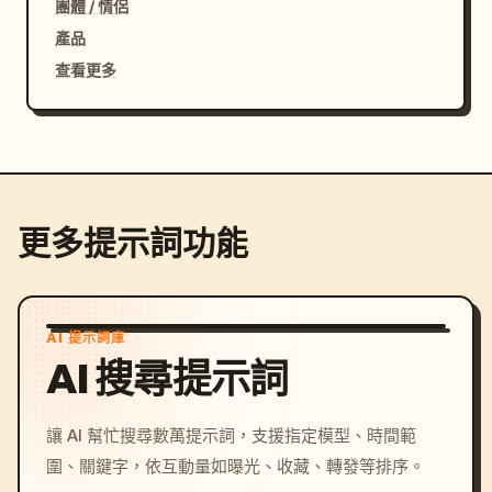
團體 / 情侶
產品
查看更多
更多提示詞功能
AI 提示詞庫
AI 搜尋提示詞
讓 AI 幫忙搜尋數萬提示詞，支援指定模型、時間範
圍、關鍵字，依互動量如曝光、收藏、轉發等排序。