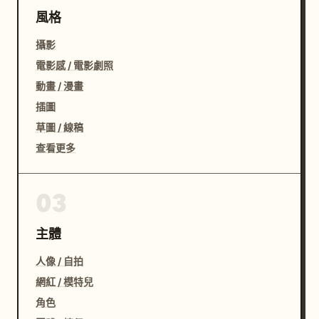
風格
攝影
電影感 / 電影劇照
動畫 / 漫畫
插圖
草圖 / 線稿
查看更多
03
主體
人像 / 自拍
網紅 / 模特兒
角色