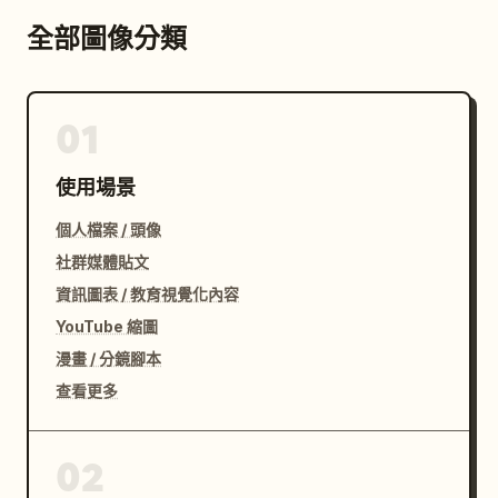
全部圖像分類
01
使用場景
個人檔案 / 頭像
社群媒體貼文
資訊圖表 / 教育視覺化內容
YouTube 縮圖
漫畫 / 分鏡腳本
查看更多
02