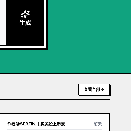
生成
查看全部
作者
@
SEREIN ｜买美股上币安
前天