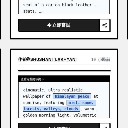
seat of a car on black leather 
seats. …
立即嘗試
作者
@
SHUSHANT LAKHYANI
10 小時前
查看完整提示詞
cinematic, ultra realistic 
wallpaper of 
Himalayan peaks
 at 
sunrise, featuring 
mist, snow, 
forests, valleys, clouds
, warm 
golden morning light, volumetric 
sun rays, dramatic…