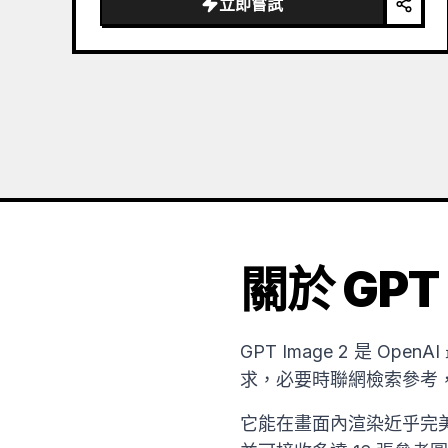
立即嘗試
the sea of clouds from the bottom…
關於 GPT 
GPT Image 2 是 
求，必要時聯網檢索參考
它能在畫面內渲染近乎完美