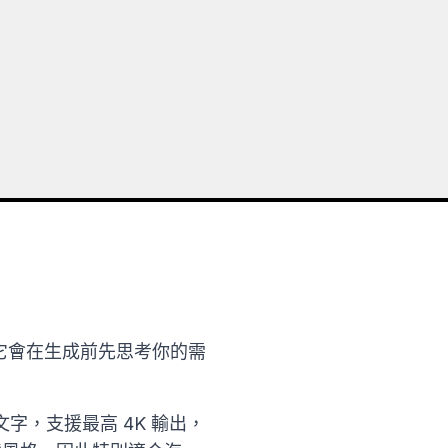
之上。它會在生成前先思考你的需
，支援最高 4K 輸出，