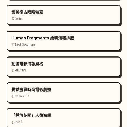
懷舊復古眼睛特寫
@Eesha
Human Fragments 編輯海報排版
@Saul Goodman
動漫電影海報風格
@MELTEN
憂鬱鹽灘時尚電影劇照
@Nailai7981
「靜放花開」人像海報
@小小东