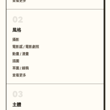
查看更多
02
風格
攝影
電影感 / 電影劇照
動畫 / 漫畫
插圖
草圖 / 線稿
查看更多
03
主體