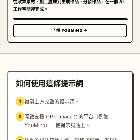
從收集素材、加工處理到生成作品、分發作品，在一個 AI
工作空間裡完成。
了解 YOUMIND
如何使用這條提示詞
複製上方完整的提示詞。
1
開啟支援 GPT Image 2 的平台（例如
2
YouMind），把提示詞貼上。