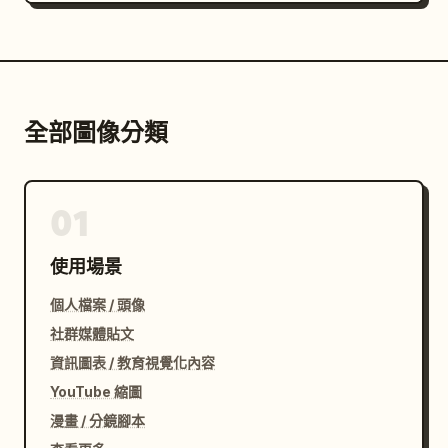
全部圖像分類
01
使用場景
個人檔案 / 頭像
社群媒體貼文
資訊圖表 / 教育視覺化內容
YouTube 縮圖
漫畫 / 分鏡腳本