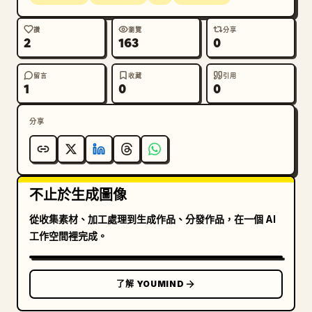
讚
瀏覽
分享
2
163
0
留言
收藏
引用
1
0
0
分享
不止於生成圖像
從收集素材、加工處理到生成作品、分發作品，在一個 AI
工作空間裡完成。
了解 YOUMIND