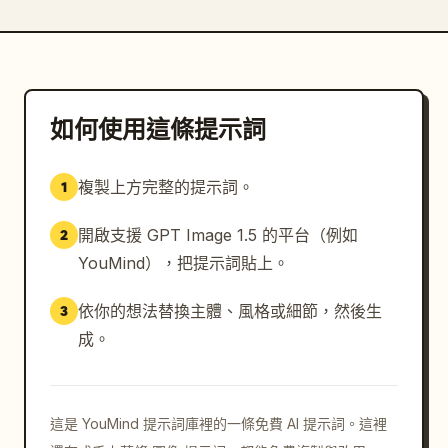
如何使用這條提示詞
複製上方完整的提示詞。
1
開啟支援 GPT Image 1.5 的平台（例如
2
YouMind），把提示詞貼上。
依你的想法替換主體、風格或細節，然後生
3
成。
這是 YouMind 提示詞庫裡的一條免費 AI 提示詞。這裡