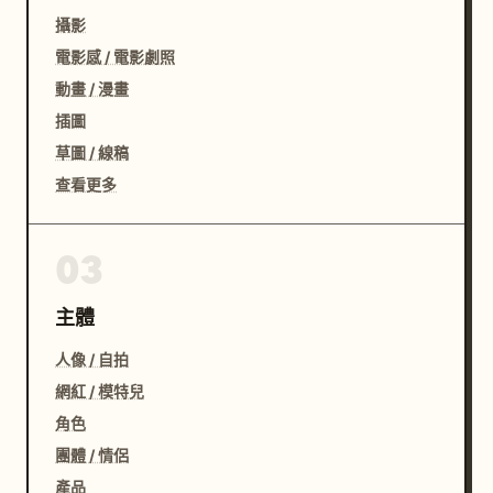
攝影
電影感 / 電影劇照
動畫 / 漫畫
插圖
草圖 / 線稿
查看更多
03
主體
人像 / 自拍
網紅 / 模特兒
角色
團體 / 情侶
產品