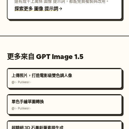
還有成千上萬條 圖像 提示詞，都能免費複製與改用。
探索更多 圖像 提示詞
更多來自 GPT Image 1.5
上傳照片，打造電影級雙色調人像
@✨ Pulikesi✨
單色手繪草圖轉換
@✨ Pulikesi✨
超精細 3D 石墨鉛筆素描生成