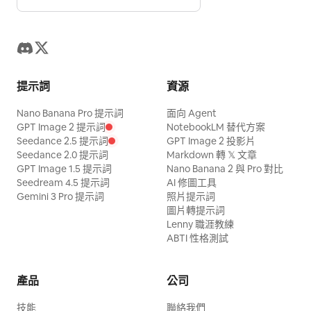
提示詞
資源
Nano Banana Pro 提示詞
面向 Agent
GPT Image 2 提示詞
NotebookLM 替代方案
Seedance 2.5 提示詞
GPT Image 2 投影片
Seedance 2.0 提示詞
Markdown 轉 𝕏 文章
GPT Image 1.5 提示詞
Nano Banana 2 與 Pro 對比
Seedream 4.5 提示詞
AI 修圖工具
Gemini 3 Pro 提示詞
照片提示詞
圖片轉提示詞
Lenny 職涯教練
ABTI 性格測試
產品
公司
技能
聯絡我們