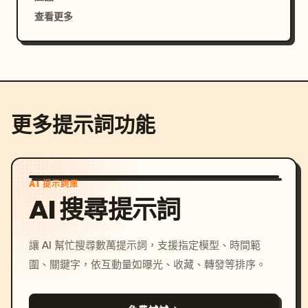
查看更多
更多提示詞功能
AI 提示詞庫
AI 搜尋提示詞
讓 AI 幫忙搜尋數萬提示詞，支援指定模型、時間範
圍、關鍵字，依互動量如曝光、收藏、轉發等排序。