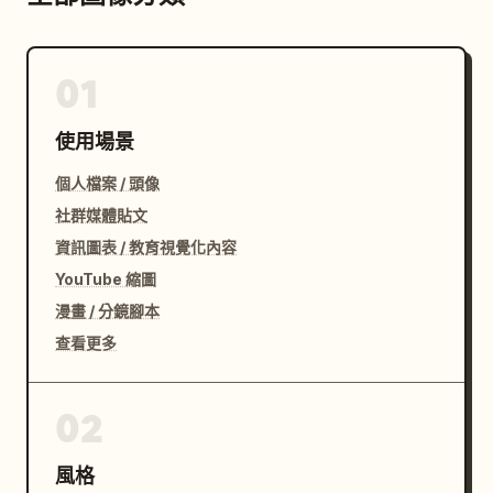
01
使用場景
個人檔案 / 頭像
社群媒體貼文
資訊圖表 / 教育視覺化內容
YouTube 縮圖
漫畫 / 分鏡腳本
查看更多
02
風格