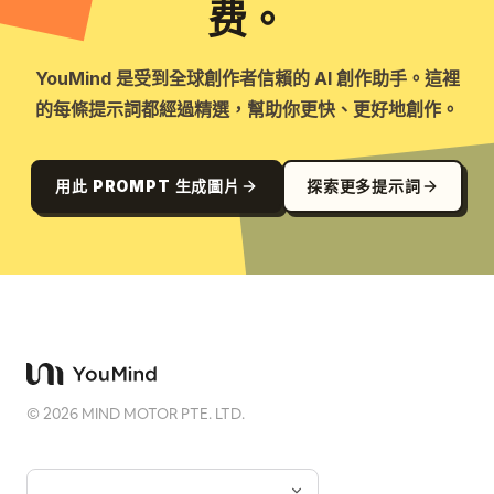
费。
YouMind 是受到全球創作者信賴的 AI 創作助手。這裡
的每條提示詞都經過精選，幫助你更快、更好地創作。
用此 PROMPT 生成圖片
探索更多提示詞
©
2026
MIND MOTOR PTE. LTD.