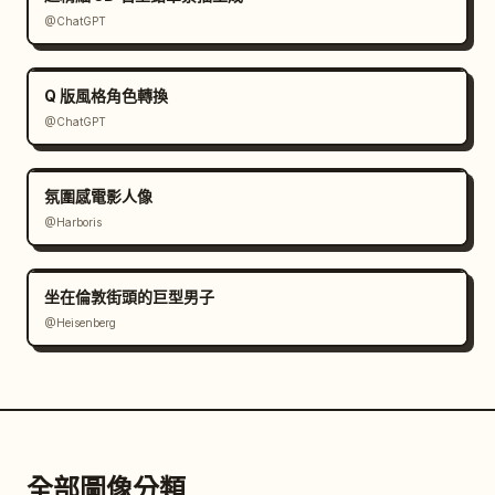
@ChatGPT
Q 版風格角色轉換
@ChatGPT
氛圍感電影人像
@Harboris
坐在倫敦街頭的巨型男子
@Heisenberg
全部圖像分類