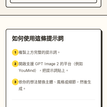
如何使用這條提示詞
複製上方完整的提示詞。
1
開啟支援 GPT Image 2 的平台（例如
2
YouMind），把提示詞貼上。
依你的想法替換主體、風格或細節，然後生
3
成。