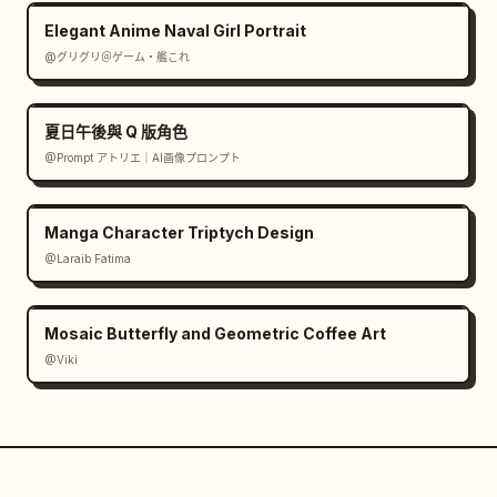
Elegant Anime Naval Girl Portrait
@グリグリ＠ゲーム・艦これ
夏日午後與 Q 版角色
@Prompt アトリエ｜AI画像プロンプト
Manga Character Triptych Design
@Laraib Fatima‎
Mosaic Butterfly and Geometric Coffee Art
@Viki