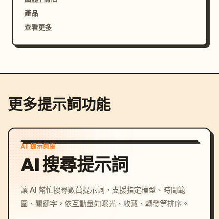
產品
查看更多
更多提示詞功能
AI 提示詞庫
AI 搜尋提示詞
讓 AI 幫忙搜尋數萬提示詞，支援指定模型、時間範
圍、關鍵字，依互動量如曝光、收藏、轉發等排序。