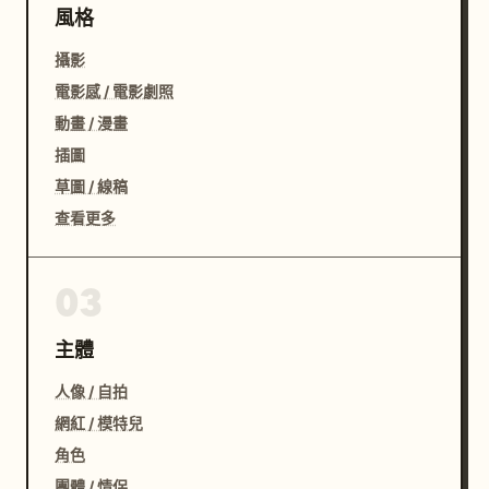
風格
攝影
電影感 / 電影劇照
動畫 / 漫畫
插圖
草圖 / 線稿
查看更多
03
主體
人像 / 自拍
網紅 / 模特兒
角色
團體 / 情侶