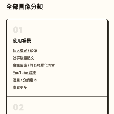
全部圖像分類
01
使用場景
個人檔案 / 頭像
社群媒體貼文
資訊圖表 / 教育視覺化內容
YouTube 縮圖
漫畫 / 分鏡腳本
查看更多
02