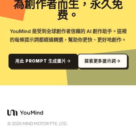
為創作者而生，永久免
费。
YouMind 是受到全球創作者信賴的 AI 創作助手。這裡
的每條提示詞都經過精選，幫助你更快、更好地創作。
用此 PROMPT 生成圖片
探索更多提示詞
©
2026
MIND MOTOR PTE. LTD.