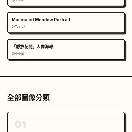
Minimalist Meadow Portrait
@Taaruk
「靜放花開」人像海報
@小小东
全部圖像分類
01