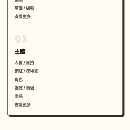
草圖 / 線稿
查看更多
03
主體
人像 / 自拍
網紅 / 模特兒
角色
團體 / 情侶
產品
查看更多