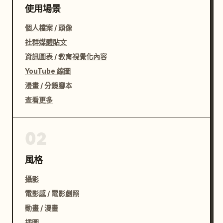
使用場景
個人檔案 / 頭像
社群媒體貼文
資訊圖表 / 教育視覺化內容
YouTube 縮圖
漫畫 / 分鏡腳本
查看更多
02
風格
攝影
電影感 / 電影劇照
動畫 / 漫畫
插圖