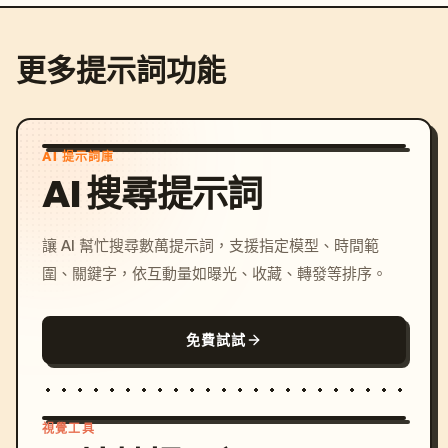
更多提示詞功能
AI 提示詞庫
AI 搜尋提示詞
讓 AI 幫忙搜尋數萬提示詞，支援指定模型、時間範
圍、關鍵字，依互動量如曝光、收藏、轉發等排序。
免費試試
視覺工具