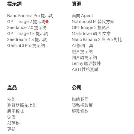
提示詞
資源
Nano Banana Pro 提示詞
面向 Agent
GPT Image 2 提示詞
NotebookLM 替代方案
Seedance 2.0 提示詞
GPT Image 2 投影片
GPT Image 1.5 提示詞
Markdown 轉 𝕏 文章
Seedream 4.5 提示詞
Nano Banana 2 與 Pro 對比
Gemini 3 Pro 提示詞
AI 修圖工具
照片提示詞
圖片轉提示詞
Lenny 職涯教練
ABTI 性格測試
產品
公司
技能
聯絡我們
瀏覽器擴充功能
隱私權政策
應用程式
服務條款
定價
部落格
更新