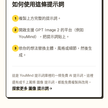
如何使用這條提示詞
複製上方完整的提示詞。
1
開啟支援 GPT Image 2 的平台（例如
2
YouMind），把提示詞貼上。
依你的想法替換主體、風格或細節，然後生
3
成。
這是 YouMind 提示詞庫裡的一條免費 AI 提示詞。這裡
還有成千上萬條 圖像 提示詞，都能免費複製與改用。
探索更多 圖像 提示詞