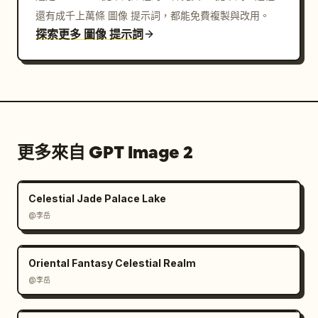
還有成千上萬條 圖像 提示詞，都能免費複製與改用。
探索更多 圖像 提示詞
更多來自 GPT Image 2
Celestial Jade Palace Lake
@李岳
Oriental Fantasy Celestial Realm
@李岳