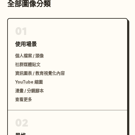
全部圖像分類
01
使用場景
個人檔案 / 頭像
社群媒體貼文
資訊圖表 / 教育視覺化內容
YouTube 縮圖
漫畫 / 分鏡腳本
查看更多
02