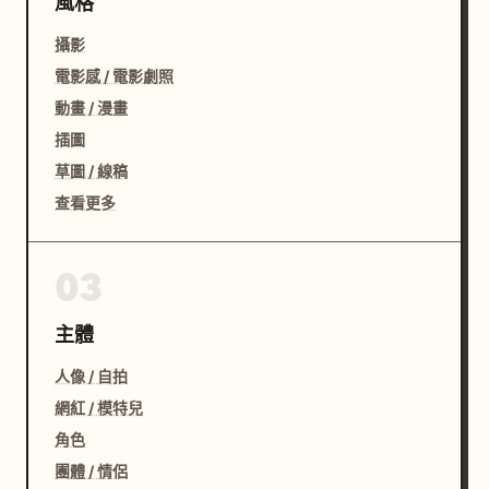
風格
攝影
電影感 / 電影劇照
動畫 / 漫畫
插圖
草圖 / 線稿
查看更多
03
主體
人像 / 自拍
網紅 / 模特兒
角色
團體 / 情侶