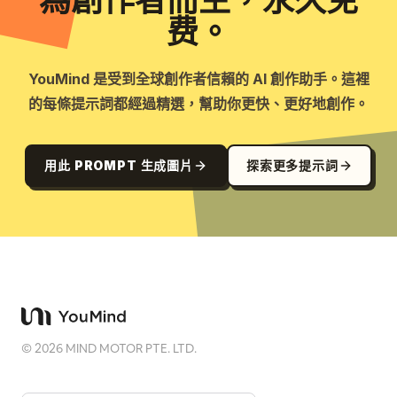
為創作者而生，永久免
费。
YouMind 是受到全球創作者信賴的 AI 創作助手。這裡
的每條提示詞都經過精選，幫助你更快、更好地創作。
用此 PROMPT 生成圖片
探索更多提示詞
©
2026
MIND MOTOR PTE. LTD.