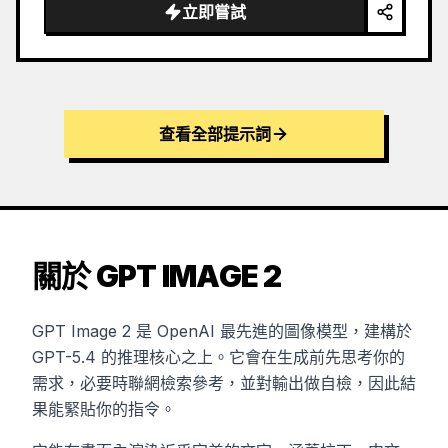
立即嘗試
查看全部提示詞
關於 GPT IMAGE 2
GPT Image 2 是 OpenAI 最先進的圖像模型，建構於
GPT-5.4 的推理核心之上。它會在生成前先思考你的
需求，必要時聯網檢索參考，並對輸出做自檢，因此結
果能緊貼你的指令。