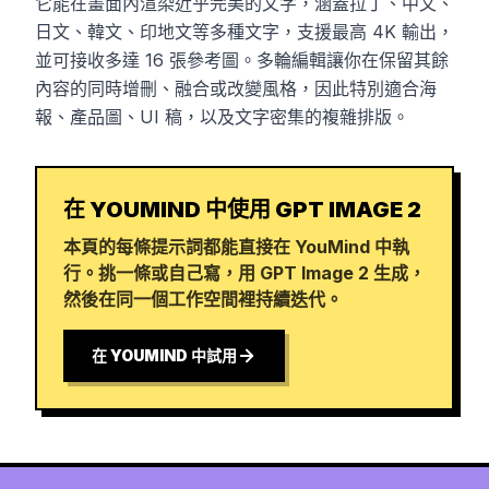
它能在畫面內渲染近乎完美的文字，涵蓋拉丁、中文、
日文、韓文、印地文等多種文字，支援最高 4K 輸出，
並可接收多達 16 張參考圖。多輪編輯讓你在保留其餘
內容的同時增刪、融合或改變風格，因此特別適合海
報、產品圖、UI 稿，以及文字密集的複雜排版。
在 YOUMIND 中使用 GPT IMAGE 2
本頁的每條提示詞都能直接在 YouMind 中執
行。挑一條或自己寫，用 GPT Image 2 生成，
然後在同一個工作空間裡持續迭代。
在 YOUMIND 中試用