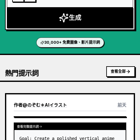
生成
30,000+ 免費圖像、影片提示詞
熱門提示詞
查看全部
作者
@
のぞむ＊AIイラスト
前天
查看完整提示詞
Goal: Create a polished vertical anime 