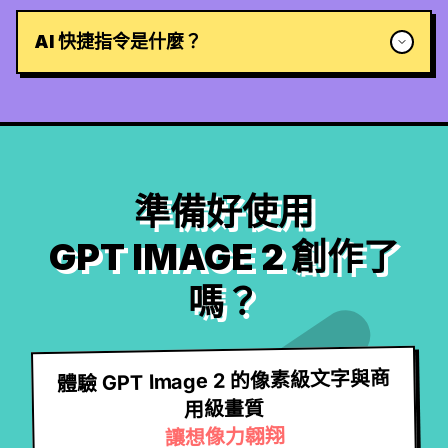
AI 快捷指令是什麼？
準備好使用
GPT IMAGE 2 創作了
嗎？
體驗 GPT Image 2 的像素級文字與商
用級畫質
讓想像力翱翔