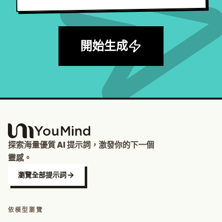
開始生成
探索海量優質 AI 提示詞，激發你的下一個
靈感。
瀏覽全部提示詞
依模型瀏覽