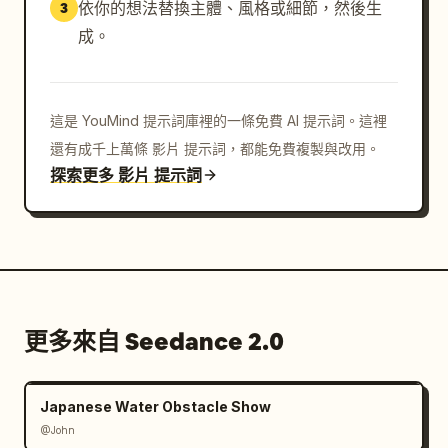
依你的想法替換主體、風格或細節，然後生
3
成。
這是 YouMind 提示詞庫裡的一條免費 AI 提示詞。這裡
還有成千上萬條 影片 提示詞，都能免費複製與改用。
探索更多 影片 提示詞
更多來自 Seedance 2.0
Japanese Water Obstacle Show
@John