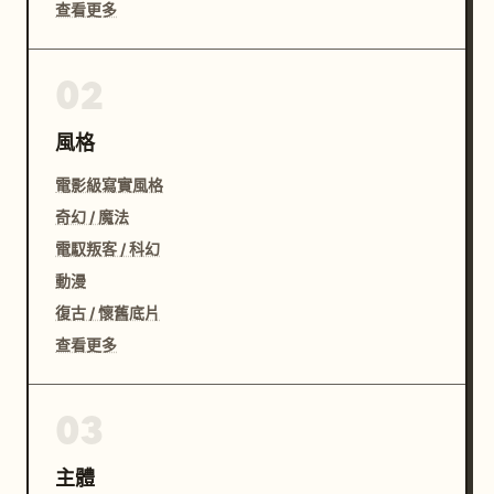
查看更多
02
風格
電影級寫實風格
奇幻 / 魔法
電馭叛客 / 科幻
動漫
復古 / 懷舊底片
查看更多
03
主體