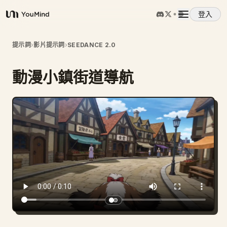
登入
YouMind
概覽
提示詞
›
影片提示詞
›
SEEDANCE 2.0
動漫小鎮街道導航
使用案例
技能
提示詞
定價
下載