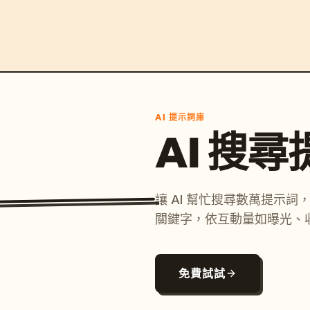
AI 提示詞庫
AI 搜
讓 AI 幫忙搜尋數萬提示
關鍵字，依互動量如曝光、
免費試試