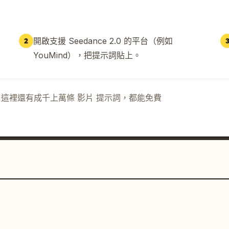
開啟支援 Seedance 2.0 的平台（例如
2
YouMind），把提示詞貼上。
示詞。這裡還有成千上萬條 影片 提示詞，都能免費