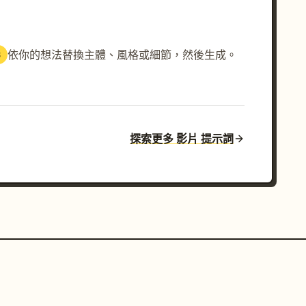
依你的想法替換主體、風格或細節，然後生成。
3
探索更多 影片 提示詞