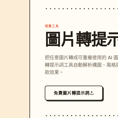
視覺工具
圖片轉提
把任意圖片轉成可重複使用的 AI 
轉提示詞工具自動解析構圖、風格
款效果。
免費圖片轉提示詞