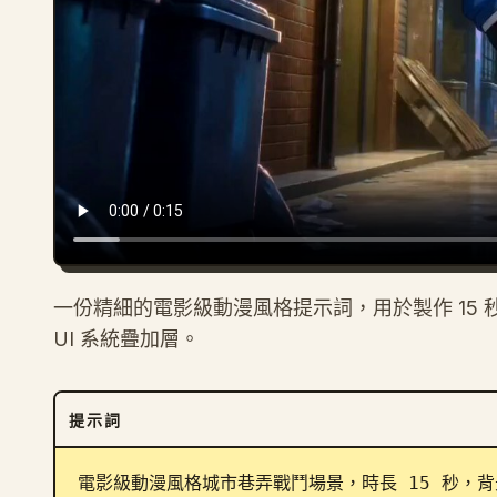
一份精細的電影級動漫風格提示詞，用於製作 15
UI 系統疊加層。
提示詞
電影級動漫風格城市巷弄戰鬥場景，時長 15 秒，