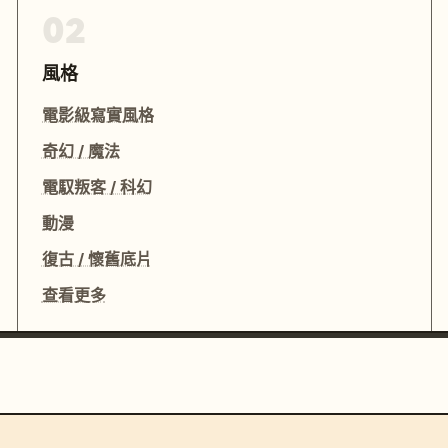
02
風格
電影級寫實風格
奇幻 / 魔法
電馭叛客 / 科幻
動漫
復古 / 懷舊底片
查看更多