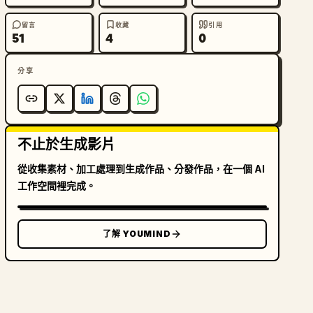
留言
收藏
引用
51
4
0
分享
不止於生成影片
從收集素材、加工處理到生成作品、分發作品，在一個 AI
工作空間裡完成。
了解 YOUMIND