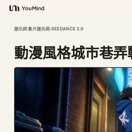
YouMind
提示詞
›
影片提示詞
›
SEEDANCE 2.0
動漫風格城市巷弄