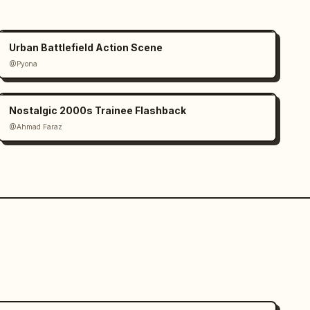
Urban Battlefield Action Scene
@Pyona
Nostalgic 2000s Trainee Flashback
@Ahmad Faraz