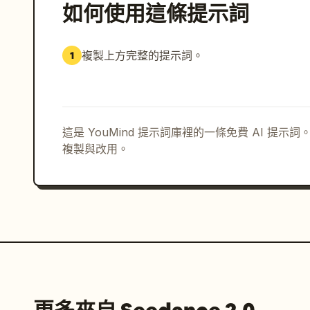
如何使用這條提示詞
複製上方完整的提示詞。
1
這是 YouMind 提示詞庫裡的一條免費 AI 提
複製與改用。