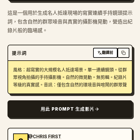
這是一個用於生成名人抵達現場的寫實連續手持鏡頭提示
詞，包含自然的群眾噪音與真實的攝影機晃動，營造出紀
錄片般的臨場感。
提示詞
翻譯前
風格：超寫實的大規模名人抵達場景。單一連續鏡頭。從群
眾視角拍攝的手持攝影機。自然的微晃動。無剪輯。紀錄片
等級的真實感。音訊：僅包含自然的環境音與喧鬧的群眾聲
用此 PROMPT 生成影片
@CHRIS FIRST