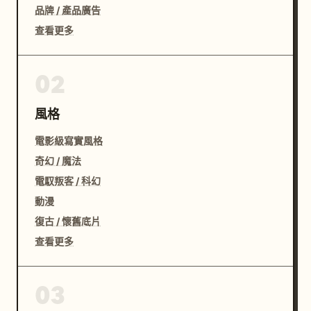
品牌 / 產品廣告
查看更多
02
風格
電影級寫實風格
奇幻 / 魔法
電馭叛客 / 科幻
動漫
復古 / 懷舊底片
查看更多
03