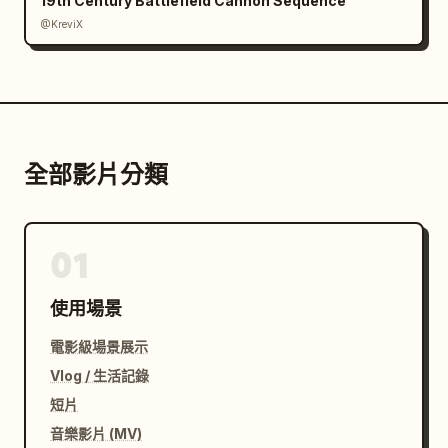
19th Century Battlefield Cannon Sequence
@KreviX
全部影片分類
01
使用場景
電影級場景展示
Vlog / 生活記錄
短片
音樂影片 (MV)