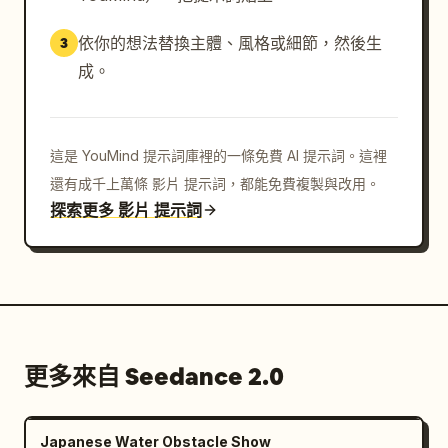
依你的想法替換主體、風格或細節，然後生
3
成。
這是 YouMind 提示詞庫裡的一條免費 AI 提示詞。這裡
還有成千上萬條 影片 提示詞，都能免費複製與改用。
探索更多 影片 提示詞
更多來自 Seedance 2.0
Japanese Water Obstacle Show