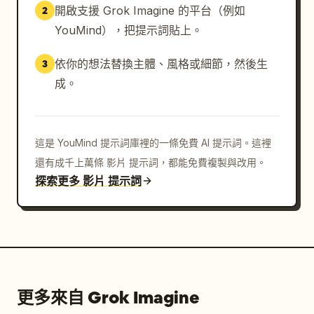
開啟支援 Grok Imagine 的平台（例如
2
YouMind），把提示詞貼上。
依你的想法替換主體、風格或細節，然後生
3
成。
這是 YouMind 提示詞庫裡的一條免費 AI 提示詞。這裡
還有成千上萬條 影片 提示詞，都能免費複製與改用。
探索更多 影片 提示詞
更多來自 Grok Imagine