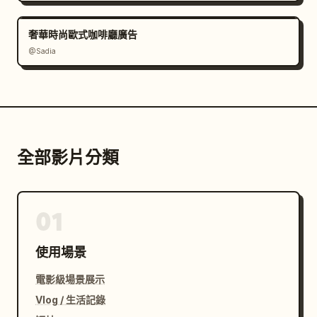
奢華時尚歐式咖啡廳廣告
@Sadia
全部影片分類
01
使用場景
電影級場景展示
Vlog / 生活記錄