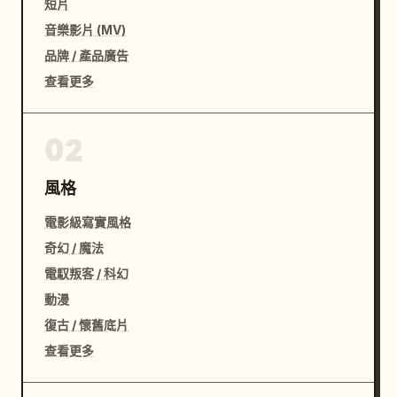
短片
音樂影片 (MV)
品牌 / 產品廣告
查看更多
02
風格
電影級寫實風格
奇幻 / 魔法
電馭叛客 / 科幻
動漫
復古 / 懷舊底片
查看更多