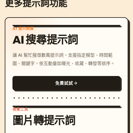
更多提示詞功能
AI 提示詞庫
AI 搜尋提示詞
讓 AI 幫忙搜尋數萬提示詞，支援指定模型、時間範
圍、關鍵字，依互動量如曝光、收藏、轉發等排序。
免費試試
視覺工具
圖片轉提示詞
/imagine prompt: cinemati