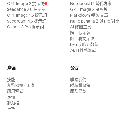
GPT Image 2 提示詞
NotebookLM 替代方案
Seedance 2.0 提示詞
GPT Image 2 投影片
GPT Image 1.5 提示詞
Markdown 轉 𝕏 文章
Seedream 4.5 提示詞
Nano Banana 2 與 Pro 對比
Gemini 3 Pro 提示詞
AI 修圖工具
照片提示詞
圖片轉提示詞
Lenny 職涯教練
ABTI 性格測試
產品
公司
技能
聯絡我們
瀏覽器擴充功能
隱私權政策
應用程式
服務條款
定價
部落格
更新