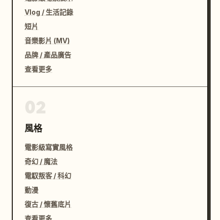
Vlog / 生活記錄
短片
音樂影片 (MV)
品牌 / 產品廣告
查看更多
02
風格
電影級寫實風格
奇幻 / 魔法
電馭叛客 / 科幻
動漫
復古 / 懷舊底片
查看更多