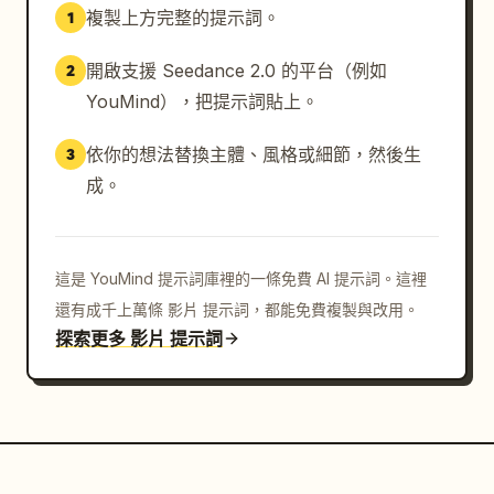
複製上方完整的提示詞。
1
開啟支援 Seedance 2.0 的平台（例如
2
YouMind），把提示詞貼上。
依你的想法替換主體、風格或細節，然後生
3
成。
這是 YouMind 提示詞庫裡的一條免費 AI 提示詞。這裡
還有成千上萬條 影片 提示詞，都能免費複製與改用。
探索更多 影片 提示詞