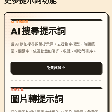
更多提示詞功能
AI 提示詞庫
AI 搜尋提示詞
讓 AI 幫忙搜尋數萬提示詞，支援指定模型、時間範
圍、關鍵字，依互動量如曝光、收藏、轉發等排序。
免費試試
視覺工具
圖片轉提示詞
/imagine prompt: cinemati