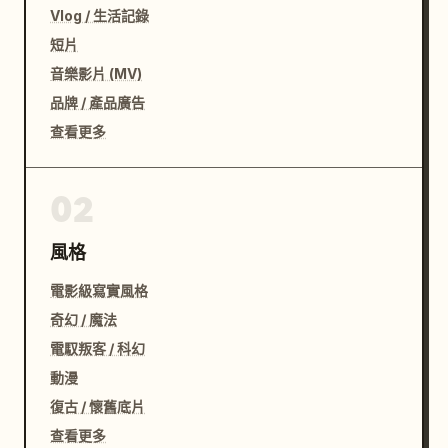
Vlog / 生活記錄
短片
音樂影片 (MV)
品牌 / 產品廣告
查看更多
02
風格
電影級寫實風格
奇幻 / 魔法
電馭叛客 / 科幻
動漫
復古 / 懷舊底片
查看更多