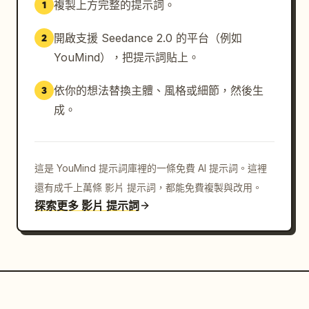
複製上方完整的提示詞。
1
開啟支援 Seedance 2.0 的平台（例如
2
YouMind），把提示詞貼上。
依你的想法替換主體、風格或細節，然後生
3
成。
這是 YouMind 提示詞庫裡的一條免費 AI 提示詞。這裡
還有成千上萬條 影片 提示詞，都能免費複製與改用。
探索更多 影片 提示詞