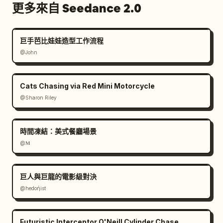
更多來自 Seedance 2.0
巨手芭比娃娃造型工作流程
@John
Cats Chasing via Red Mini Motorcycle
@Sharon Riley
時間凍結：美式餐廳場景
@𝐌
巨人與巨龍的電影級對決
@hedoήist
Futuristic Interceptor O'Neill Cylinder Chase