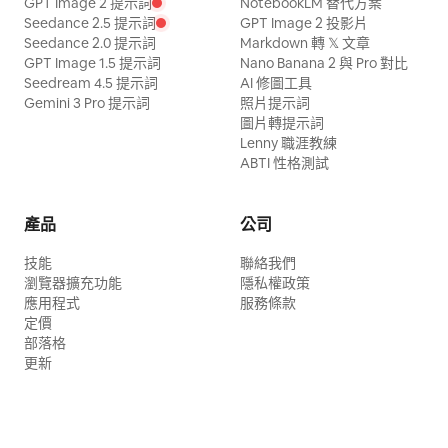
GPT Image 2 提示詞
NotebookLM 替代方案
Seedance 2.5 提示詞
GPT Image 2 投影片
Seedance 2.0 提示詞
Markdown 轉 𝕏 文章
GPT Image 1.5 提示詞
Nano Banana 2 與 Pro 對比
Seedream 4.5 提示詞
AI 修圖工具
Gemini 3 Pro 提示詞
照片提示詞
圖片轉提示詞
Lenny 職涯教練
ABTI 性格測試
產品
公司
技能
聯絡我們
瀏覽器擴充功能
隱私權政策
應用程式
服務條款
定價
部落格
更新