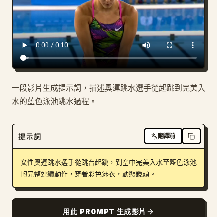
部落格
更新
一段影片生成提示詞，描述奧運跳水選手從起跳到完美入
水的藍色泳池跳水過程。
提示詞
翻譯前
女性奧運跳水選手從跳台起跳，到空中完美入水至藍色泳池
的完整連續動作，穿著彩色泳衣，動態鏡頭。
用此 PROMPT 生成影片