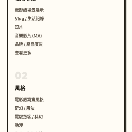
電影級場景展示
Vlog / 生活記錄
短片
音樂影片 (MV)
品牌 / 產品廣告
查看更多
02
風格
電影級寫實風格
奇幻 / 魔法
電馭叛客 / 科幻
動漫