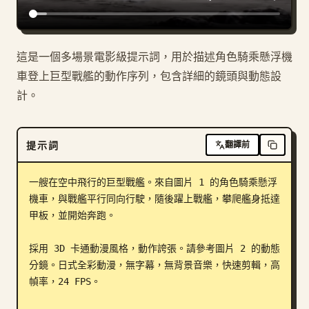
部落格
這是一個多場景電影級提示詞，用於描述角色騎乘懸浮機
更新
車登上巨型戰艦的動作序列，包含詳細的鏡頭與動態設
計。
提示詞
翻譯前
一艘在空中飛行的巨型戰艦。來自圖片 1 的角色騎乘懸浮
機車，與戰艦平行同向行駛，隨後躍上戰艦，攀爬艦身抵達
甲板，並開始奔跑。

採用 3D 卡通動漫風格，動作誇張。請參考圖片 2 的動態
分鏡。日式全彩動漫，無字幕，無背景音樂，快速剪輯，高
幀率，24 FPS。
