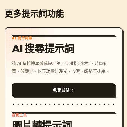
更多提示詞功能
AI 提示詞庫
AI 搜尋提示詞
讓 AI 幫忙搜尋數萬提示詞，支援指定模型、時間範
圍、關鍵字，依互動量如曝光、收藏、轉發等排序。
免費試試
視覺工具
圖片轉提示詞