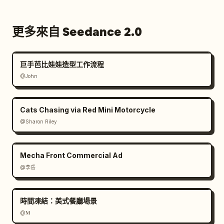
更多來自 Seedance 2.0
巨手芭比娃娃造型工作流程
@John
Cats Chasing via Red Mini Motorcycle
@Sharon Riley
Mecha Front Commercial Ad
@李岳
時間凍結：美式餐廳場景
@𝐌