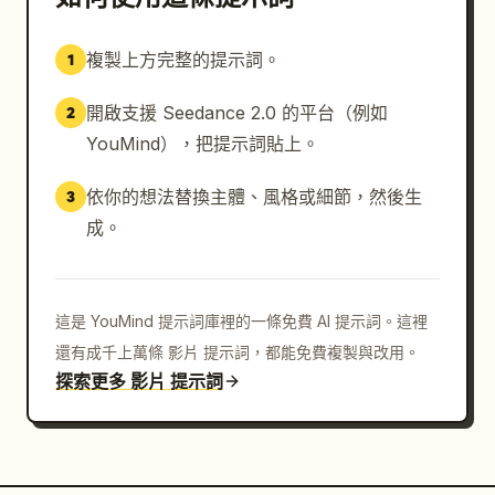
複製上方完整的提示詞。
1
開啟支援 Seedance 2.0 的平台（例如
2
YouMind），把提示詞貼上。
依你的想法替換主體、風格或細節，然後生
3
成。
這是 YouMind 提示詞庫裡的一條免費 AI 提示詞。這裡
還有成千上萬條 影片 提示詞，都能免費複製與改用。
探索更多 影片 提示詞