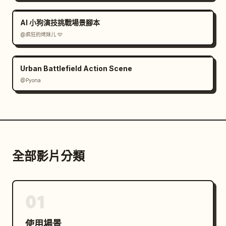
AI 小狗演技挑戰場景腳本
@疯狂的烤妹儿 🩵
Urban Battlefield Action Scene
@Pyona
全部影片分類
01
使用場景