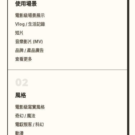
使用場景
電影級場景展示
Vlog / 生活記錄
短片
音樂影片 (MV)
品牌 / 產品廣告
查看更多
02
風格
電影級寫實風格
奇幻 / 魔法
電馭叛客 / 科幻
動漫