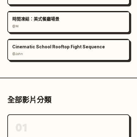
時間凍結：美式餐廳場景
@𝐌
Cinematic School Rooftop Fight Sequence
@John
全部影片分類
01