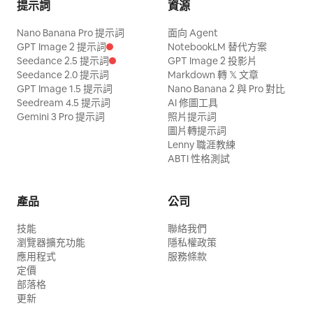
提示詞
資源
Nano Banana Pro 提示詞
面向 Agent
GPT Image 2 提示詞
NotebookLM 替代方案
Seedance 2.5 提示詞
GPT Image 2 投影片
Seedance 2.0 提示詞
Markdown 轉 𝕏 文章
GPT Image 1.5 提示詞
Nano Banana 2 與 Pro 對比
Seedream 4.5 提示詞
AI 修圖工具
Gemini 3 Pro 提示詞
照片提示詞
圖片轉提示詞
Lenny 職涯教練
ABTI 性格測試
產品
公司
技能
聯絡我們
瀏覽器擴充功能
隱私權政策
應用程式
服務條款
定價
部落格
更新