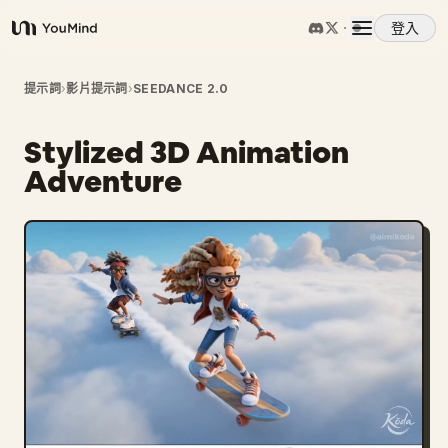
登入
YouMind
概覽
提示詞
›
影片提示詞
›
SEEDANCE 2.0
Stylized 3D Animation
使用案例
Adventure
技能
提示詞
定價
下載