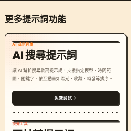
更多提示詞功能
AI 提示詞庫
AI 搜尋提示詞
讓 AI 幫忙搜尋數萬提示詞，支援指定模型、時間範
圍、關鍵字，依互動量如曝光、收藏、轉發等排序。
免費試試
視覺工具