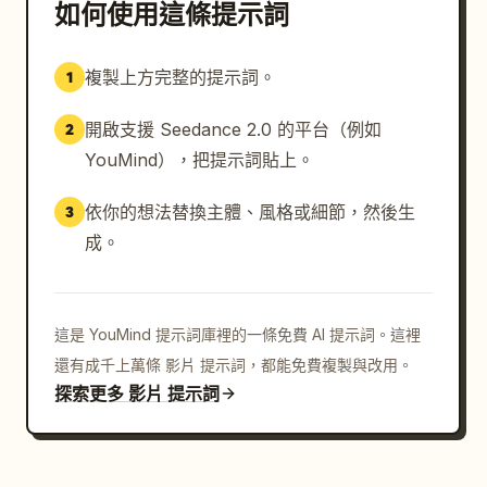
如何使用這條提示詞
複製上方完整的提示詞。
1
開啟支援 Seedance 2.0 的平台（例如
2
YouMind），把提示詞貼上。
依你的想法替換主體、風格或細節，然後生
3
成。
這是 YouMind 提示詞庫裡的一條免費 AI 提示詞。這裡
還有成千上萬條 影片 提示詞，都能免費複製與改用。
探索更多 影片 提示詞