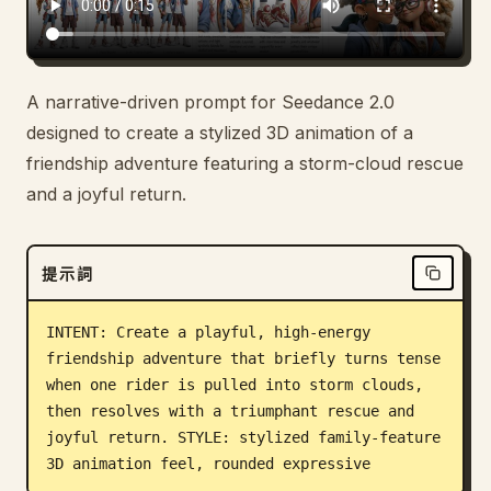
A narrative-driven prompt for Seedance 2.0
designed to create a stylized 3D animation of a
friendship adventure featuring a storm-cloud rescue
and a joyful return.
提示詞
INTENT: Create a playful, high-energy 
friendship adventure that briefly turns tense 
when one rider is pulled into storm clouds, 
then resolves with a triumphant rescue and 
joyful return. STYLE: stylized family-feature 
3D animation feel, rounded expressive