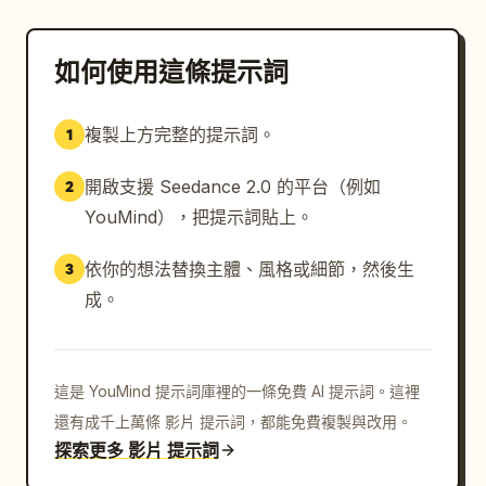
如何使用這條提示詞
複製上方完整的提示詞。
1
開啟支援 Seedance 2.0 的平台（例如
2
YouMind），把提示詞貼上。
依你的想法替換主體、風格或細節，然後生
3
成。
這是 YouMind 提示詞庫裡的一條免費 AI 提示詞。這裡
還有成千上萬條 影片 提示詞，都能免費複製與改用。
探索更多 影片 提示詞