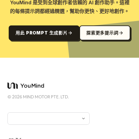
YouMind 是受到全球創作者信賴的 AI 創作助手。這裡
的每條提示詞都經過精選，幫助你更快、更好地創作。
用此 PROMPT 生成影片
探索更多提示詞
©
2026
MIND MOTOR PTE. LTD.