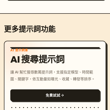
更多提示詞功能
AI 提示詞庫
AI 搜尋提示詞
讓 AI 幫忙搜尋數萬提示詞，支援指定模型、時間範
圍、關鍵字，依互動量如曝光、收藏、轉發等排序。
免費試試