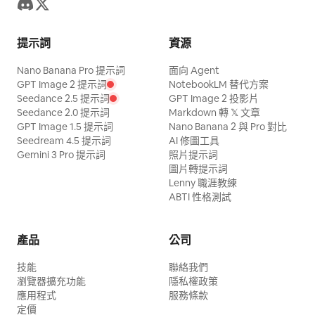
提示詞
資源
Nano Banana Pro 提示詞
面向 Agent
GPT Image 2 提示詞
NotebookLM 替代方案
Seedance 2.5 提示詞
GPT Image 2 投影片
Seedance 2.0 提示詞
Markdown 轉 𝕏 文章
GPT Image 1.5 提示詞
Nano Banana 2 與 Pro 對比
Seedream 4.5 提示詞
AI 修圖工具
Gemini 3 Pro 提示詞
照片提示詞
圖片轉提示詞
Lenny 職涯教練
ABTI 性格測試
產品
公司
技能
聯絡我們
瀏覽器擴充功能
隱私權政策
應用程式
服務條款
定價