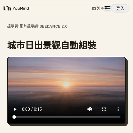
登入
YouMind
概覽
提示詞
›
影片提示詞
›
SEEDANCE 2.0
城市日出景觀自動組裝
使用案例
技能
提示詞
定價
下載