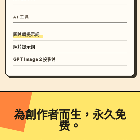
AI 工具
圖片轉提示詞
照片提示詞
GPT Image 2 投影片
為創作者而生，永久免
费。