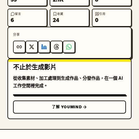
留言
收藏
引用
6
24
0
分享
不止於生成影片
從收集素材、加工處理到生成作品、分發作品，在一個 AI
工作空間裡完成。
了解 YOUMIND