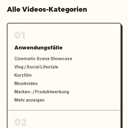
Alle Videos-Kategorien
01
Anwendungsfälle
Cinematic Scene Showcase
Vlog / Social Lifestyle
Kurzfilm
Musikvideo
Marken- / Produktwerbung
Mehr anzeigen
02