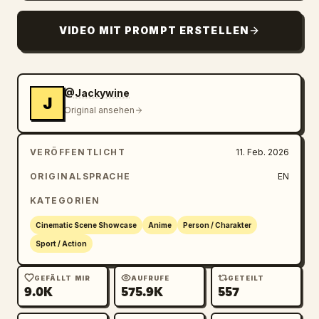
VIDEO MIT PROMPT ERSTELLEN
@Jackywine
J
Original ansehen
VERÖFFENTLICHT
11. Feb. 2026
ORIGINALSPRACHE
EN
KATEGORIEN
Cinematic Scene Showcase
Anime
Person / Charakter
Sport / Action
GEFÄLLT MIR
AUFRUFE
GETEILT
9.0K
575.9K
557