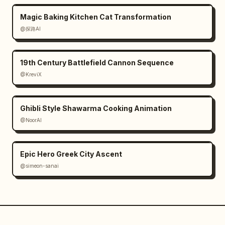
Magic Baking Kitchen Cat Transformation
@探路AI
19th Century Battlefield Cannon Sequence
@KreviX
Ghibli Style Shawarma Cooking Animation
@NoorAI
Epic Hero Greek City Ascent
@simeon-sanai