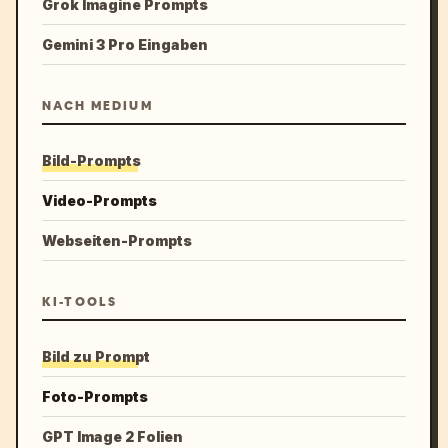
Grok Imagine Prompts
Gemini 3 Pro Eingaben
NACH MEDIUM
Bild-Prompts
Video-Prompts
Webseiten-Prompts
KI-TOOLS
Bild zu Prompt
Foto-Prompts
GPT Image 2 Folien