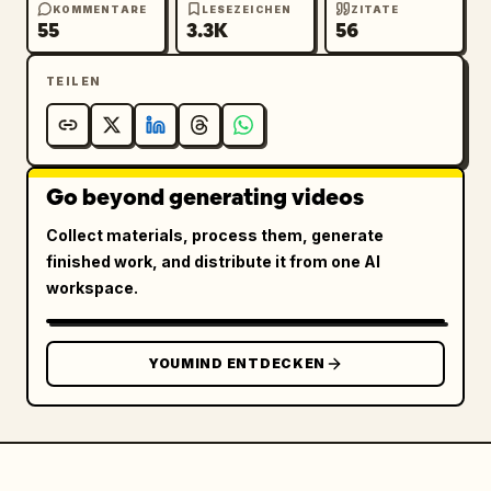
KOMMENTARE
LESEZEICHEN
ZITATE
55
3.3K
56
TEILEN
Go beyond generating videos
Collect materials, process them, generate
finished work, and distribute it from one AI
workspace.
YOUMIND ENTDECKEN