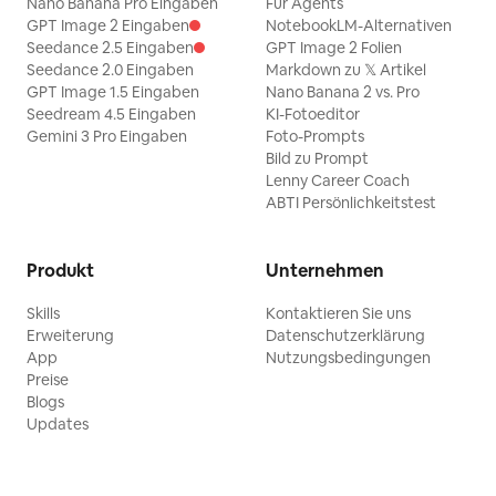
Nano Banana Pro Eingaben
Für Agents
GPT Image 2 Eingaben
NotebookLM-Alternativen
Seedance 2.5 Eingaben
GPT Image 2 Folien
Seedance 2.0 Eingaben
Markdown zu 𝕏 Artikel
GPT Image 1.5 Eingaben
Nano Banana 2 vs. Pro
Seedream 4.5 Eingaben
KI-Fotoeditor
Gemini 3 Pro Eingaben
Foto-Prompts
Bild zu Prompt
Lenny Career Coach
ABTI Persönlichkeitstest
Produkt
Unternehmen
Skills
Kontaktieren Sie uns
Erweiterung
Datenschutzerklärung
App
Nutzungsbedingungen
Preise
Blogs
Updates